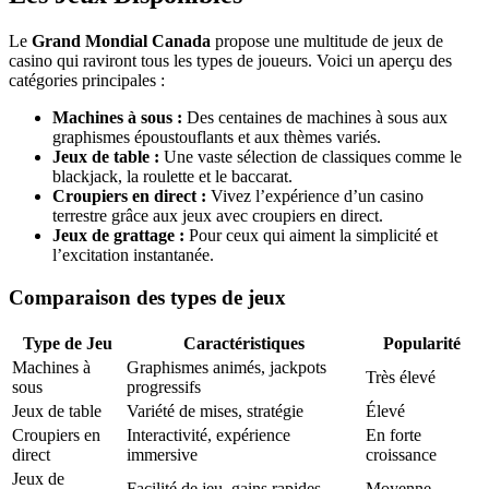
Le
Grand Mondial Canada
propose une multitude de jeux de
casino qui raviront tous les types de joueurs. Voici un aperçu des
catégories principales :
Machines à sous :
Des centaines de machines à sous aux
graphismes époustouflants et aux thèmes variés.
Jeux de table :
Une vaste sélection de classiques comme le
blackjack, la roulette et le baccarat.
Croupiers en direct :
Vivez l’expérience d’un casino
terrestre grâce aux jeux avec croupiers en direct.
Jeux de grattage :
Pour ceux qui aiment la simplicité et
l’excitation instantanée.
Comparaison des types de jeux
Type de Jeu
Caractéristiques
Popularité
Machines à
Graphismes animés, jackpots
Très élevé
sous
progressifs
Jeux de table
Variété de mises, stratégie
Élevé
Croupiers en
Interactivité, expérience
En forte
direct
immersive
croissance
Jeux de
Facilité de jeu, gains rapides
Moyenne