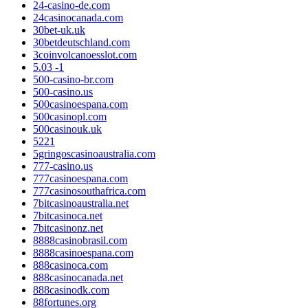
24-casino-de.com
24casinocanada.com
30bet-uk.uk
30betdeutschland.com
3coinvolcanoesslot.com
5.03 -1
500-casino-br.com
500-casino.us
500casinoespana.com
500casinopl.com
500casinouk.uk
5221
5gringoscasinoaustralia.com
777-casino.us
777casinoespana.com
777casinosouthafrica.com
7bitcasinoaustralia.net
7bitcasinoca.net
7bitcasinonz.net
8888casinobrasil.com
8888casinoespana.com
888casinoca.com
888casinocanada.net
888casinodk.com
88fortunes.org