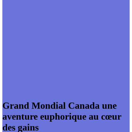
Grand Mondial Canada une
aventure euphorique au cœur
des gains