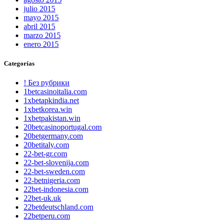
julio 2015
mayo 2015
abril 2015
marzo 2015
enero 2015
Categorías
! Без рубрики
1betcasinoitalia.com
1xbetapkindia.net
1xbetkorea.win
1xbetpakistan.win
20betcasinoportugal.com
20betgermany.com
20betitaly.com
22-bet-gr.com
22-bet-slovenija.com
22-bet-sweden.com
22-betnigeria.com
22bet-indonesia.com
22bet-uk.uk
22betdeutschland.com
22betperu.com