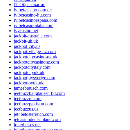
IT Образование
ivibet-casino.com.de
ivibetcasino-hu.com
ivibetcasinoespana.com
ivibetcasinoitalia.com
ivycasino.net
jackbit-australia.com
jackbit-uk.uk
jackpot-city.us
jackpot-village-nz.com
jackpotcitycasino-uk.uk
jackpotcitycasinonz.com
jackpotcityitaly.com
jackpotcityuk.uk
jackpotjoysverige.com
jackpotjoyuk.uk
jamesbrausch.com
jeetbuzzbangladesh-bd.com
jeetbuzznl.com
jeetbuzzpakistan.com
jeetbuzzus.us
jet4betosterreich.com
jetcasinodeutschland.com
jokerbet-es.net
jokerbetcasinoespana.com