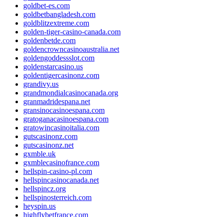
goldbet-es.com
goldbetbangladesh.com
goldblitzextreme.com
golden-tiger-casino-canada.com
goldenbetde.com
goldencrowncasinoaustralia.net
goldengoddessslot.com
goldenstarcasino.us
goldentigercasinonz.com
grandivy.us
grandmondialcasinocanada.org
granmadridespana.net
gransinocasinoespana.com
gratoganacasinoespana.com
gratowincasinoitalia.com
gutscasinonz.com
gutscasinonz.net
gxmble.uk
gxmblecasinofrance.com
hellspin-casino-pl.com
hellspincasinocanada.net
hellspincz.org
hellspinosterreich.com
heyspin.us
highflybetfrance.com