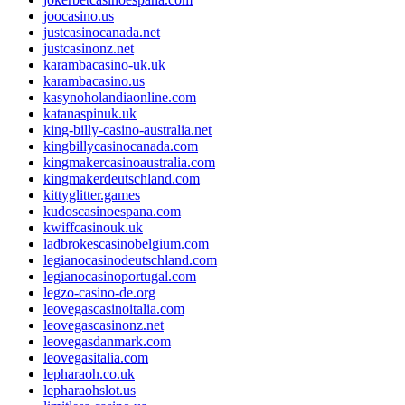
joocasino.us
justcasinocanada.net
justcasinonz.net
karambacasino-uk.uk
karambacasino.us
kasynoholandiaonline.com
katanaspinuk.uk
king-billy-casino-australia.net
kingbillycasinocanada.com
kingmakercasinoaustralia.com
kingmakerdeutschland.com
kittyglitter.games
kudoscasinoespana.com
kwiffcasinouk.uk
ladbrokescasinobelgium.com
legianocasinodeutschland.com
legianocasinoportugal.com
legzo-casino-de.org
leovegascasinoitalia.com
leovegascasinonz.net
leovegasdanmark.com
leovegasitalia.com
lepharaoh.co.uk
lepharaohslot.us