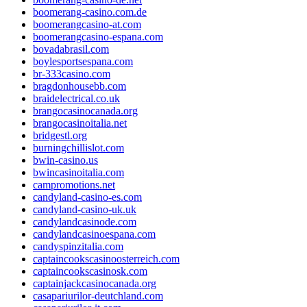
boomerang-casino.com.de
boomerangcasino-at.com
boomerangcasino-espana.com
bovadabrasil.com
boylesportsespana.com
br-333casino.com
bragdonhousebb.com
braidelectrical.co.uk
brangocasinocanada.org
brangocasinoitalia.net
bridgestl.org
burningchillislot.com
bwin-casino.us
bwincasinoitalia.com
campromotions.net
candyland-casino-es.com
candyland-casino-uk.uk
candylandcasinode.com
candylandcasinoespana.com
candyspinzitalia.com
captaincookscasinoosterreich.com
captaincookscasinosk.com
captainjackcasinocanada.org
casapariurilor-deutchland.com