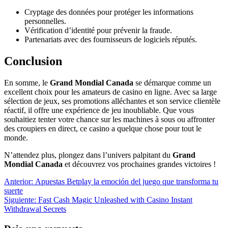
Cryptage des données pour protéger les informations
personnelles.
Vérification d’identité pour prévenir la fraude.
Partenariats avec des fournisseurs de logiciels réputés.
Conclusion
En somme, le
Grand Mondial Canada
se démarque comme un
excellent choix pour les amateurs de casino en ligne. Avec sa large
sélection de jeux, ses promotions alléchantes et son service clientèle
réactif, il offre une expérience de jeu inoubliable. Que vous
souhaitiez tenter votre chance sur les machines à sous ou affronter
des croupiers en direct, ce casino a quelque chose pour tout le
monde.
N’attendez plus, plongez dans l’univers palpitant du
Grand
Mondial Canada
et découvrez vos prochaines grandes victoires !
Navegación
Entrada
Anterior:
Apuestas Betplay la emoción del juego que transforma tu
anterior:
suerte
de
Siguiente
Siguiente:
Fast Cash Magic Unleashed with Casino Instant
entradas
entrada:
Withdrawal Secrets