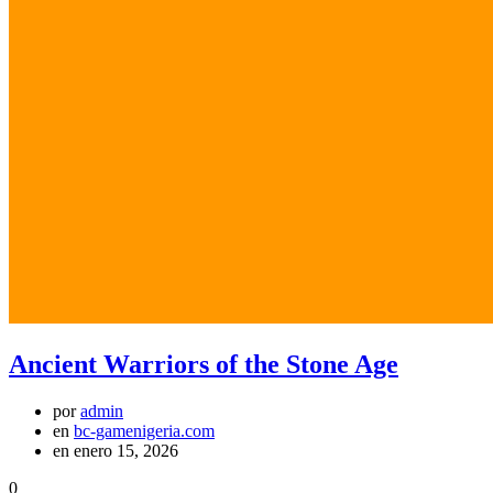
Ancient Warriors of the Stone Age
por
admin
en
bc-gamenigeria.com
en enero 15, 2026
0