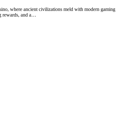
ino, where ancient civilizations meld with modern gaming
ing rewards, and a…