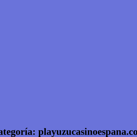
ategoría:
playuzucasinoespana.c