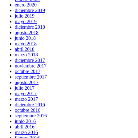
enero 2020
diciembre 2019
julio 2019
mayo 2019
diciembre 2018
agosto 2018
junio 2018
mayo 2018
abril 2018
marzo 2018
diciembre 2017
noviembre 2017
octubre 2017
septiembre 2017
agosto 2017
julio 2017
mayo 2017
marzo 2017
diciembre 2016
octubre 2016
septiembre 2016
junio 2016
abril 2016
marzo 2016
febrero 2016