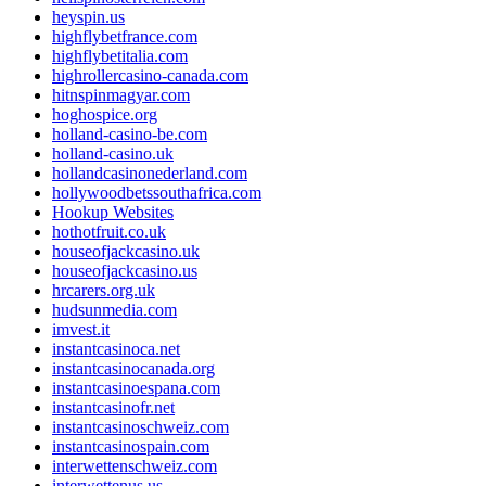
heyspin.us
highflybetfrance.com
highflybetitalia.com
highrollercasino-canada.com
hitnspinmagyar.com
hoghospice.org
holland-casino-be.com
holland-casino.uk
hollandcasinonederland.com
hollywoodbetssouthafrica.com
Hookup Websites
hothotfruit.co.uk
houseofjackcasino.uk
houseofjackcasino.us
hrcarers.org.uk
hudsunmedia.com
imvest.it
instantcasinoca.net
instantcasinocanada.org
instantcasinoespana.com
instantcasinofr.net
instantcasinoschweiz.com
instantcasinospain.com
interwettenschweiz.com
interwettenus.us