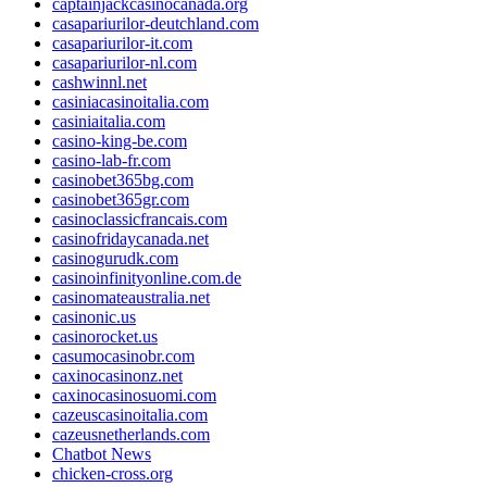
captainjackcasinocanada.org
casapariurilor-deutchland.com
casapariurilor-it.com
casapariurilor-nl.com
cashwinnl.net
casiniacasinoitalia.com
casiniaitalia.com
casino-king-be.com
casino-lab-fr.com
casinobet365bg.com
casinobet365gr.com
casinoclassicfrancais.com
casinofridaycanada.net
casinogurudk.com
casinoinfinityonline.com.de
casinomateaustralia.net
casinonic.us
casinorocket.us
casumocasinobr.com
caxinocasinonz.net
caxinocasinosuomi.com
cazeuscasinoitalia.com
cazeusnetherlands.com
Chatbot News
chicken-cross.org