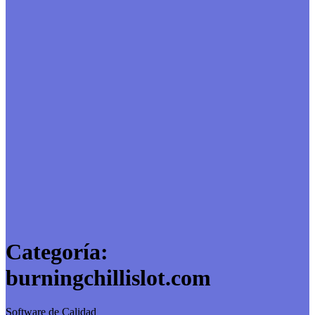
Categoría:
burningchillislot.com
Software de Calidad