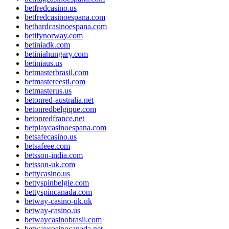
betfredcasino.us
betfredcasinoespana.com
bethardcasinoespana.com
betifynorway.com
betiniadk.com
betiniahungary.com
betiniaus.us
betmasterbrasil.com
betmastereesti.com
betmasterus.us
betonred-australia.net
betonredbelgique.com
betonredfrance.net
betplaycasinoespana.com
betsafecasino.us
betsafeee.com
betsson-india.com
betsson-uk.com
bettycasino.us
bettyspinbelgie.com
bettyspincanada.com
betway-casino-uk.uk
betway-casino.us
betwaycasinobrasil.com
betwaycasinocanada.net