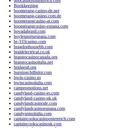
boocasinosouthafrica.com
Bookkeeping
boomerang-casino-de.net
boomerang-casino.com.de
boomerangcasino-at.com
boomerangcasino-espana.com
bovadabrasil.com
boylesportsespana.com
br-333casino.com
bragdonhousebb.com
braidelectrical.co.uk
brangocasinocanada.org
brangocasinoitalia.net
bridgestl.org
burningchillislot.com
bwin-casino.us
bwincasinoitalia.com
campromotions.net
candyland-casino-es.com
candyland-casino-uk.uk
candylandcasinode.com
candylandcasinoespana.com
candyspinzitalia.com
captaincookscasinoosterreich.com
captaincookscasinosk.com