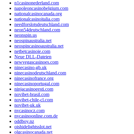
n1casinonederland.com
napoleoncasinobelgium.com
nationalcasinocanada.org
nationalcasinoitalia.com
needforslotsdeutschland.com
neon54deutschland.com
neonspin.us
neospinaustralia.net
neospincasinoaustralia.net
netbetcasinoie.com
Neue DLL-Dateien
newvegascasinoes.com
ninecasino-gb.uk
ninecasinodeutschland.com
ninecasinofrance.org
ninecasinoportugal.com
ninjacasinoeesti.com
novibet-brasil.com
novibet-chile-cl.com
novibet-uk.uk
nvcasinocz.com
nvcasinoonline.com.de
oddboy.nz
oishidelightsslot.net
olgcasinocanada.net