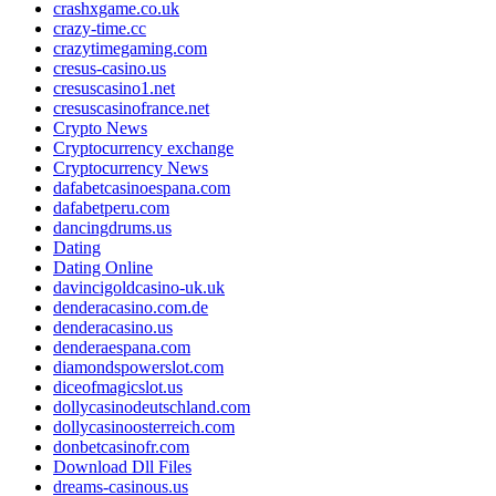
crashxgame.co.uk
crazy-time.cc
crazytimegaming.com
cresus-casino.us
cresuscasino1.net
cresuscasinofrance.net
Crypto News
Cryptocurrency exchange
Cryptocurrency News
dafabetcasinoespana.com
dafabetperu.com
dancingdrums.us
Dating
Dating Online
davincigoldcasino-uk.uk
denderacasino.com.de
denderacasino.us
denderaespana.com
diamondspowerslot.com
diceofmagicslot.us
dollycasinodeutschland.com
dollycasinoosterreich.com
donbetcasinofr.com
Download Dll Files
dreams-casinous.us