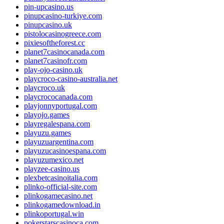
pin-upcasino.us
pinupcasino-turkiye.com
pinupcasino.uk
pistolocasinogreece.com
pixiesoftheforest.cc
planet7casinocanada.com
planet7casinofr.com
play-ojo-casino.uk
playcroco-casino-australia.net
playcroco.uk
playcrococanada.com
playjonnyportugal.com
playojo.games
playregalespana.com
playuzu.games
playuzuargentina.com
playuzucasinoespana.com
playuzumexico.net
playzee-casino.us
plexbetcasinoitalia.com
plinko-official-site.com
plinkogamecasino.net
plinkogamedownload.in
plinkoportugal.win
pokerstarscasinoca.com