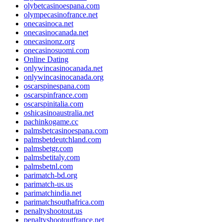
olybetcasinoespana.com
olympecasinofrance.net
onecasinoca.net
onecasinocanada.net
onecasinonz.org
onecasinosuomi.com
Online Dating
onlywincasinocanada.net
onlywincasinocanada.org
oscarspinespana.com
oscarspinfrance.com
oscarspinitalia.com
oshicasinoaustralia.net
pachinkogame.cc
palmsbetcasinoespana.com
palmsbetdeutchland.com
palmsbetgr.com
palmsbetitaly.com
palmsbetnl.com
parimatch-bd.org
parimatch-us.us
parimatchindia.net
parimatchsouthafrica.com
penaltyshootout.us
penaltyshootoutfrance.net