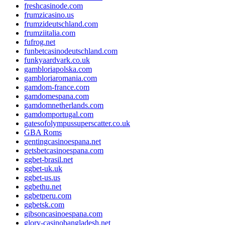
freshcasinode.com
frumzicasino.us
frumzideutschland.com
frumziitalia.com
fufrog.net
funbetcasinodeutschland.com
funkyaardvark.co.uk
gambloriapolska.com
gambloriaromania.com
gamdom-france.com
gamdomespana.com
gamdomnetherlands.com
gamdomportugal.com
gatesofolympussuperscatter.co.uk
GBA Roms
gentingcasinoespana.net
getsbetcasinoespana.com
ggbet-brasil.net
ggbet-uk.uk
ggbet-us.us
ggbethu.net
ggbetperu.com
ggbetsk.com
gibsoncasinoespana.com
glory-casinobangladesh.net