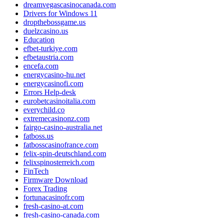
dreamvegascasinocanada.com
Drivers for Windows 11
dropthebossgame.us
duelzcasino.us
Education
efbet-turkiye.com
efbetaustria.com
encefa.com
energycasino-hu.net
energycasinofi.com
Errors Help-desk
eurobetcasinoitalia.com
everychild.co
extremecasinonz.com
fairgo-casino-australia.net
fatboss.us
fatbosscasinofrance.com
felix-spin-deutschland.com
felixspinosterreich.com
FinTech
Firmware Download
Forex Trading
fortunacasinofr.com
fresh-casino-at.com
fresh-casino-canada.com