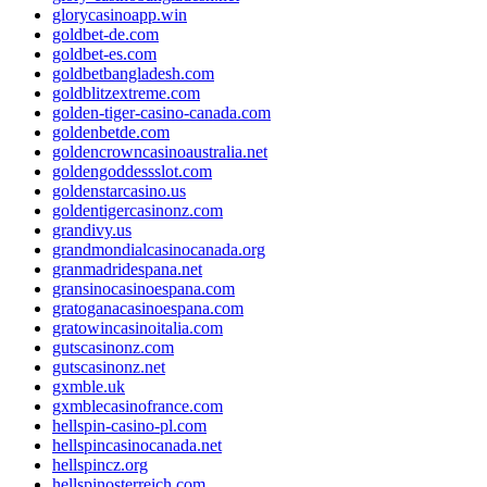
glorycasinoapp.win
goldbet-de.com
goldbet-es.com
goldbetbangladesh.com
goldblitzextreme.com
golden-tiger-casino-canada.com
goldenbetde.com
goldencrowncasinoaustralia.net
goldengoddessslot.com
goldenstarcasino.us
goldentigercasinonz.com
grandivy.us
grandmondialcasinocanada.org
granmadridespana.net
gransinocasinoespana.com
gratoganacasinoespana.com
gratowincasinoitalia.com
gutscasinonz.com
gutscasinonz.net
gxmble.uk
gxmblecasinofrance.com
hellspin-casino-pl.com
hellspincasinocanada.net
hellspincz.org
hellspinosterreich.com