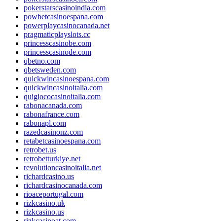
pokerstarscasinoindia.com
powbetcasinoespana.com
powerplaycasinocanada.net
pragmaticplayslots.cc
princesscasinobe.com
princesscasinode.com
qbetno.com
qbetsweden.com
quickwincasinoespana.com
quickwincasinoitalia.com
quigiococasinoitalia.com
rabonacanada.com
rabonafrance.com
rabonapl.com
razedcasinonz.com
retabetcasinoespana.com
retrobet.us
retrobetturkiye.net
revolutioncasinoitalia.net
richardcasino.us
richardcasinocanada.com
rioaceportugal.com
rizkcasino.uk
rizkcasino.us
rizkcasinoat.com