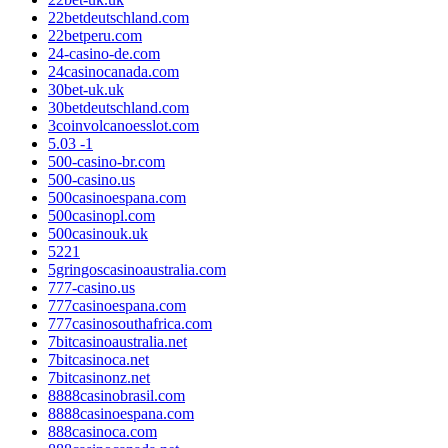
22betdeutschland.com
22betperu.com
24-casino-de.com
24casinocanada.com
30bet-uk.uk
30betdeutschland.com
3coinvolcanoesslot.com
5.03 -1
500-casino-br.com
500-casino.us
500casinoespana.com
500casinopl.com
500casinouk.uk
5221
5gringoscasinoaustralia.com
777-casino.us
777casinoespana.com
777casinosouthafrica.com
7bitcasinoaustralia.net
7bitcasinoca.net
7bitcasinonz.net
8888casinobrasil.com
8888casinoespana.com
888casinoca.com