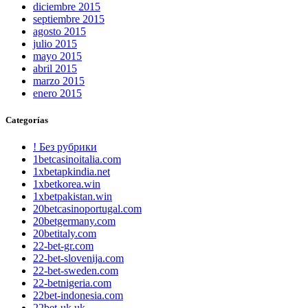
diciembre 2015
septiembre 2015
agosto 2015
julio 2015
mayo 2015
abril 2015
marzo 2015
enero 2015
Categorías
! Без рубрики
1betcasinoitalia.com
1xbetapkindia.net
1xbetkorea.win
1xbetpakistan.win
20betcasinoportugal.com
20betgermany.com
20betitaly.com
22-bet-gr.com
22-bet-slovenija.com
22-bet-sweden.com
22-betnigeria.com
22bet-indonesia.com
22bet-uk.uk