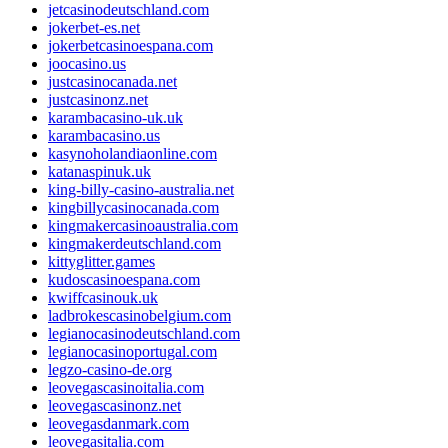
jetcasinodeutschland.com
jokerbet-es.net
jokerbetcasinoespana.com
joocasino.us
justcasinocanada.net
justcasinonz.net
karambacasino-uk.uk
karambacasino.us
kasynoholandiaonline.com
katanaspinuk.uk
king-billy-casino-australia.net
kingbillycasinocanada.com
kingmakercasinoaustralia.com
kingmakerdeutschland.com
kittyglitter.games
kudoscasinoespana.com
kwiffcasinouk.uk
ladbrokescasinobelgium.com
legianocasinodeutschland.com
legianocasinoportugal.com
legzo-casino-de.org
leovegascasinoitalia.com
leovegascasinonz.net
leovegasdanmark.com
leovegasitalia.com