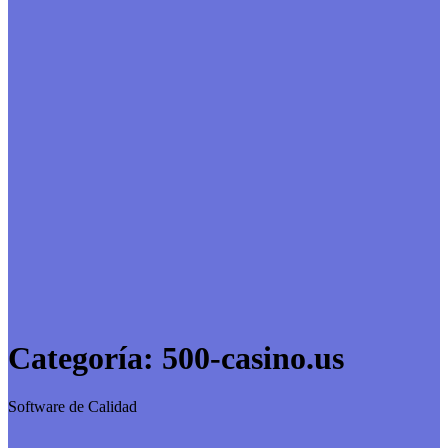
Categoría:
500-casino.us
Software de Calidad