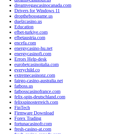
dreamvegascasinocanada.com
Drivers for Windows 11
dropthebossgame.us
duelzcasino.us
Education
efbet-turkiye.com
efbetaustria.com
encefa.com
energycasino-hu.net
energycasinofi.com
Errors Help-desk
eurobetcasinoitalia.com
everychild.co
extremecasinonz.com
fairgo-casino-australia.net
fatboss.us
fatbosscasinofrance.com
felix-spin-deutschland.com
felixspinosterreich.com
FinTech
Firmware Download
Forex Trading
fortunacasinofr.com
fresh-casino-at.com