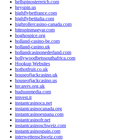
hellspinosterreich.com
heyspin.us
highflybetfrance.com
highflybetitalia.com
highrollercasino-canada.com
hitnspinmagyar.com
hoghospice.org
holland-casino-be.com
holland-casino.uk
hollandcasinonederland.com
hollywoodbetssouthafrica.com
Hookup Websites
hothotfruit.co.uk
houseofjackcasino.uk
houseofjackcasino.us
hrcarers.org.uk
hudsunmedia.com
imvest.it
instantcasinoca.net
instantcasinocanada.org
instantcasinoespana.com
instantcasinofr.net
instantcasinoschweiz.com
instantcasinospain.com
interwettenschweiz.com