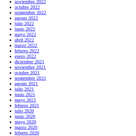
noviembre 2022
octubre 2022
septiembre 2022
agosto 2022
julio 2022
junio 2022
mayo 2022
abril 2022
marzo 2022
febrero 2022
enero 2022
diciembre 2021
noviembre 2021
octubre 2021
septiembre 2021
agosto 2021
julio 2021
junio 2021
mayo 2021
febrero 2021
julio 2020
junio 2020
mayo 2020
marzo 2020
febrero 2020