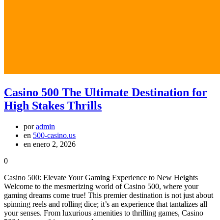
Casino 500 The Ultimate Destination for
High Stakes Thrills
por
admin
en
500-casino.us
en enero 2, 2026
0
Casino 500: Elevate Your Gaming Experience to New Heights
Welcome to the mesmerizing world of Casino 500, where your
gaming dreams come true! This premier destination is not just about
spinning reels and rolling dice; it’s an experience that tantalizes all
your senses. From luxurious amenities to thrilling games, Casino