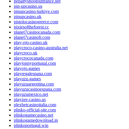
penaltyshootoutfrance.net
pin-upcasino.us
pinupcasino-turkiye.com
pinupcasino.uk
pistolocasinogreece.com
pixiesoftheforest.cc
planet7casinocanada.com
planet7casinofr.com
play-ojo-casino.uk
playcroco-casino-australia.net
playcroco.uk
playcrococanada.com
playjonnyportugal.com
playojo.games
playregalespana.com
playuzu.games
playuzuargentina.com
playuzucasinoespana.com
playuzumexico.net
playzee-casino.us
plexbetcasinoitalia.com
plinko-official-site.com
plinkogamecasino.net
plinkogamedownload.in
plinkoportugal.win