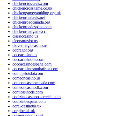
chickencrossavis.com
chickencrossgame.co.uk
chickengamegambling.org.uk
chickenroadavis.net
chickenroadcanada.org
chickenroadespana.com
chickenroadgame.cc
classiccasino.us
cleopatraslot.us
clovermagiccasino.us
cobragor.org
cocoacasino.us
cocoacasinode.com
cocoacasinoespana.com
cocoacasinosouthafrica.com
coinupslotslot.com
comeoncasino.us
comeoncasinocanada.com
comeoncasinodk.com
conticasinode.com
coolzinocasinoosterreich.com
coolzinoespana.com
coral-casinouk.uk
corgibetuk.uk
cosmocasinonz.net