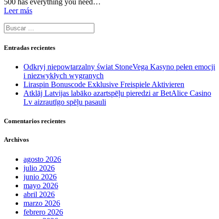
500 has everything you need…
Leer más
Buscar:
Entradas recientes
Odkryj niepowtarzalny świat StoneVega Kasyno pełen emocji
i niezwykłych wygranych
Liraspin Bonuscode Exklusive Freispiele Aktivieren
Atklāj Latvijas labāko azartspēļu pieredzi ar BetAlice Casino
Lv aizrautīgo spēļu pasauli
Comentarios recientes
Archivos
agosto 2026
julio 2026
junio 2026
mayo 2026
abril 2026
marzo 2026
febrero 2026