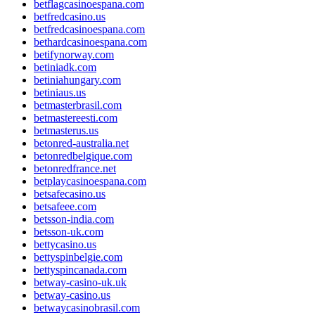
betflagcasinoespana.com
betfredcasino.us
betfredcasinoespana.com
bethardcasinoespana.com
betifynorway.com
betiniadk.com
betiniahungary.com
betiniaus.us
betmasterbrasil.com
betmastereesti.com
betmasterus.us
betonred-australia.net
betonredbelgique.com
betonredfrance.net
betplaycasinoespana.com
betsafecasino.us
betsafeee.com
betsson-india.com
betsson-uk.com
bettycasino.us
bettyspinbelgie.com
bettyspincanada.com
betway-casino-uk.uk
betway-casino.us
betwaycasinobrasil.com