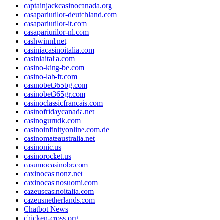
captainjackcasinocanada.org
casapariurilor-deutchland.com
casapariurilor-it.com
casapariurilor-nl.com
cashwinnl.net
casiniacasinoitalia.com
casiniaitalia.com
casino-king-be.com
casino-lab-fr.com
casinobet365bg.com
casinobet365gr.com
casinoclassicfrancais.com
casinofridaycanada.net
casinogurudk.com
casinoinfinityonline.com.de
casinomateaustralia.net
casinonic.us
casinorocket.us
casumocasinobr.com
caxinocasinonz.net
caxinocasinosuomi.com
cazeuscasinoitalia.com
cazeusnetherlands.com
Chatbot News
chicken-cross.org