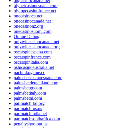
olgcasinocanada.net
olybetcasinoespana.com
olympecasinofrance.net
onecasinoca.net
onecasinocanada.net
onecasinonz.org
onecasinosuomi.com
Online Dating
onlywincasinocanada.net
onlywincasinocanada.org
oscarspinespana.com
oscarspinfrance.com
oscarspinitalia.com
oshicasinoaustralia.net
pachinkogame.cc
palmsbetcasinoespana.com
palmsbetdeutchland.com
palmsbetgr.com
palmsbetitaly.com
palmsbetnl.com
parimatch-bd.org
parimatch-us.us
parimatchindia.net
parimatchsouthafrica.com
penaltyshootout.us