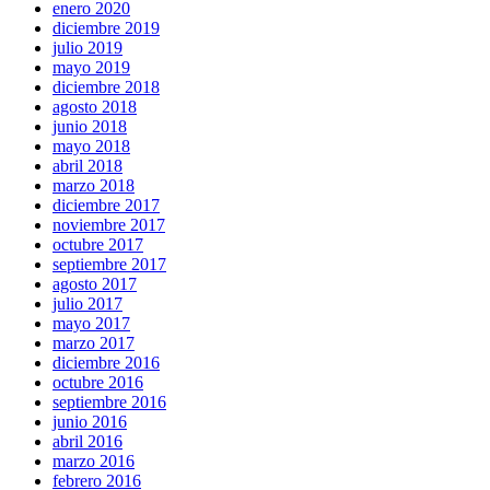
enero 2020
diciembre 2019
julio 2019
mayo 2019
diciembre 2018
agosto 2018
junio 2018
mayo 2018
abril 2018
marzo 2018
diciembre 2017
noviembre 2017
octubre 2017
septiembre 2017
agosto 2017
julio 2017
mayo 2017
marzo 2017
diciembre 2016
octubre 2016
septiembre 2016
junio 2016
abril 2016
marzo 2016
febrero 2016