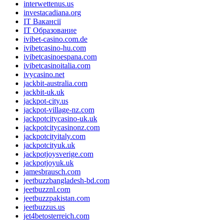
interwettenus.us
investacadiana.org
IT Вакансії
IT Образование
ivibet-casino.com.de
ivibetcasino-hu.com
ivibetcasinoespana.com
ivibetcasinoitalia.com
ivycasino.net
jackbit-australia.com
jackbit-uk.uk
jackpot-city.us
jackpot-village-nz.com
jackpotcitycasino-uk.uk
jackpotcitycasinonz.com
jackpotcityitaly.com
jackpotcityuk.uk
jackpotjoysverige.com
jackpotjoyuk.uk
jamesbrausch.com
jeetbuzzbangladesh-bd.com
jeetbuzznl.com
jeetbuzzpakistan.com
jeetbuzzus.us
jet4betosterreich.com