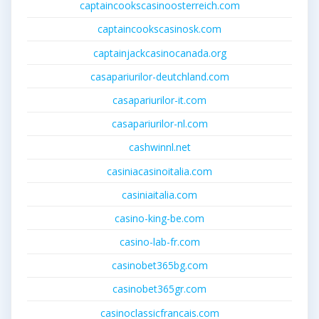
captaincookscasinoosterreich.com
captaincookscasinosk.com
captainjackcasinocanada.org
casapariurilor-deutchland.com
casapariurilor-it.com
casapariurilor-nl.com
cashwinnl.net
casiniacasinoitalia.com
casiniaitalia.com
casino-king-be.com
casino-lab-fr.com
casinobet365bg.com
casinobet365gr.com
casinoclassicfrancais.com