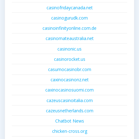
casinofridaycanada.net
casinogurudk.com
casinoinfinityonline.com.de
casinomateaustralia.net
casinonic.us
casinorocket.us
casumocasinobr.com
caxinocasinonz.net
caxinocasinosuomi.com
cazeuscasinoitalia.com
cazeusnetherlands.com
Chatbot News
chicken-cross.org