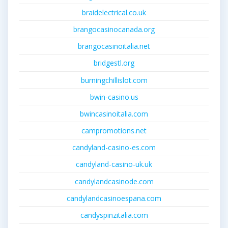
braidelectrical.co.uk
brangocasinocanada.org
brangocasinoitalia.net
bridgestl.org
burningchillislot.com
bwin-casino.us
bwincasinoitalia.com
campromotions.net
candyland-casino-es.com
candyland-casino-uk.uk
candylandcasinode.com
candylandcasinoespana.com
candyspinzitalia.com