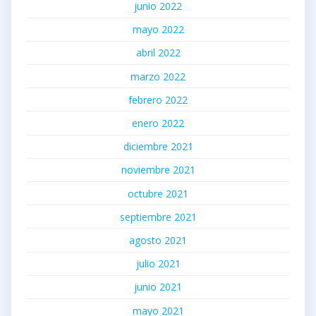
junio 2022
mayo 2022
abril 2022
marzo 2022
febrero 2022
enero 2022
diciembre 2021
noviembre 2021
octubre 2021
septiembre 2021
agosto 2021
julio 2021
junio 2021
mayo 2021