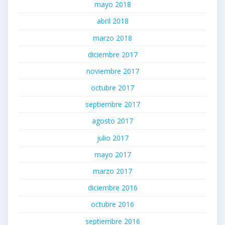
mayo 2018
abril 2018
marzo 2018
diciembre 2017
noviembre 2017
octubre 2017
septiembre 2017
agosto 2017
julio 2017
mayo 2017
marzo 2017
diciembre 2016
octubre 2016
septiembre 2016