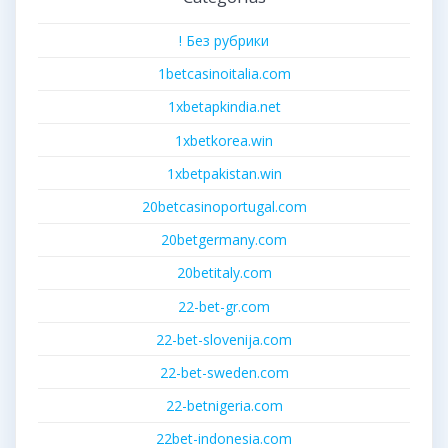
! Без рубрики
1betcasinoitalia.com
1xbetapkindia.net
1xbetkorea.win
1xbetpakistan.win
20betcasinoportugal.com
20betgermany.com
20betitaly.com
22-bet-gr.com
22-bet-slovenija.com
22-bet-sweden.com
22-betnigeria.com
22bet-indonesia.com