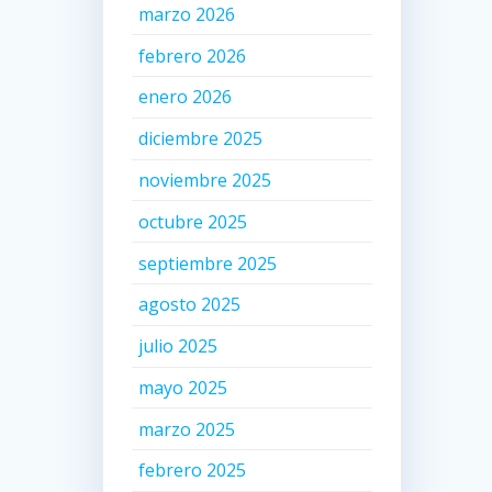
marzo 2026
febrero 2026
enero 2026
diciembre 2025
noviembre 2025
octubre 2025
septiembre 2025
agosto 2025
julio 2025
mayo 2025
marzo 2025
febrero 2025