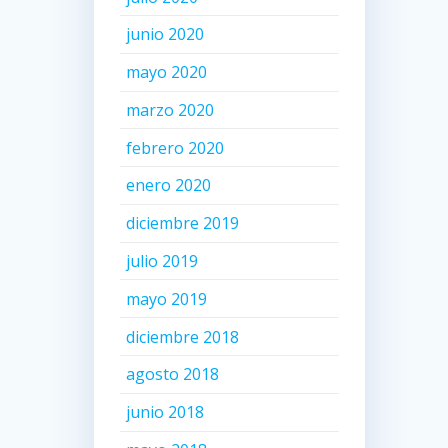
junio 2020
mayo 2020
marzo 2020
febrero 2020
enero 2020
diciembre 2019
julio 2019
mayo 2019
diciembre 2018
agosto 2018
junio 2018