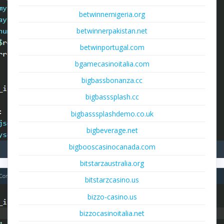
betwinnernigeria.org
betwinnerpakistan.net
betwinportugal.com
bgamecasinoitalia.com
bigbassbonanza.cc
bigbasssplash.cc
bigbasssplashdemo.co.uk
bigbeverage.net
bigbooscasinocanada.com
bitstarzaustralia.org
bitstarzcasino.us
bizzo-casino.us
bizzocasinoitalia.net