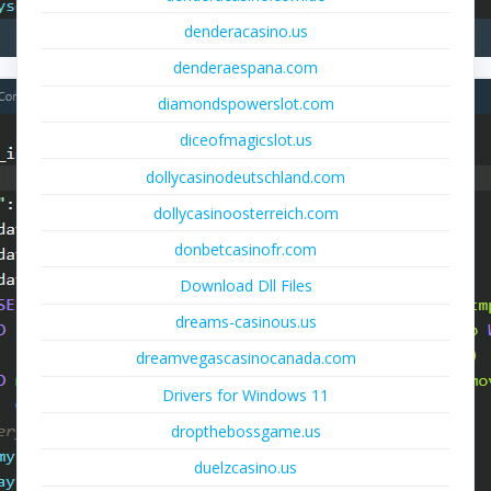
denderacasino.us
denderaespana.com
diamondspowerslot.com
diceofmagicslot.us
dollycasinodeutschland.com
dollycasinoosterreich.com
donbetcasinofr.com
Download Dll Files
dreams-casinous.us
dreamvegascasinocanada.com
Drivers for Windows 11
dropthebossgame.us
duelzcasino.us