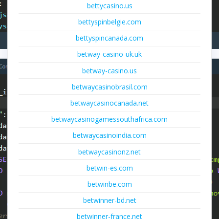
bettycasino.us
bettyspinbelgie.com
bettyspincanada.com
betway-casino-uk.uk
betway-casino.us
betwaycasinobrasil.com
betwaycasinocanada.net
betwaycasinogamessouthafrica.com
betwaycasinoindia.com
betwaycasinonz.net
betwin-es.com
betwinbe.com
betwinner-bd.net
betwinner-france.net