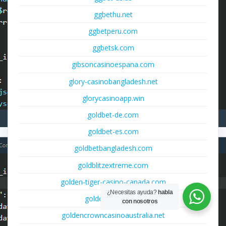
ggbethu.net
ggbetperu.com
ggbetsk.com
gibsoncasinoespana.com
glory-casinobangladesh.net
glorycasinoapp.win
goldbet-de.com
goldbet-es.com
goldbetbangladesh.com
goldblitzextreme.com
golden-tiger-casino-canada.com
¿Necesitas ayuda?
habla
goldenbetde.com
con nosotros
goldencrowncasinoaustralia.net