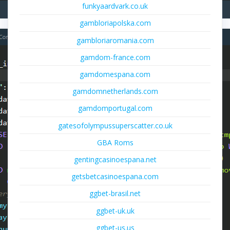
funkyaardvark.co.uk
gambloriapolska.com
gambloriaromania.com
gamdom-france.com
gamdomespana.com
gamdomnetherlands.com
gamdomportugal.com
gatesofolympussuperscatter.co.uk
GBA Roms
gentingcasinoespana.net
getsbetcasinoespana.com
ggbet-brasil.net
ggbet-uk.uk
ggbet-us.us