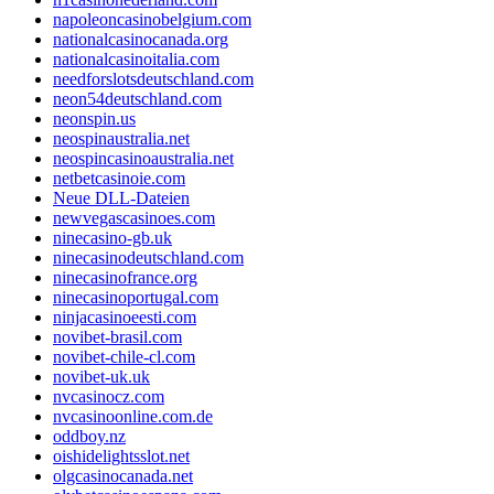
napoleoncasinobelgium.com
nationalcasinocanada.org
nationalcasinoitalia.com
needforslotsdeutschland.com
neon54deutschland.com
neonspin.us
neospinaustralia.net
neospincasinoaustralia.net
netbetcasinoie.com
Neue DLL-Dateien
newvegascasinoes.com
ninecasino-gb.uk
ninecasinodeutschland.com
ninecasinofrance.org
ninecasinoportugal.com
ninjacasinoeesti.com
novibet-brasil.com
novibet-chile-cl.com
novibet-uk.uk
nvcasinocz.com
nvcasinoonline.com.de
oddboy.nz
oishidelightsslot.net
olgcasinocanada.net