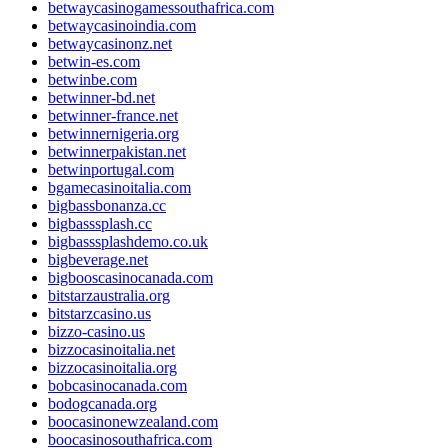
betwaycasinogamessouthafrica.com
betwaycasinoindia.com
betwaycasinonz.net
betwin-es.com
betwinbe.com
betwinner-bd.net
betwinner-france.net
betwinnernigeria.org
betwinnerpakistan.net
betwinportugal.com
bgamecasinoitalia.com
bigbassbonanza.cc
bigbasssplash.cc
bigbasssplashdemo.co.uk
bigbeverage.net
bigbooscasinocanada.com
bitstarzaustralia.org
bitstarzcasino.us
bizzo-casino.us
bizzocasinoitalia.net
bizzocasinoitalia.org
bobcasinocanada.com
bodogcanada.org
boocasinonewzealand.com
boocasinosouthafrica.com