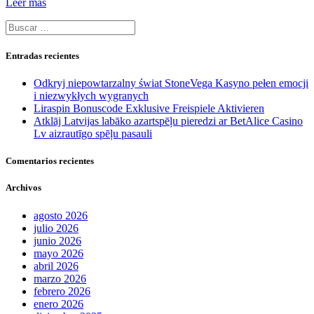
Leer más
Buscar:
Entradas recientes
Odkryj niepowtarzalny świat StoneVega Kasyno pełen emocji
i niezwykłych wygranych
Liraspin Bonuscode Exklusive Freispiele Aktivieren
Atklāj Latvijas labāko azartspēļu pieredzi ar BetAlice Casino
Lv aizrautīgo spēļu pasauli
Comentarios recientes
Archivos
agosto 2026
julio 2026
junio 2026
mayo 2026
abril 2026
marzo 2026
febrero 2026
enero 2026