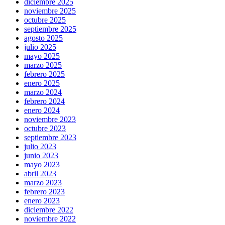
diciembre 2025
noviembre 2025
octubre 2025
septiembre 2025
agosto 2025
julio 2025
mayo 2025
marzo 2025
febrero 2025
enero 2025
marzo 2024
febrero 2024
enero 2024
noviembre 2023
octubre 2023
septiembre 2023
julio 2023
junio 2023
mayo 2023
abril 2023
marzo 2023
febrero 2023
enero 2023
diciembre 2022
noviembre 2022