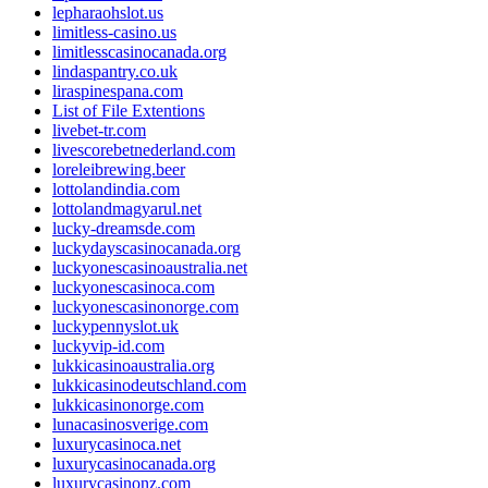
lepharaohslot.us
limitless-casino.us
limitlesscasinocanada.org
lindaspantry.co.uk
liraspinespana.com
List of File Extentions
livebet-tr.com
livescorebetnederland.com
loreleibrewing.beer
lottolandindia.com
lottolandmagyarul.net
lucky-dreamsde.com
luckydayscasinocanada.org
luckyonescasinoaustralia.net
luckyonescasinoca.com
luckyonescasinonorge.com
luckypennyslot.uk
luckyvip-id.com
lukkicasinoaustralia.org
lukkicasinodeutschland.com
lukkicasinonorge.com
lunacasinosverige.com
luxurycasinoca.net
luxurycasinocanada.org
luxurycasinonz.com