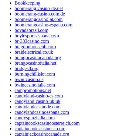
Bookkeeping
boomerang-casino-de.net
boomerang-casino.com.de
boomerangcasino-at.com
boomerangcasino-espana.com
bovadabrasil.com
boylesportsespana.com
br-333casino.com
bragdonhousebb.com
braidelectrical.co.uk
brangocasinocanada.org
brangocasinoitalia.net
bridgestl.org
burningchillislot.com
bwin-casino.us
bwincasinoitalia.com
campromotions.net
candyland-casino-es.com
candyland-casino-uk.uk
candylandcasinode.com
candylandcasinoespana.com
candyspinzitalia.com
captaincookscasinoosterreich.com
captaincookscasinosk.com
captainjackcasinocanada.org