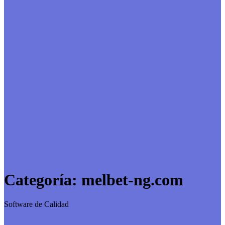
Categoría:
melbet-ng.com
Software de Calidad