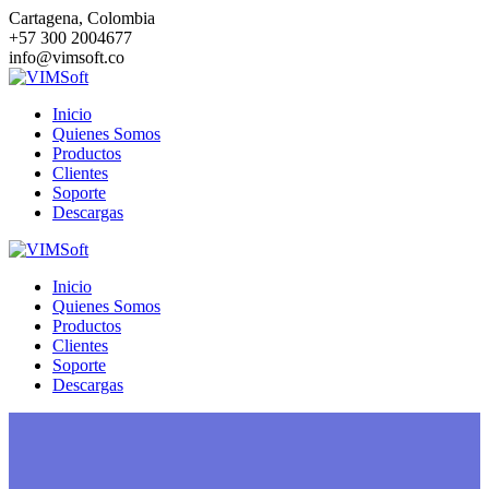
Saltar
Cartagena, Colombia
al
+57 300 2004677
contenido
info@vimsoft.co
Inicio
Quienes Somos
Productos
Clientes
Soporte
Descargas
Inicio
Quienes Somos
Productos
Clientes
Soporte
Descargas