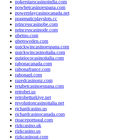
pokerstarscasinoindia.com
powbetcasinoespana.com
powerplaycasinocanada.net
pragmaticplayslots.cc
princesscasinobe.com
princesscasinode.com
qbetno.com
qbetsweden.com
quickwincasinoespana.com
quickwincasinoitalia.com
quigiococasinoitalia.com
rabonacanada.com
rabonafrance.com
rabonapl.com
razedcasinonz.com
retabetcasinoespana.com
retrobet.us
retrobetturkiye.net
revolutioncasinoitalia.net
richardcasino.us
richardcasinocanada.com
rioaceportugal.com
rizkcasino.uk
rizkcasino.us
rizkcasinoat.com