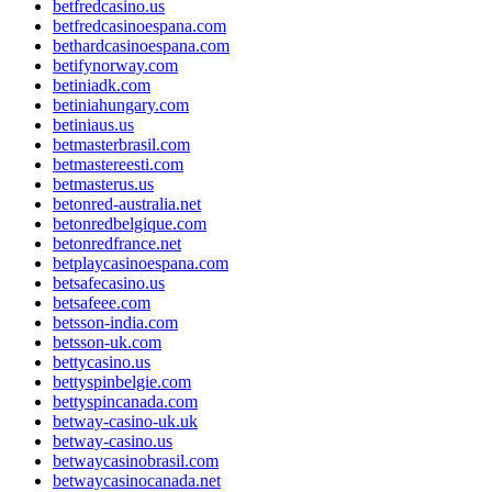
betfredcasino.us
betfredcasinoespana.com
bethardcasinoespana.com
betifynorway.com
betiniadk.com
betiniahungary.com
betiniaus.us
betmasterbrasil.com
betmastereesti.com
betmasterus.us
betonred-australia.net
betonredbelgique.com
betonredfrance.net
betplaycasinoespana.com
betsafecasino.us
betsafeee.com
betsson-india.com
betsson-uk.com
bettycasino.us
bettyspinbelgie.com
bettyspincanada.com
betway-casino-uk.uk
betway-casino.us
betwaycasinobrasil.com
betwaycasinocanada.net