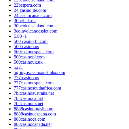
22betperu.com
24-casino-de.com
24casinocanada.com
30bet-uk.uk
30betdeutschland.com
3coinvolcanoesslot.com
5.03 -1
500-casino-br.com
500-casino.us
500casinoespana.com
500casinopl.com
500casinouk.uk
5221
5gringoscasinoaustralia.com
777-casino.us
777casinoespana.com
777casinosouthafrica.com
7bitcasinoaustralia.net
7bitcasinoca.net
7bitcasinonz.net
8888casinobrasil.com
8888casinoespana.com
888casinoca.com
888casinocanada.net