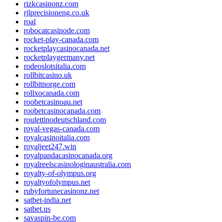
rizkcasinonz.com
rjlprecisioneng.co.uk
roal
robocatcasinode.com
rocket-play-canada.com
rocketplaycasinocanada.net
rocketplaygermany.net
rodeoslotsitalia.com
rollbitcasino.uk
rollbitnorge.com
rollxocanada.com
roobetcasinoau.net
roobetcasinocanada.com
roulettinodeutschland.com
royal-vegas-canada.com
royalcasinoitalia.com
royaljeet247.win
royalpandacasinocanada.org
royalreelscasinologinaustralia.com
royalty-of-olympus.org
royaltyofolympus.net
rubyfortunecasinonz.net
satbet-india.net
satbet.us
savaspin-be.com