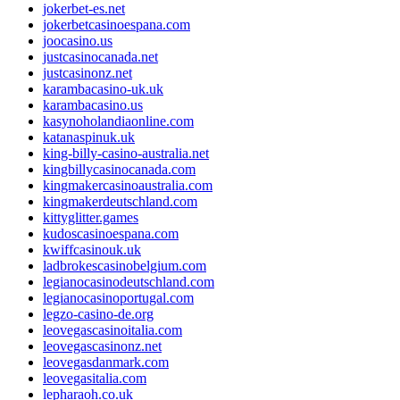
jokerbet-es.net
jokerbetcasinoespana.com
joocasino.us
justcasinocanada.net
justcasinonz.net
karambacasino-uk.uk
karambacasino.us
kasynoholandiaonline.com
katanaspinuk.uk
king-billy-casino-australia.net
kingbillycasinocanada.com
kingmakercasinoaustralia.com
kingmakerdeutschland.com
kittyglitter.games
kudoscasinoespana.com
kwiffcasinouk.uk
ladbrokescasinobelgium.com
legianocasinodeutschland.com
legianocasinoportugal.com
legzo-casino-de.org
leovegascasinoitalia.com
leovegascasinonz.net
leovegasdanmark.com
leovegasitalia.com
lepharaoh.co.uk