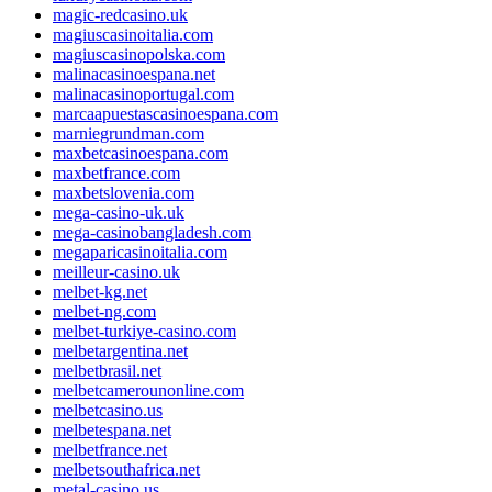
magic-redcasino.uk
magiuscasinoitalia.com
magiuscasinopolska.com
malinacasinoespana.net
malinacasinoportugal.com
marcaapuestascasinoespana.com
marniegrundman.com
maxbetcasinoespana.com
maxbetfrance.com
maxbetslovenia.com
mega-casino-uk.uk
mega-casinobangladesh.com
megaparicasinoitalia.com
meilleur-casino.uk
melbet-kg.net
melbet-ng.com
melbet-turkiye-casino.com
melbetargentina.net
melbetbrasil.net
melbetcamerounonline.com
melbetcasino.us
melbetespana.net
melbetfrance.net
melbetsouthafrica.net
metal-casino.us