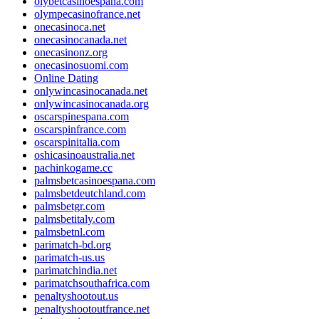
olybetcasinoespana.com
olympecasinofrance.net
onecasinoca.net
onecasinocanada.net
onecasinonz.org
onecasinosuomi.com
Online Dating
onlywincasinocanada.net
onlywincasinocanada.org
oscarspinespana.com
oscarspinfrance.com
oscarspinitalia.com
oshicasinoaustralia.net
pachinkogame.cc
palmsbetcasinoespana.com
palmsbetdeutchland.com
palmsbetgr.com
palmsbetitaly.com
palmsbetnl.com
parimatch-bd.org
parimatch-us.us
parimatchindia.net
parimatchsouthafrica.com
penaltyshootout.us
penaltyshootoutfrance.net