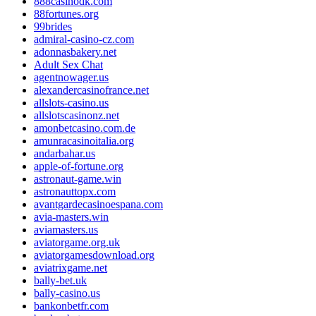
888casinodk.com
88fortunes.org
99brides
admiral-casino-cz.com
adonnasbakery.net
Adult Sex Chat
agentnowager.us
alexandercasinofrance.net
allslots-casino.us
allslotscasinonz.net
amonbetcasino.com.de
amunracasinoitalia.org
andarbahar.us
apple-of-fortune.org
astronaut-game.win
astronauttopx.com
avantgardecasinoespana.com
avia-masters.win
aviamasters.us
aviatorgame.org.uk
aviatorgamesdownload.org
aviatrixgame.net
bally-bet.uk
bally-casino.us
bankonbetfr.com