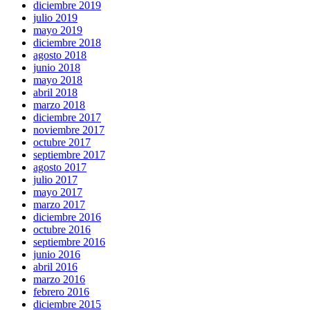
diciembre 2019
julio 2019
mayo 2019
diciembre 2018
agosto 2018
junio 2018
mayo 2018
abril 2018
marzo 2018
diciembre 2017
noviembre 2017
octubre 2017
septiembre 2017
agosto 2017
julio 2017
mayo 2017
marzo 2017
diciembre 2016
octubre 2016
septiembre 2016
junio 2016
abril 2016
marzo 2016
febrero 2016
diciembre 2015