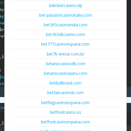
bdmbetcasino.vip
bet-passioncasinoitalia.com
bet365casinoindia.com
bet365dkcasino.com
bet777casinoespana.com
bet7k-entrar.com.br
betanocasinodk.com
betanocasinoperu.com
betbullbrasil.com
betfaircasinoit.com
betflagcasinoespana.com
betfredcasino.us
betfredcasinoespana.com