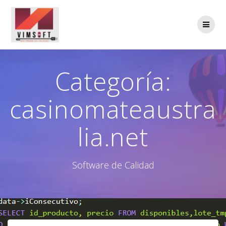
Saltar
al
contenido
Categoría:
casinomateaustra
lia.net
Software de Calidad