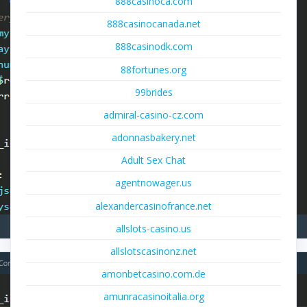
888casinoca.com
888casinocanada.net
888casinodk.com
88fortunes.org
99brides
admiral-casino-cz.com
adonnasbakery.net
Adult Sex Chat
agentnowager.us
alexandercasinofrance.net
allslots-casino.us
allslotscasinonz.net
amonbetcasino.com.de
amunracasinoitalia.org