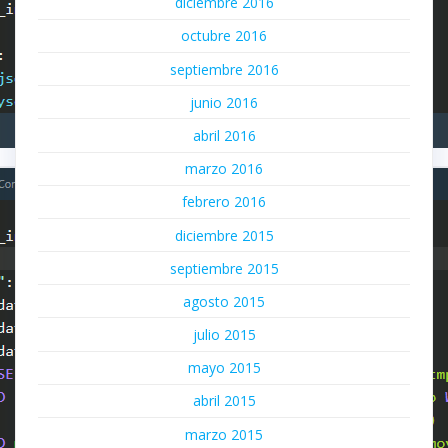
diciembre 2016
octubre 2016
septiembre 2016
junio 2016
abril 2016
marzo 2016
febrero 2016
diciembre 2015
septiembre 2015
agosto 2015
julio 2015
mayo 2015
abril 2015
marzo 2015