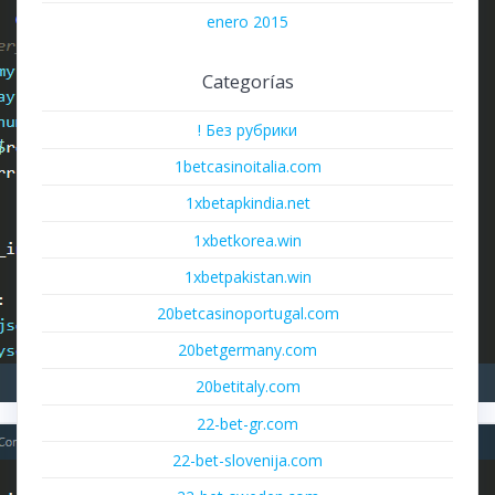
enero 2015
Categorías
! Без рубрики
1betcasinoitalia.com
1xbetapkindia.net
1xbetkorea.win
1xbetpakistan.win
20betcasinoportugal.com
20betgermany.com
20betitaly.com
22-bet-gr.com
22-bet-slovenija.com