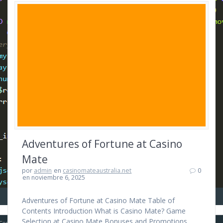
Adventures of Fortune at Casino
Mate
por
admin
en
casinomateaustralia.net
0
en noviembre 6, 2025
Adventures of Fortune at Casino Mate Table of
Contents Introduction What is Casino Mate? Game
Selection at Casino Mate Bonuses and Promotions