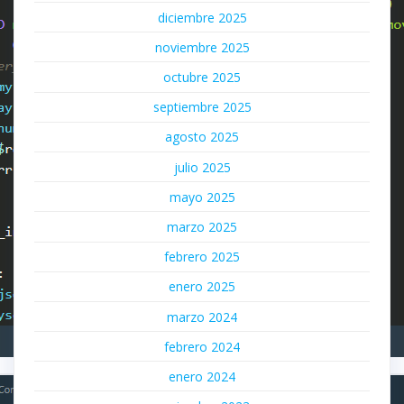
diciembre 2025
noviembre 2025
octubre 2025
septiembre 2025
agosto 2025
julio 2025
mayo 2025
marzo 2025
febrero 2025
enero 2025
marzo 2024
febrero 2024
enero 2024