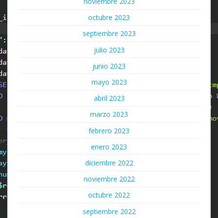
noviembre 2023
octubre 2023
septiembre 2023
julio 2023
junio 2023
mayo 2023
abril 2023
marzo 2023
febrero 2023
enero 2023
diciembre 2022
noviembre 2022
octubre 2022
septiembre 2022