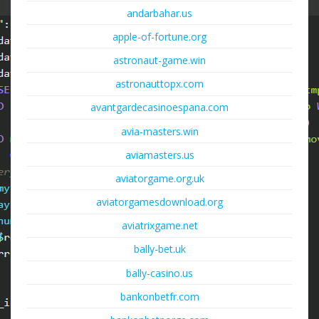
andarbahar.us
apple-of-fortune.org
astronaut-game.win
astronauttopx.com
avantgardecasinoespana.com
avia-masters.win
aviamasters.us
aviatorgame.org.uk
aviatorgamesdownload.org
aviatrixgame.net
bally-bet.uk
bally-casino.us
bankonbetfr.com