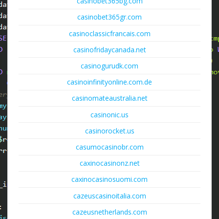
casinobet365bg.com
casinobet365gr.com
casinoclassicfrancais.com
casinofridaycanada.net
casinogurudk.com
casinoinfinityonline.com.de
casinomateaustralia.net
casinonic.us
casinorocket.us
casumocasinobr.com
caxinocasinonz.net
caxinocasinosuomi.com
cazeuscasinoitalia.com
cazeusnetherlands.com