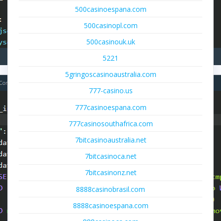
500casinoespana.com
500casinopl.com
500casinouk.uk
5221
5gringoscasinoaustralia.com
777-casino.us
777casinoespana.com
777casinosouthafrica.com
7bitcasinoaustralia.net
7bitcasinoca.net
7bitcasinonz.net
8888casinobrasil.com
8888casinoespana.com