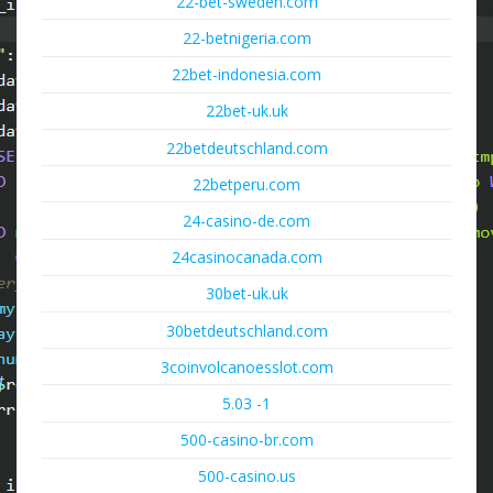
22-bet-sweden.com
22-betnigeria.com
22bet-indonesia.com
22bet-uk.uk
22betdeutschland.com
22betperu.com
24-casino-de.com
24casinocanada.com
30bet-uk.uk
30betdeutschland.com
3coinvolcanoesslot.com
5.03 -1
500-casino-br.com
500-casino.us