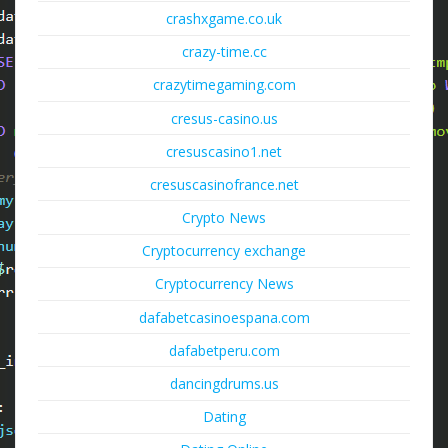
crashxgame.co.uk
crazy-time.cc
crazytimegaming.com
cresus-casino.us
cresuscasino1.net
cresuscasinofrance.net
Crypto News
Cryptocurrency exchange
Cryptocurrency News
dafabetcasinoespana.com
dafabetperu.com
dancingdrums.us
Dating