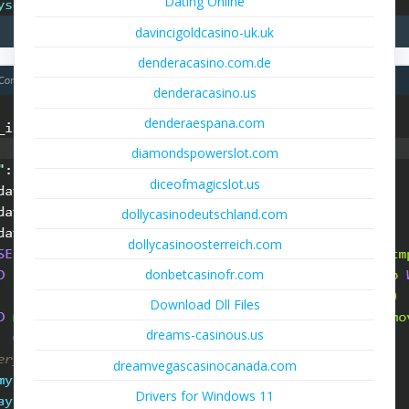
Dating Online
davincigoldcasino-uk.uk
denderacasino.com.de
denderacasino.us
denderaespana.com
diamondspowerslot.com
diceofmagicslot.us
dollycasinodeutschland.com
dollycasinoosterreich.com
donbetcasinofr.com
Download Dll Files
dreams-casinous.us
dreamvegascasinocanada.com
Drivers for Windows 11