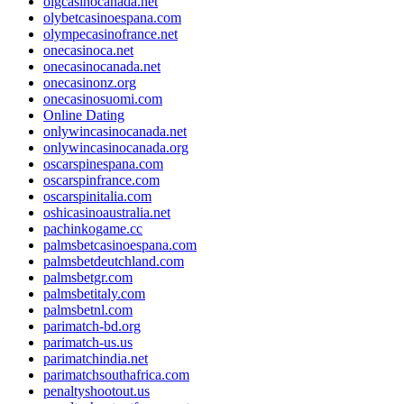
olgcasinocanada.net
olybetcasinoespana.com
olympecasinofrance.net
onecasinoca.net
onecasinocanada.net
onecasinonz.org
onecasinosuomi.com
Online Dating
onlywincasinocanada.net
onlywincasinocanada.org
oscarspinespana.com
oscarspinfrance.com
oscarspinitalia.com
oshicasinoaustralia.net
pachinkogame.cc
palmsbetcasinoespana.com
palmsbetdeutchland.com
palmsbetgr.com
palmsbetitaly.com
palmsbetnl.com
parimatch-bd.org
parimatch-us.us
parimatchindia.net
parimatchsouthafrica.com
penaltyshootout.us