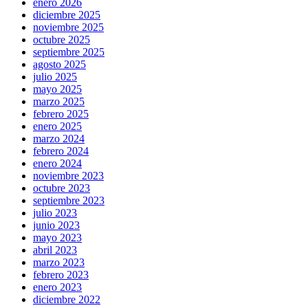
enero 2026
diciembre 2025
noviembre 2025
octubre 2025
septiembre 2025
agosto 2025
julio 2025
mayo 2025
marzo 2025
febrero 2025
enero 2025
marzo 2024
febrero 2024
enero 2024
noviembre 2023
octubre 2023
septiembre 2023
julio 2023
junio 2023
mayo 2023
abril 2023
marzo 2023
febrero 2023
enero 2023
diciembre 2022