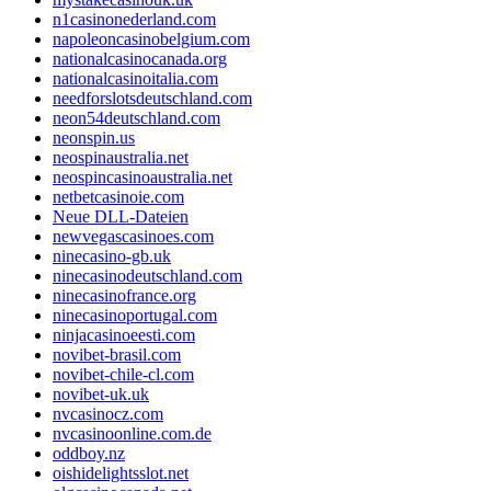
n1casinonederland.com
napoleoncasinobelgium.com
nationalcasinocanada.org
nationalcasinoitalia.com
needforslotsdeutschland.com
neon54deutschland.com
neonspin.us
neospinaustralia.net
neospincasinoaustralia.net
netbetcasinoie.com
Neue DLL-Dateien
newvegascasinoes.com
ninecasino-gb.uk
ninecasinodeutschland.com
ninecasinofrance.org
ninecasinoportugal.com
ninjacasinoeesti.com
novibet-brasil.com
novibet-chile-cl.com
novibet-uk.uk
nvcasinocz.com
nvcasinoonline.com.de
oddboy.nz
oishidelightsslot.net