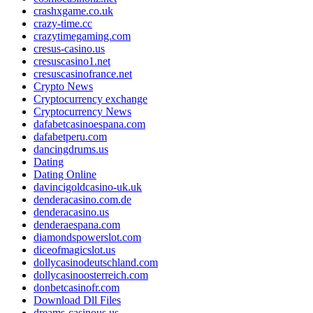
crashxgame.co.uk
crazy-time.cc
crazytimegaming.com
cresus-casino.us
cresuscasino1.net
cresuscasinofrance.net
Crypto News
Cryptocurrency exchange
Cryptocurrency News
dafabetcasinoespana.com
dafabetperu.com
dancingdrums.us
Dating
Dating Online
davincigoldcasino-uk.uk
denderacasino.com.de
denderacasino.us
denderaespana.com
diamondspowerslot.com
diceofmagicslot.us
dollycasinodeutschland.com
dollycasinoosterreich.com
donbetcasinofr.com
Download Dll Files
dreams-casinous.us