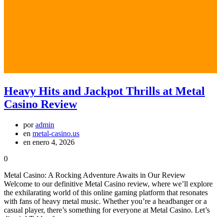
Heavy Hits and Jackpot Thrills at Metal
Casino Review
por
admin
en
metal-casino.us
en enero 4, 2026
0
Metal Casino: A Rocking Adventure Awaits in Our Review
Welcome to our definitive Metal Casino review, where we’ll explore
the exhilarating world of this online gaming platform that resonates
with fans of heavy metal music. Whether you’re a headbanger or a
casual player, there’s something for everyone at Metal Casino. Let’s