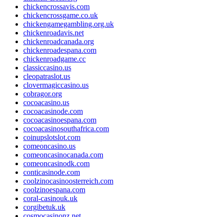
chickencrossavis.com
chickencrossgame.co.uk
chickengamegambling.org.uk
chickenroadavis.net
chickenroadcanada.org
chickenroadespana.com
chickenroadgame.cc
classiccasino.us
cleopatraslot.us
clovermagiccasino.us
cobragor.org
cocoacasino.us
cocoacasinode.com
cocoacasinoespana.com
cocoacasinosouthafrica.com
coinupslotslot.com
comeoncasino.us
comeoncasinocanada.com
comeoncasinodk.com
conticasinode.com
coolzinocasinoosterreich.com
coolzinoespana.com
coral-casinouk.uk
corgibetuk.uk
cosmocasinonz.net