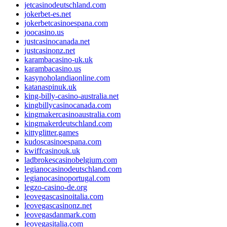
jetcasinodeutschland.com
jokerbet-es.net
jokerbetcasinoespana.com
joocasino.us
justcasinocanada.net
justcasinonz.net
karambacasino-uk.uk
karambacasino.us
kasynoholandiaonline.com
katanaspinuk.uk
king-billy-casino-australia.net
kingbillycasinocanada.com
kingmakercasinoaustralia.com
kingmakerdeutschland.com
kittyglitter.games
kudoscasinoespana.com
kwiffcasinouk.uk
ladbrokescasinobelgium.com
legianocasinodeutschland.com
legianocasinoportugal.com
legzo-casino-de.org
leovegascasinoitalia.com
leovegascasinonz.net
leovegasdanmark.com
leovegasitalia.com