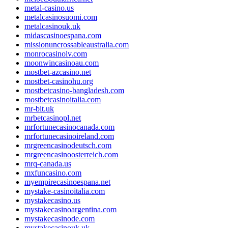
metal-casino.us
metalcasinosuomi.com
metalcasinouk.uk
midascasinoespana.com
missionuncrossableaustralia.com
monrocasinolv.com
moonwincasinoau.com
mostbet-azcasino.net
mostbet-casinohu.org
mostbetcasino-bangladesh.com
mostbetcasinoitalia.com
mr-bit.uk
mrbetcasinopl.net
mrfortunecasinocanada.com
mrfortunecasinoireland.com
mrgreencasinodeutsch.com
mrgreencasinoosterreich.com
mrq-canada.us
mxfuncasino.com
myempirecasinoespana.net
mystake-casinoitalia.com
mystakecasino.us
mystakecasinoargentina.com
mystakecasinode.com
mystakecasinouk.uk