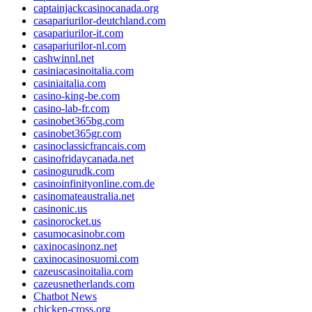
captainjackcasinocanada.org
casapariurilor-deutchland.com
casapariurilor-it.com
casapariurilor-nl.com
cashwinnl.net
casiniacasinoitalia.com
casiniaitalia.com
casino-king-be.com
casino-lab-fr.com
casinobet365bg.com
casinobet365gr.com
casinoclassicfrancais.com
casinofridaycanada.net
casinogurudk.com
casinoinfinityonline.com.de
casinomateaustralia.net
casinonic.us
casinorocket.us
casumocasinobr.com
caxinocasinonz.net
caxinocasinosuomi.com
cazeuscasinoitalia.com
cazeusnetherlands.com
Chatbot News
chicken-cross.org