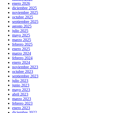
enero 2026
diciembre 2025
noviembre 2025
octubre 2025
septiembre 2025
agosto 2025
julio 2025
mayo 2025
marzo 2025
febrero 2025
enero 2025
marzo 2024
febrero 2024
enero 2024
noviembre 2023
octubre 2023
septiembre 2023
julio 2023
junio 2023
mayo 2023
abril 2023
marzo 2023
febrero 2023
enero 2023
diciembre 2022