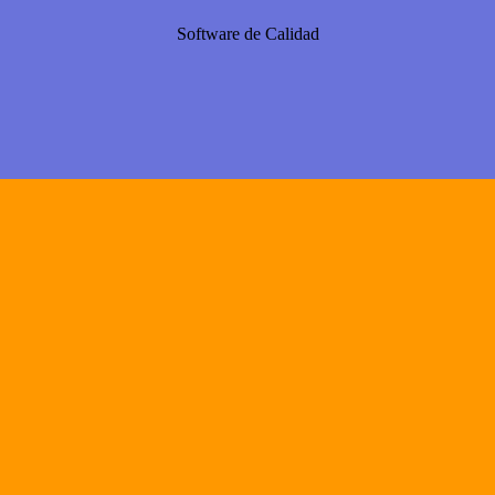
Software de Calidad