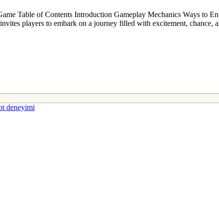
ne Game Table of Contents Introduction Gameplay Mechanics Ways to E
vites players to embark on a journey filled with excitement, chance, 
ot deneyimi