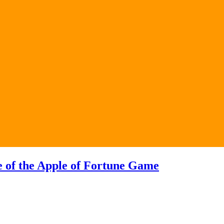
e of the Apple of Fortune Game