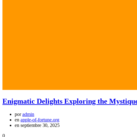
Enigmatic Delights Exploring the Mystiqu
por
admin
en
apple-of-fortune.org
en septiembre 30, 2025
0