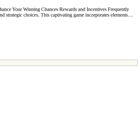
nhance Your Winning Chances Rewards and Incentives Frequently
and strategic choices. This captivating game incorporates elements…