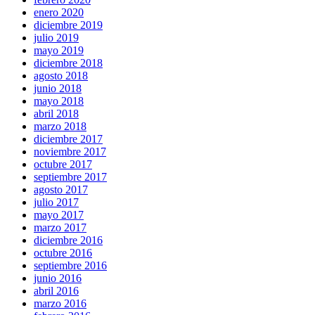
enero 2020
diciembre 2019
julio 2019
mayo 2019
diciembre 2018
agosto 2018
junio 2018
mayo 2018
abril 2018
marzo 2018
diciembre 2017
noviembre 2017
octubre 2017
septiembre 2017
agosto 2017
julio 2017
mayo 2017
marzo 2017
diciembre 2016
octubre 2016
septiembre 2016
junio 2016
abril 2016
marzo 2016