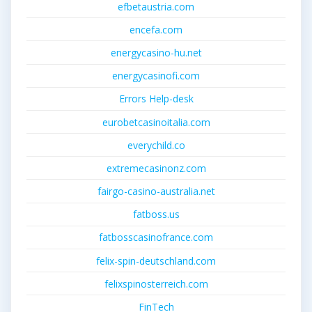
efbetaustria.com
encefa.com
energycasino-hu.net
energycasinofi.com
Errors Help-desk
eurobetcasinoitalia.com
everychild.co
extremecasinonz.com
fairgo-casino-australia.net
fatboss.us
fatbosscasinofrance.com
felix-spin-deutschland.com
felixspinosterreich.com
FinTech