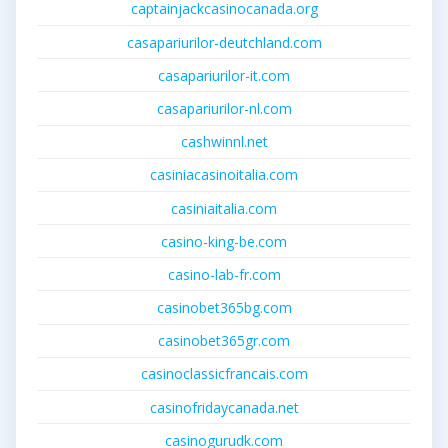
captainjackcasinocanada.org
casapariurilor-deutchland.com
casapariurilor-it.com
casapariurilor-nl.com
cashwinnl.net
casiniacasinoitalia.com
casiniaitalia.com
casino-king-be.com
casino-lab-fr.com
casinobet365bg.com
casinobet365gr.com
casinoclassicfrancais.com
casinofridaycanada.net
casinogurudk.com