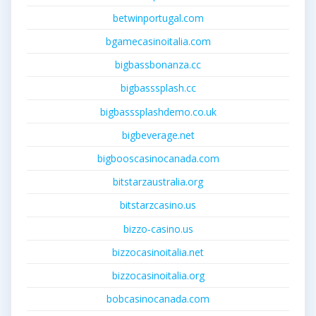
betwinportugal.com
bgamecasinoitalia.com
bigbassbonanza.cc
bigbasssplash.cc
bigbasssplashdemo.co.uk
bigbeverage.net
bigbooscasinocanada.com
bitstarzaustralia.org
bitstarzcasino.us
bizzo-casino.us
bizzocasinoitalia.net
bizzocasinoitalia.org
bobcasinocanada.com