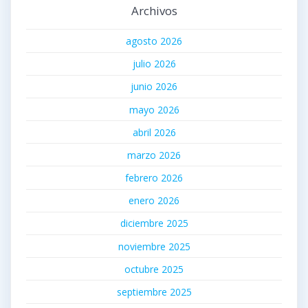
Archivos
agosto 2026
julio 2026
junio 2026
mayo 2026
abril 2026
marzo 2026
febrero 2026
enero 2026
diciembre 2025
noviembre 2025
octubre 2025
septiembre 2025