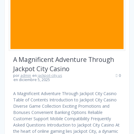
A Magnificent Adventure Through
Jackpot City Casino
por
admin
en
jackpot-city.us
0
en diciembre 5, 2025
A Magnificent Adventure Through Jackpot City Casino
Table of Contents Introduction to Jackpot City Casino
Diverse Game Collection Exciting Promotions and
Bonuses Convenient Banking Options Reliable
Customer Support Mobile Compatibility Frequently
Asked Questions Introduction to Jackpot City Casino At
the heart of online gaming lies Jackpot City, a dynamic