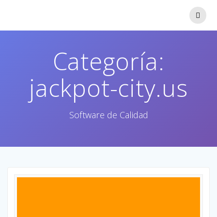
Saltar
al
contenido
Categoría:
jackpot-city.us
Software de Calidad