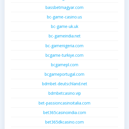
bassbetmagyar.com
bc-game-casino.us
bc-game-uk.uk
bc-gameindia.net
bc-gamenigeria.com
bcgame-turkiye.com
bcgamepl.com
bcgameportugal.com
bdmbet-deutschland.net
bdmbetcasino.vip
bet-passioncasinoitalia.com
bet365casinoindia.com
bet365dkcasino.com