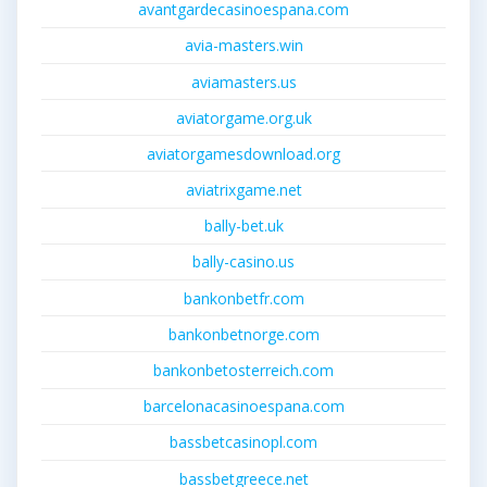
avantgardecasinoespana.com
avia-masters.win
aviamasters.us
aviatorgame.org.uk
aviatorgamesdownload.org
aviatrixgame.net
bally-bet.uk
bally-casino.us
bankonbetfr.com
bankonbetnorge.com
bankonbetosterreich.com
barcelonacasinoespana.com
bassbetcasinopl.com
bassbetgreece.net