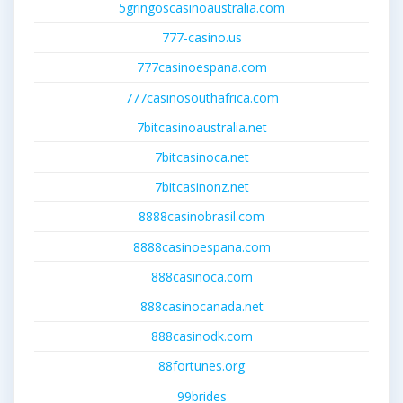
5gringoscasinoaustralia.com
777-casino.us
777casinoespana.com
777casinosouthafrica.com
7bitcasinoaustralia.net
7bitcasinoca.net
7bitcasinonz.net
8888casinobrasil.com
8888casinoespana.com
888casinoca.com
888casinocanada.net
888casinodk.com
88fortunes.org
99brides