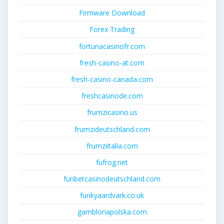
Firmware Download
Forex Trading
fortunacasinofr.com
fresh-casino-at.com
fresh-casino-canada.com
freshcasinode.com
frumzicasino.us
frumzideutschland.com
frumziitalia.com
fufrog.net
funbetcasinodeutschland.com
funkyaardvark.co.uk
gambloriapolska.com