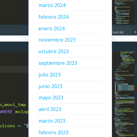
marzo 2024
febrero 2024
enero 2024
noviembre 2023
octubre 2023
septiembre 2023
julio 2023
junio 2023
mayo 2023
abril 2023
marzo 2023
febrero 2023