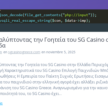
αλύπτοντας την Γοητεία του SG Casino 
δα
in
en
sgcasinogreece.com
en noviembre 5, 2025
ύπτοντας την Γοητεία του SG Casino στην Ελλάδα Περιεχό
γή Χαρακτηριστικά του SG Casino Επιλογή Παιχνιδιών Μπ
οωθήσεις Η Εμπειρία του Παίκτη Συχνές Ερωτήσεις Εισαγ
α του παιχνιδιού στην ελληνική αγορά έχει αλλάξει ριζικά
άνιση του SG Casino Greece. Αναγνωρισμένο για την καιν
 ποιότητά του, το SG Casino έχει…
ás