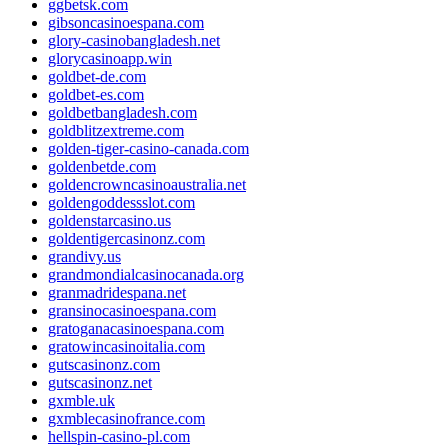
ggbetsk.com
gibsoncasinoespana.com
glory-casinobangladesh.net
glorycasinoapp.win
goldbet-de.com
goldbet-es.com
goldbetbangladesh.com
goldblitzextreme.com
golden-tiger-casino-canada.com
goldenbetde.com
goldencrowncasinoaustralia.net
goldengoddessslot.com
goldenstarcasino.us
goldentigercasinonz.com
grandivy.us
grandmondialcasinocanada.org
granmadridespana.net
gransinocasinoespana.com
gratoganacasinoespana.com
gratowincasinoitalia.com
gutscasinonz.com
gutscasinonz.net
gxmble.uk
gxmblecasinofrance.com
hellspin-casino-pl.com