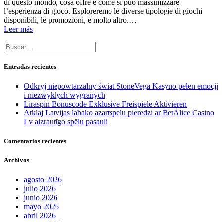
di questo mondo, cosa offre e come si può massimizzare
l’esperienza di gioco. Esploreremo le diverse tipologie di giochi
disponibili, le promozioni, e molto altro.…
Leer más
Buscar:
Entradas recientes
Odkryj niepowtarzalny świat StoneVega Kasyno pełen emocji
i niezwykłych wygranych
Liraspin Bonuscode Exklusive Freispiele Aktivieren
Atklāj Latvijas labāko azartspēļu pieredzi ar BetAlice Casino
Lv aizrautīgo spēļu pasauli
Comentarios recientes
Archivos
agosto 2026
julio 2026
junio 2026
mayo 2026
abril 2026