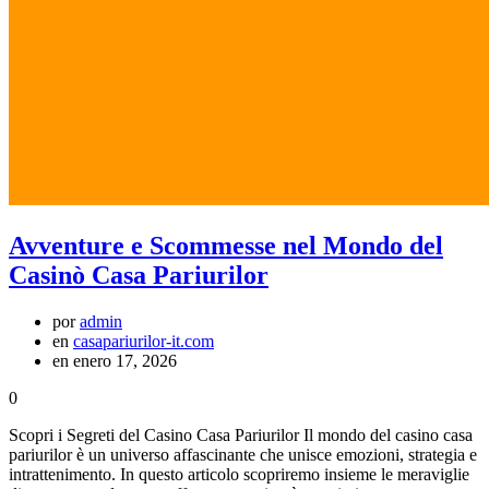
Avventure e Scommesse nel Mondo del
Casinò Casa Pariurilor
por
admin
en
casapariurilor-it.com
en enero 17, 2026
0
Scopri i Segreti del Casino Casa Pariurilor Il mondo del casino casa
pariurilor è un universo affascinante che unisce emozioni, strategia e
intrattenimento. In questo articolo scopriremo insieme le meraviglie