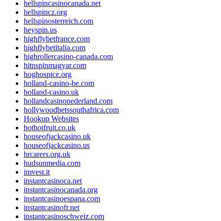
hellspincasinocanada.net
hellspincz.org
hellspinosterreich.com
heyspin.us
highflybetfrance.com
highflybetitalia.com
highrollercasino-canada.com
hitnspinmagyar.com
hoghospice.org
holland-casino-be.com
holland-casino.uk
hollandcasinonederland.com
hollywoodbetssouthafrica.com
Hookup Websites
hothotfruit.co.uk
houseofjackcasino.uk
houseofjackcasino.us
hrcarers.org.uk
hudsunmedia.com
imvest.it
instantcasinoca.net
instantcasinocanada.org
instantcasinoespana.com
instantcasinofr.net
instantcasinoschweiz.com