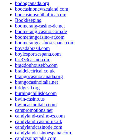
bodogcanada.org
boocasinonewzealand.com
boocasinosouthafrica.com
Bookkeeping
boomerang-casino-de.net
boomerang-casino.com.de
boomerangcasino-at.com
boomerangcasino-espana.com
bovadabrasil.com
boylesportsespana.com
br-333casino.com
bragdonhousebb.com
braidelectrical.co.uk
brangocasinocanada.org
brangocasinoitalia.net
bridgestl.org
burningchillislot.com
bwin-casino.us
bwincasinoitalia.com
campromotions.net
candyland-casino-es.com
candyland-casino-uk.uk
candylandcasinode.com
candylandcasinoespana.com
candyspinzitalia.com