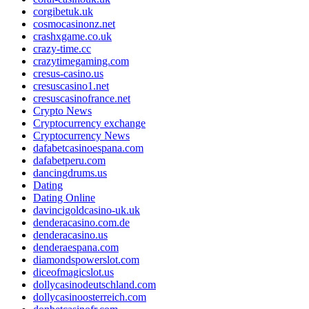
corgibetuk.uk
cosmocasinonz.net
crashxgame.co.uk
crazy-time.cc
crazytimegaming.com
cresus-casino.us
cresuscasino1.net
cresuscasinofrance.net
Crypto News
Cryptocurrency exchange
Cryptocurrency News
dafabetcasinoespana.com
dafabetperu.com
dancingdrums.us
Dating
Dating Online
davincigoldcasino-uk.uk
denderacasino.com.de
denderacasino.us
denderaespana.com
diamondspowerslot.com
diceofmagicslot.us
dollycasinodeutschland.com
dollycasinoosterreich.com