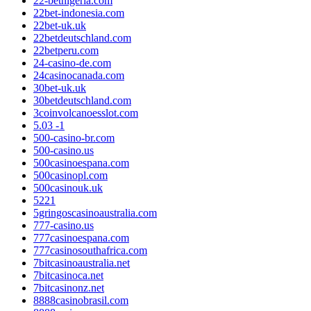
22-betnigeria.com
22bet-indonesia.com
22bet-uk.uk
22betdeutschland.com
22betperu.com
24-casino-de.com
24casinocanada.com
30bet-uk.uk
30betdeutschland.com
3coinvolcanoesslot.com
5.03 -1
500-casino-br.com
500-casino.us
500casinoespana.com
500casinopl.com
500casinouk.uk
5221
5gringoscasinoaustralia.com
777-casino.us
777casinoespana.com
777casinosouthafrica.com
7bitcasinoaustralia.net
7bitcasinoca.net
7bitcasinonz.net
8888casinobrasil.com