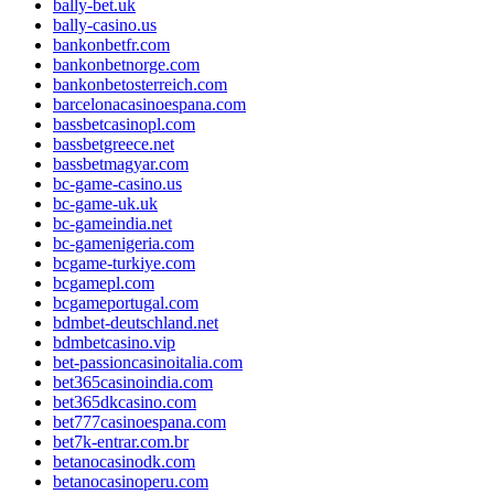
bally-bet.uk
bally-casino.us
bankonbetfr.com
bankonbetnorge.com
bankonbetosterreich.com
barcelonacasinoespana.com
bassbetcasinopl.com
bassbetgreece.net
bassbetmagyar.com
bc-game-casino.us
bc-game-uk.uk
bc-gameindia.net
bc-gamenigeria.com
bcgame-turkiye.com
bcgamepl.com
bcgameportugal.com
bdmbet-deutschland.net
bdmbetcasino.vip
bet-passioncasinoitalia.com
bet365casinoindia.com
bet365dkcasino.com
bet777casinoespana.com
bet7k-entrar.com.br
betanocasinodk.com
betanocasinoperu.com