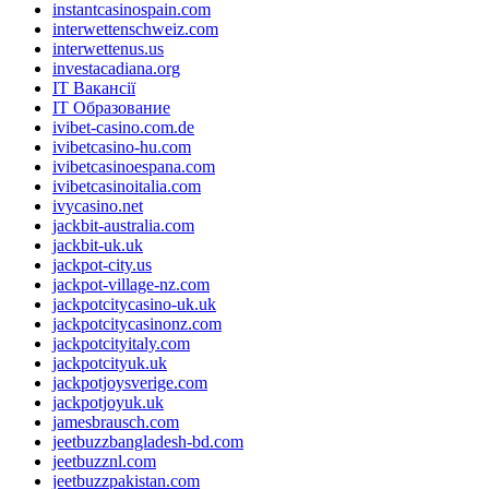
instantcasinospain.com
interwettenschweiz.com
interwettenus.us
investacadiana.org
IT Вакансії
IT Образование
ivibet-casino.com.de
ivibetcasino-hu.com
ivibetcasinoespana.com
ivibetcasinoitalia.com
ivycasino.net
jackbit-australia.com
jackbit-uk.uk
jackpot-city.us
jackpot-village-nz.com
jackpotcitycasino-uk.uk
jackpotcitycasinonz.com
jackpotcityitaly.com
jackpotcityuk.uk
jackpotjoysverige.com
jackpotjoyuk.uk
jamesbrausch.com
jeetbuzzbangladesh-bd.com
jeetbuzznl.com
jeetbuzzpakistan.com