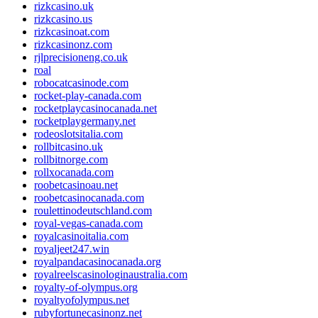
rizkcasino.uk
rizkcasino.us
rizkcasinoat.com
rizkcasinonz.com
rjlprecisioneng.co.uk
roal
robocatcasinode.com
rocket-play-canada.com
rocketplaycasinocanada.net
rocketplaygermany.net
rodeoslotsitalia.com
rollbitcasino.uk
rollbitnorge.com
rollxocanada.com
roobetcasinoau.net
roobetcasinocanada.com
roulettinodeutschland.com
royal-vegas-canada.com
royalcasinoitalia.com
royaljeet247.win
royalpandacasinocanada.org
royalreelscasinologinaustralia.com
royalty-of-olympus.org
royaltyofolympus.net
rubyfortunecasinonz.net