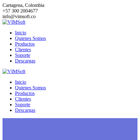
Saltar
Cartagena, Colombia
al
+57 300 2004677
contenido
info@vimsoft.co
Inicio
Quienes Somos
Productos
Clientes
Soporte
Descargas
Inicio
Quienes Somos
Productos
Clientes
Soporte
Descargas