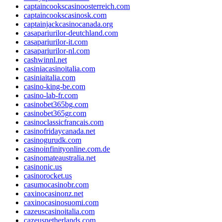
captaincookscasinoosterreich.com
captaincookscasinosk.com
captainjackcasinocanada.org
casapariurilor-deutchland.com
casapariurilor-it.com
casapariurilor-nl.com
cashwinnl.net
casiniacasinoitalia.com
casiniaitalia.com
casino-king-be.com
casino-lab-fr.com
casinobet365bg.com
casinobet365gr.com
casinoclassicfrancais.com
casinofridaycanada.net
casinogurudk.com
casinoinfinityonline.com.de
casinomateaustralia.net
casinonic.us
casinorocket.us
casumocasinobr.com
caxinocasinonz.net
caxinocasinosuomi.com
cazeuscasinoitalia.com
cazeusnetherlands.com