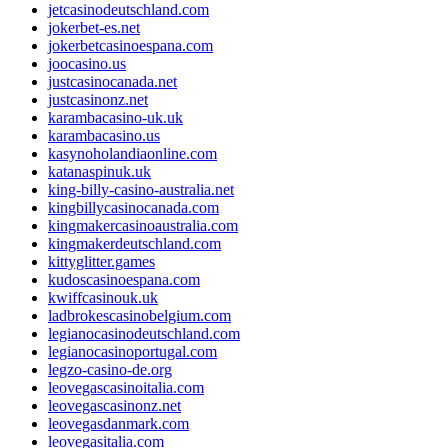
jetcasinodeutschland.com
jokerbet-es.net
jokerbetcasinoespana.com
joocasino.us
justcasinocanada.net
justcasinonz.net
karambacasino-uk.uk
karambacasino.us
kasynoholandiaonline.com
katanaspinuk.uk
king-billy-casino-australia.net
kingbillycasinocanada.com
kingmakercasinoaustralia.com
kingmakerdeutschland.com
kittyglitter.games
kudoscasinoespana.com
kwiffcasinouk.uk
ladbrokescasinobelgium.com
legianocasinodeutschland.com
legianocasinoportugal.com
legzo-casino-de.org
leovegascasinoitalia.com
leovegascasinonz.net
leovegasdanmark.com
leovegasitalia.com