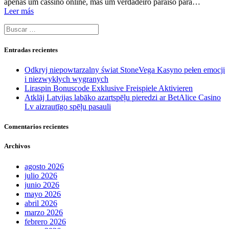
apenas um cassino online, mas um verdadeiro paraíso para…
Leer más
Buscar:
Entradas recientes
Odkryj niepowtarzalny świat StoneVega Kasyno pełen emocji
i niezwykłych wygranych
Liraspin Bonuscode Exklusive Freispiele Aktivieren
Atklāj Latvijas labāko azartspēļu pieredzi ar BetAlice Casino
Lv aizrautīgo spēļu pasauli
Comentarios recientes
Archivos
agosto 2026
julio 2026
junio 2026
mayo 2026
abril 2026
marzo 2026
febrero 2026