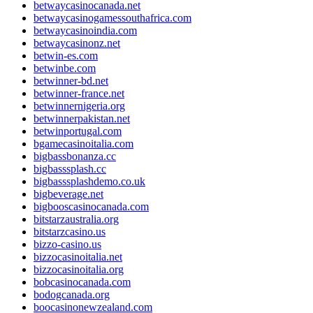
betwaycasinocanada.net
betwaycasinogamessouthafrica.com
betwaycasinoindia.com
betwaycasinonz.net
betwin-es.com
betwinbe.com
betwinner-bd.net
betwinner-france.net
betwinnernigeria.org
betwinnerpakistan.net
betwinportugal.com
bgamecasinoitalia.com
bigbassbonanza.cc
bigbasssplash.cc
bigbasssplashdemo.co.uk
bigbeverage.net
bigbooscasinocanada.com
bitstarzaustralia.org
bitstarzcasino.us
bizzo-casino.us
bizzocasinoitalia.net
bizzocasinoitalia.org
bobcasinocanada.com
bodogcanada.org
boocasinonewzealand.com