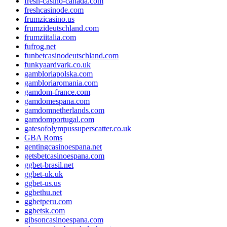
fresh-casino-canada.com
freshcasinode.com
frumzicasino.us
frumzideutschland.com
frumziitalia.com
fufrog.net
funbetcasinodeutschland.com
funkyaardvark.co.uk
gambloriapolska.com
gambloriaromania.com
gamdom-france.com
gamdomespana.com
gamdomnetherlands.com
gamdomportugal.com
gatesofolympussuperscatter.co.uk
GBA Roms
gentingcasinoespana.net
getsbetcasinoespana.com
ggbet-brasil.net
ggbet-uk.uk
ggbet-us.us
ggbethu.net
ggbetperu.com
ggbetsk.com
gibsoncasinoespana.com