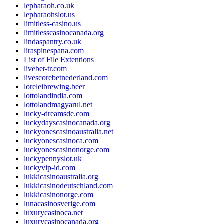
lepharaoh.co.uk
lepharaohslot.us
limitless-casino.us
limitlesscasinocanada.org
lindaspantry.co.uk
liraspinespana.com
List of File Extentions
livebet-tr.com
livescorebetnederland.com
loreleibrewing.beer
lottolandindia.com
lottolandmagyarul.net
lucky-dreamsde.com
luckydayscasinocanada.org
luckyonescasinoaustralia.net
luckyonescasinoca.com
luckyonescasinonorge.com
luckypennyslot.uk
luckyvip-id.com
lukkicasinoaustralia.org
lukkicasinodeutschland.com
lukkicasinonorge.com
lunacasinosverige.com
luxurycasinoca.net
luxurycasinocanada.org