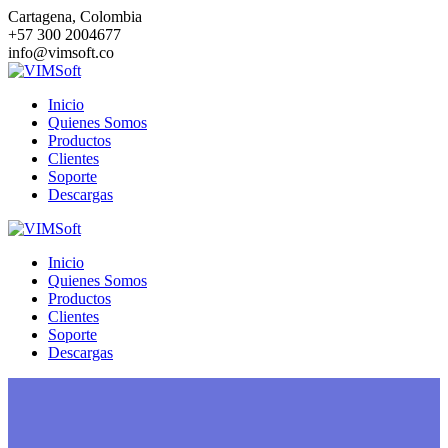
Saltar
Cartagena, Colombia
al
+57 300 2004677
contenido
info@vimsoft.co
Inicio
Quienes Somos
Productos
Clientes
Soporte
Descargas
Inicio
Quienes Somos
Productos
Clientes
Soporte
Descargas