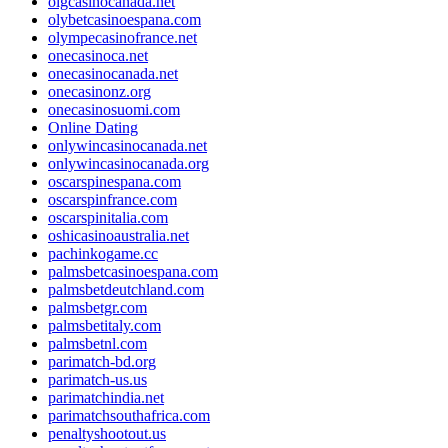
olgcasinocanada.net
olybetcasinoespana.com
olympecasinofrance.net
onecasinoca.net
onecasinocanada.net
onecasinonz.org
onecasinosuomi.com
Online Dating
onlywincasinocanada.net
onlywincasinocanada.org
oscarspinespana.com
oscarspinfrance.com
oscarspinitalia.com
oshicasinoaustralia.net
pachinkogame.cc
palmsbetcasinoespana.com
palmsbetdeutchland.com
palmsbetgr.com
palmsbetitaly.com
palmsbetnl.com
parimatch-bd.org
parimatch-us.us
parimatchindia.net
parimatchsouthafrica.com
penaltyshootout.us