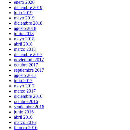
enero 2020
diciembre 2019
julio 2019
mayo 2019
diciembre 2018
agosto 2018
junio 2018
mayo 2018
abril 2018
marzo 2018
diciembre 2017
noviembre 2017
octubre 2017
septiembre 2017
agosto 2017
julio 2017
mayo 2017
marzo 2017
diciembre 2016
octubre 2016
septiembre 2016
junio 2016
abril 2016
marzo 2016
febrero 2016