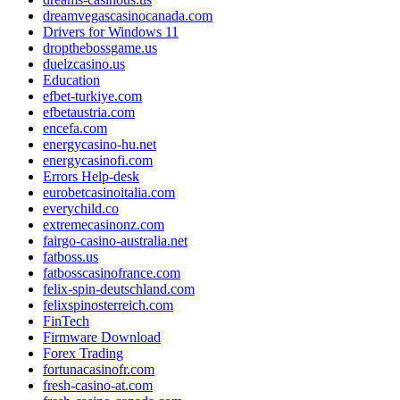
dreamvegascasinocanada.com
Drivers for Windows 11
dropthebossgame.us
duelzcasino.us
Education
efbet-turkiye.com
efbetaustria.com
encefa.com
energycasino-hu.net
energycasinofi.com
Errors Help-desk
eurobetcasinoitalia.com
everychild.co
extremecasinonz.com
fairgo-casino-australia.net
fatboss.us
fatbosscasinofrance.com
felix-spin-deutschland.com
felixspinosterreich.com
FinTech
Firmware Download
Forex Trading
fortunacasinofr.com
fresh-casino-at.com