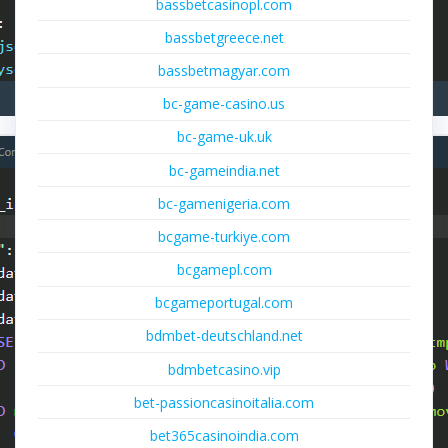
bassbetcasinopl.com
bassbetgreece.net
bassbetmagyar.com
bc-game-casino.us
bc-game-uk.uk
bc-gameindia.net
bc-gamenigeria.com
bcgame-turkiye.com
bcgamepl.com
bcgameportugal.com
bdmbet-deutschland.net
bdmbetcasino.vip
bet-passioncasinoitalia.com
bet365casinoindia.com