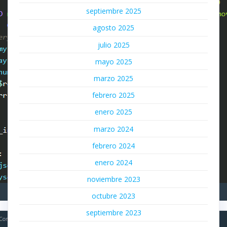
septiembre 2025
agosto 2025
julio 2025
mayo 2025
marzo 2025
febrero 2025
enero 2025
marzo 2024
febrero 2024
enero 2024
noviembre 2023
octubre 2023
septiembre 2023