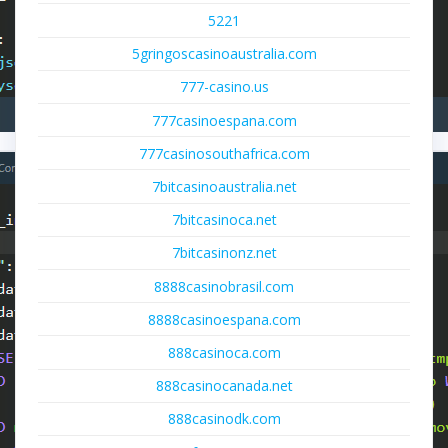
5221
5gringoscasinoaustralia.com
777-casino.us
777casinoespana.com
777casinosouthafrica.com
7bitcasinoaustralia.net
7bitcasinoca.net
7bitcasinonz.net
8888casinobrasil.com
8888casinoespana.com
888casinoca.com
888casinocanada.net
888casinodk.com