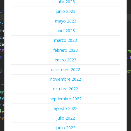
julio 2023
junio 2023
mayo 2023
abril 2023
marzo 2023
febrero 2023
enero 2023
diciembre 2022
noviembre 2022
octubre 2022
septiembre 2022
agosto 2022
julio 2022
junio 2022