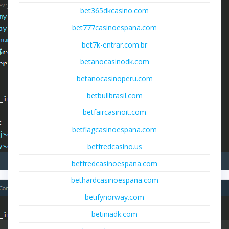
bet365dkcasino.com
bet777casinoespana.com
bet7k-entrar.com.br
betanocasinodk.com
betanocasinoperu.com
betbullbrasil.com
betfaircasinoit.com
betflagcasinoespana.com
betfredcasino.us
betfredcasinoespana.com
bethardcasinoespana.com
betifynorway.com
betiniadk.com