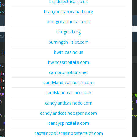
braidelectrical.co.uk
brangocasinocanada.org
brangocasinoitalia.net
bridgestl.org
burningchillislot.com
bwin-casino.us
bwincasinoitalia.com
campromotions.net
candyland-casino-es.com
candyland-casino-uk.uk
candylandcasinode.com
candylandcasinoespana.com
candyspinzitalia.com
captaincookscasinoosterreich.com