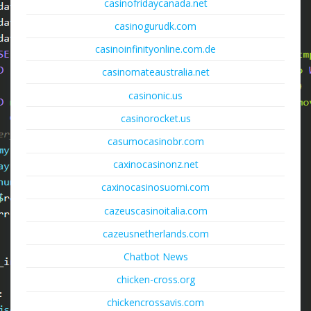
casinofridaycanada.net
casinogurudk.com
casinoinfinityonline.com.de
casinomateaustralia.net
casinonic.us
casinorocket.us
casumocasinobr.com
caxinocasinonz.net
caxinocasinosuomi.com
cazeuscasinoitalia.com
cazeusnetherlands.com
Chatbot News
chicken-cross.org
chickencrossavis.com