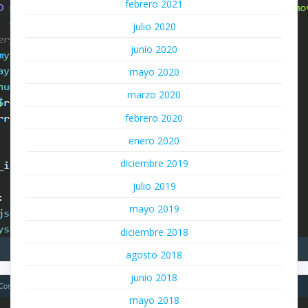
febrero 2021
julio 2020
junio 2020
mayo 2020
marzo 2020
febrero 2020
enero 2020
diciembre 2019
julio 2019
mayo 2019
diciembre 2018
agosto 2018
junio 2018
mayo 2018