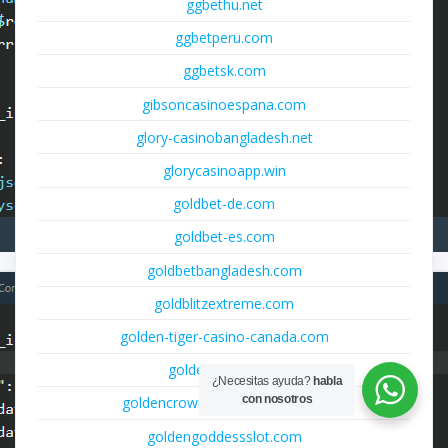
ggbethu.net
ggbetperu.com
ggbetsk.com
gibsoncasinoespana.com
glory-casinobangladesh.net
glorycasinoapp.win
goldbet-de.com
goldbet-es.com
goldbetbangladesh.com
goldblitzextreme.com
golden-tiger-casino-canada.com
goldenbetde.com
¿Necesitas ayuda?
habla
con nosotros
goldencrowncasinoaustralia.net
goldengoddessslot.com