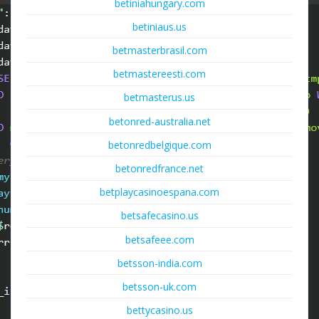
betiniahungary.com
betiniaus.us
betmasterbrasil.com
betmastereesti.com
betmasterus.us
betonred-australia.net
betonredbelgique.com
betonredfrance.net
betplaycasinoespana.com
betsafecasino.us
betsafeee.com
betsson-india.com
betsson-uk.com
bettycasino.us