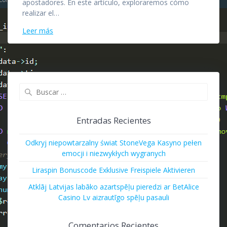
apostadores. En este artículo, exploraremos cómo
realizar el…
Leer más
Buscar:
Entradas Recientes
Odkryj niepowtarzalny świat StoneVega Kasyno pełen
emocji i niezwykłych wygranych
Liraspin Bonuscode Exklusive Freispiele Aktivieren
Atklāj Latvijas labāko azartspēļu pieredzi ar BetAlice
Casino Lv aizrautīgo spēļu pasauli
Comentarios Recientes