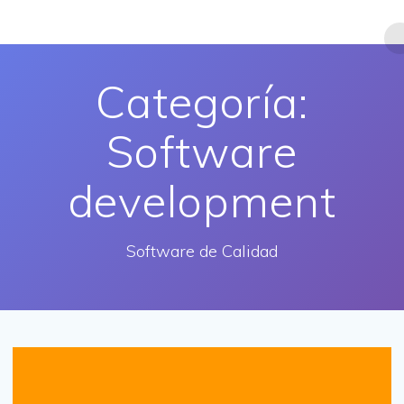
Saltar
al
contenido
Categoría:
Software
development
Software de Calidad