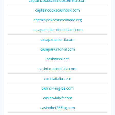
captaincookscasinoosterreich.com
captaincookscasinosk.com
captainjackcasinocanada.org
casapariurilor-deutchland.com
casapariurilor-it.com
casapariurilor-nl.com
cashwinnl.net
casiniacasinoitalia.com
casiniaitalia.com
casino-king-be.com
casino-lab-fr.com
casinobet365bg.com