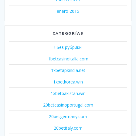
enero 2015
CATEGORÍAS
! Без рубрики
1betcasinoitalia.com
1xbetapkindia.net
1xbetkorea.win
1xbetpakistan.win
20betcasinoportugal.com
20betgermany.com
20betitaly.com