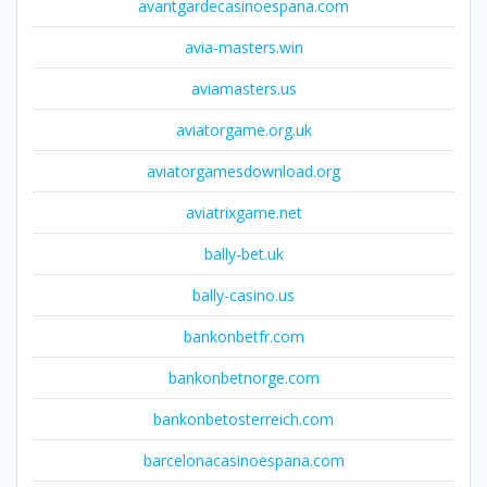
avantgardecasinoespana.com
avia-masters.win
aviamasters.us
aviatorgame.org.uk
aviatorgamesdownload.org
aviatrixgame.net
bally-bet.uk
bally-casino.us
bankonbetfr.com
bankonbetnorge.com
bankonbetosterreich.com
barcelonacasinoespana.com