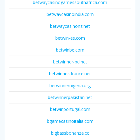
betwaycasinogamessouthafrica.com
betwaycasinoindia.com
betwaycasinonz.net
betwin-es.com
betwinbe.com
betwinner-bd.net
betwinner-france.net
betwinnernigeria.org
betwinnerpakistan.net
betwinportugal.com
bgamecasinoitalia.com
bigbassbonanza.cc