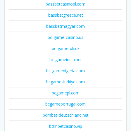
bassbetcasinopl.com
bassbetgreece.net
bassbetmagyar.com
bc-game-casino.us
bc-game-uk.uk
bc-gameindia.net
bc-gamenigeria.com
bcgame-turkiye.com
bcgamepl.com
bcgameportugal.com
bdmbet-deutschland.net
bdmbetcasino.vip