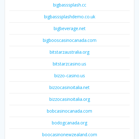
bigbasssplash.cc
bigbasssplashdemo.co.uk
bigbeverage.net
bigbooscasinocanada.com
bitstarzaustralia.org
bitstarzcasino.us
bizzo-casino.us
bizzocasinoitalia.net
bizzocasinoitalia.org
bobcasinocanada.com
bodogcanada.org
boocasinonewzealand.com