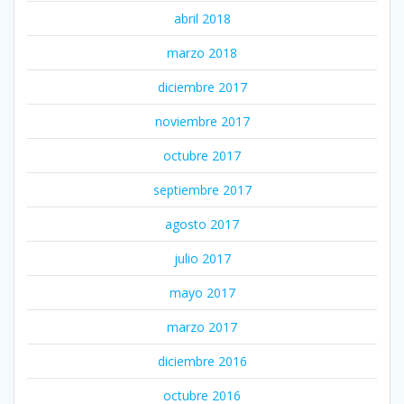
abril 2018
marzo 2018
diciembre 2017
noviembre 2017
octubre 2017
septiembre 2017
agosto 2017
julio 2017
mayo 2017
marzo 2017
diciembre 2016
octubre 2016