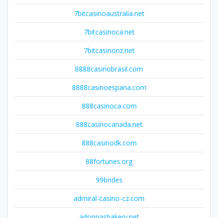
7bitcasinoaustralia.net
7bitcasinoca.net
7bitcasinonz.net
8888casinobrasil.com
8888casinoespana.com
888casinoca.com
888casinocanada.net
888casinodk.com
88fortunes.org
99brides
admiral-casino-cz.com
adonnasbakery.net