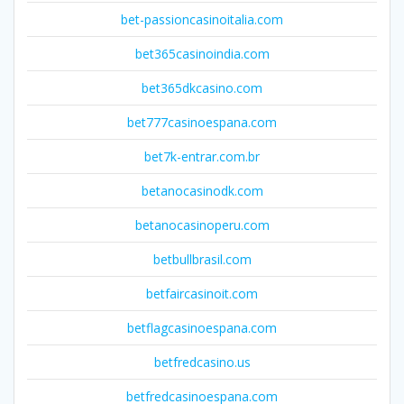
bet-passioncasinoitalia.com
bet365casinoindia.com
bet365dkcasino.com
bet777casinoespana.com
bet7k-entrar.com.br
betanocasinodk.com
betanocasinoperu.com
betbullbrasil.com
betfaircasinoit.com
betflagcasinoespana.com
betfredcasino.us
betfredcasinoespana.com