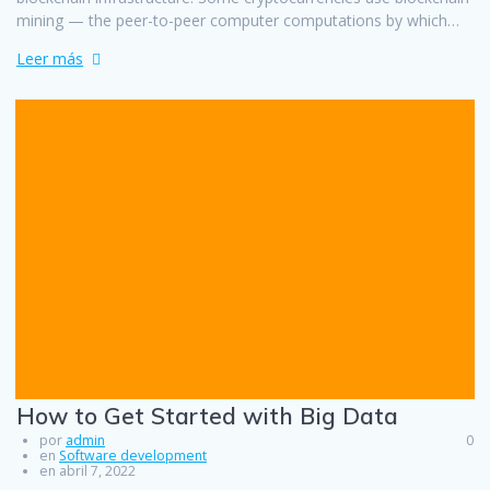
mining — the peer-to-peer computer computations by which…
Leer más
How to Get Started with Big Data
por
admin
0
en
Software development
en abril 7, 2022