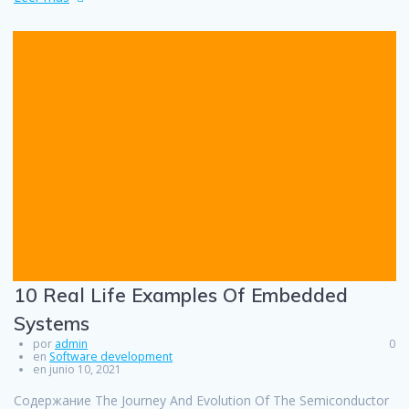
10 Real Life Examples Of Embedded
Systems
por
admin
0
en
Software development
en junio 10, 2021
Содержание The Journey And Evolution Of The Semiconductor