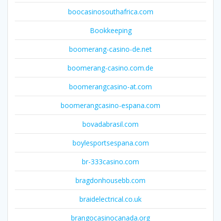
boocasinosouthafrica.com
Bookkeeping
boomerang-casino-de.net
boomerang-casino.com.de
boomerangcasino-at.com
boomerangcasino-espana.com
bovadabrasil.com
boylesportsespana.com
br-333casino.com
bragdonhousebb.com
braidelectrical.co.uk
brangocasinocanada.org