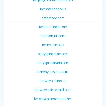
betsafecasino.us
betsafeee.com
betsson-india.com
betsson-uk.com
bettycasino.us
bettyspinbelgie.com
bettyspincanada.com
betway-casino-uk.uk
betway-casino.us
betwaycasinobrasil.com
betwaycasinocanada.net