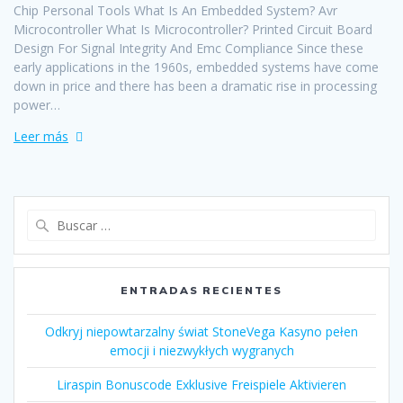
Chip Personal Tools What Is An Embedded System? Avr
Microcontroller What Is Microcontroller? Printed Circuit Board
Design For Signal Integrity And Emc Compliance Since these
early applications in the 1960s, embedded systems have come
down in price and there has been a dramatic rise in processing
power…
Leer más
Buscar:
ENTRADAS RECIENTES
Odkryj niepowtarzalny świat StoneVega Kasyno pełen
emocji i niezwykłych wygranych
Liraspin Bonuscode Exklusive Freispiele Aktivieren