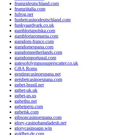
frumzideutschland.com
frumziitalia.com
fufrog.net
funbetcasinodeutschland.com
funkyaardvark.co.uk
gambloriapolska.com
gambloriaromania.com
gamdom-france.com
gamdomespana.com
gamdomnetherlands.com
gamdomportugal.com
gatesofolympussuperscatter.co.uk
GBA Roms
gentingcasinoespana.net
getsbetcasinoespana.com
ggbet-brasil.net
ggbet-uk.uk
ggbet-us.us
ggbethu.net
ggbetperu.com
ggbetsk.com
gibsoncasinoespana.com
glory-casinobangladesh.net
glorycasinoapp.win
goldbet-de.com