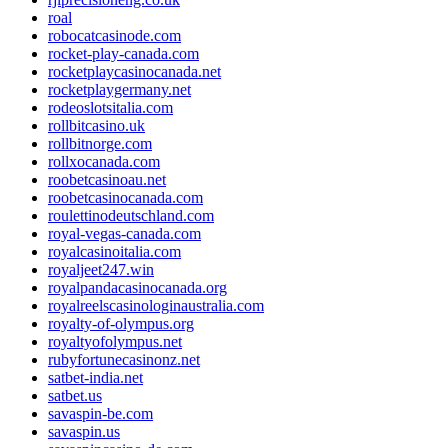
roal
robocatcasinode.com
rocket-play-canada.com
rocketplaycasinocanada.net
rocketplaygermany.net
rodeoslotsitalia.com
rollbitcasino.uk
rollbitnorge.com
rollxocanada.com
roobetcasinoau.net
roobetcasinocanada.com
roulettinodeutschland.com
royal-vegas-canada.com
royalcasinoitalia.com
royaljeet247.win
royalpandacasinocanada.org
royalreelscasinologinaustralia.com
royalty-of-olympus.org
royaltyofolympus.net
rubyfortunecasinonz.net
satbet-india.net
satbet.us
savaspin-be.com
savaspin.us