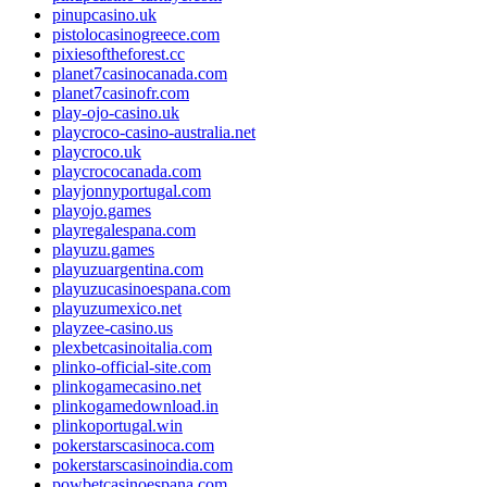
pinupcasino.uk
pistolocasinogreece.com
pixiesoftheforest.cc
planet7casinocanada.com
planet7casinofr.com
play-ojo-casino.uk
playcroco-casino-australia.net
playcroco.uk
playcrococanada.com
playjonnyportugal.com
playojo.games
playregalespana.com
playuzu.games
playuzuargentina.com
playuzucasinoespana.com
playuzumexico.net
playzee-casino.us
plexbetcasinoitalia.com
plinko-official-site.com
plinkogamecasino.net
plinkogamedownload.in
plinkoportugal.win
pokerstarscasinoca.com
pokerstarscasinoindia.com
powbetcasinoespana.com