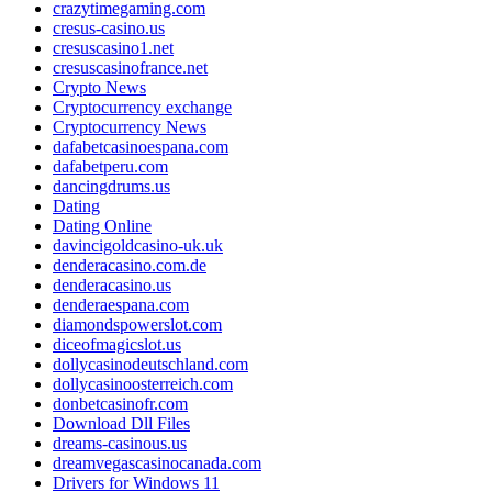
crazytimegaming.com
cresus-casino.us
cresuscasino1.net
cresuscasinofrance.net
Crypto News
Cryptocurrency exchange
Cryptocurrency News
dafabetcasinoespana.com
dafabetperu.com
dancingdrums.us
Dating
Dating Online
davincigoldcasino-uk.uk
denderacasino.com.de
denderacasino.us
denderaespana.com
diamondspowerslot.com
diceofmagicslot.us
dollycasinodeutschland.com
dollycasinoosterreich.com
donbetcasinofr.com
Download Dll Files
dreams-casinous.us
dreamvegascasinocanada.com
Drivers for Windows 11