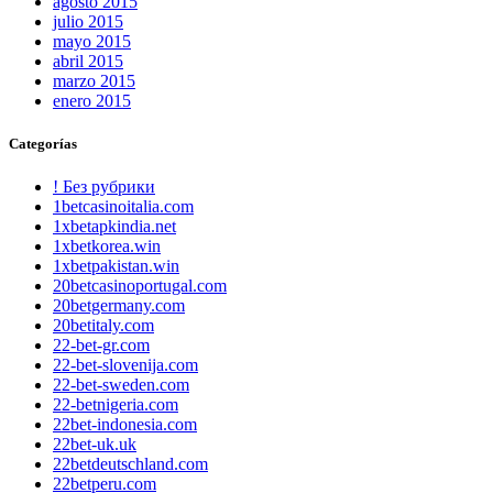
agosto 2015
julio 2015
mayo 2015
abril 2015
marzo 2015
enero 2015
Categorías
! Без рубрики
1betcasinoitalia.com
1xbetapkindia.net
1xbetkorea.win
1xbetpakistan.win
20betcasinoportugal.com
20betgermany.com
20betitaly.com
22-bet-gr.com
22-bet-slovenija.com
22-bet-sweden.com
22-betnigeria.com
22bet-indonesia.com
22bet-uk.uk
22betdeutschland.com
22betperu.com