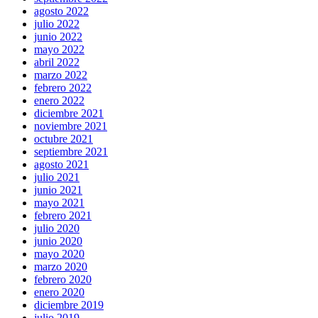
agosto 2022
julio 2022
junio 2022
mayo 2022
abril 2022
marzo 2022
febrero 2022
enero 2022
diciembre 2021
noviembre 2021
octubre 2021
septiembre 2021
agosto 2021
julio 2021
junio 2021
mayo 2021
febrero 2021
julio 2020
junio 2020
mayo 2020
marzo 2020
febrero 2020
enero 2020
diciembre 2019
julio 2019