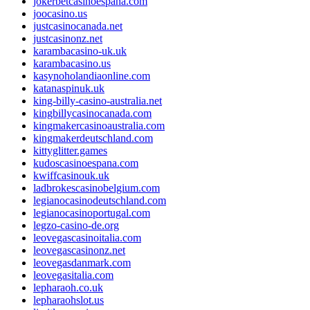
jokerbetcasinoespana.com
joocasino.us
justcasinocanada.net
justcasinonz.net
karambacasino-uk.uk
karambacasino.us
kasynoholandiaonline.com
katanaspinuk.uk
king-billy-casino-australia.net
kingbillycasinocanada.com
kingmakercasinoaustralia.com
kingmakerdeutschland.com
kittyglitter.games
kudoscasinoespana.com
kwiffcasinouk.uk
ladbrokescasinobelgium.com
legianocasinodeutschland.com
legianocasinoportugal.com
legzo-casino-de.org
leovegascasinoitalia.com
leovegascasinonz.net
leovegasdanmark.com
leovegasitalia.com
lepharaoh.co.uk
lepharaohslot.us