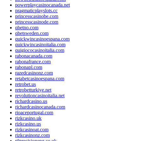
powerplaycasinocanada.net
pragmaticplayslots.cc
princesscasinobe.com
princesscasinode.com
qbetno.com
qbetsweden.com
quickwincasinoespana.com
quickwincasinoitalia.com
quigiococasinoitalia.com
rabonacanada.com
rabonafrance.com
rabonapl.com
razedcasinonz.com
retabetcasinoespana.com
retrobet.us
retrobetturkiye.net
revolutioncasinoitalia.net
richardcasino.us
richardcasinocanada.com
rioaceportugal.com
rizkcasino.uk
rizkcasino.us
rizkcasinoat.com
rizkcasinonz.com
rjlprecisioneng.co.uk