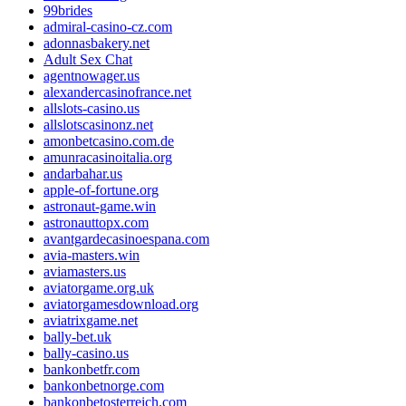
99brides
admiral-casino-cz.com
adonnasbakery.net
Adult Sex Chat
agentnowager.us
alexandercasinofrance.net
allslots-casino.us
allslotscasinonz.net
amonbetcasino.com.de
amunracasinoitalia.org
andarbahar.us
apple-of-fortune.org
astronaut-game.win
astronauttopx.com
avantgardecasinoespana.com
avia-masters.win
aviamasters.us
aviatorgame.org.uk
aviatorgamesdownload.org
aviatrixgame.net
bally-bet.uk
bally-casino.us
bankonbetfr.com
bankonbetnorge.com
bankonbetosterreich.com