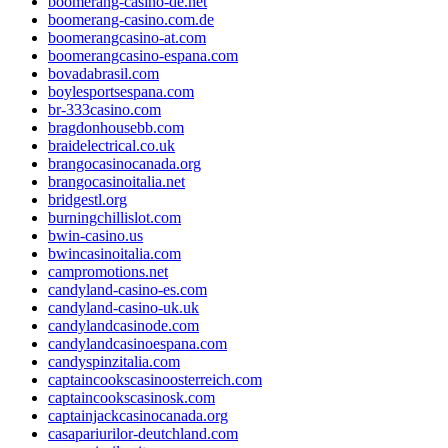
boomerang-casino-de.net
boomerang-casino.com.de
boomerangcasino-at.com
boomerangcasino-espana.com
bovadabrasil.com
boylesportsespana.com
br-333casino.com
bragdonhousebb.com
braidelectrical.co.uk
brangocasinocanada.org
brangocasinoitalia.net
bridgestl.org
burningchillislot.com
bwin-casino.us
bwincasinoitalia.com
campromotions.net
candyland-casino-es.com
candyland-casino-uk.uk
candylandcasinode.com
candylandcasinoespana.com
candyspinzitalia.com
captaincookscasinoosterreich.com
captaincookscasinosk.com
captainjackcasinocanada.org
casapariurilor-deutchland.com