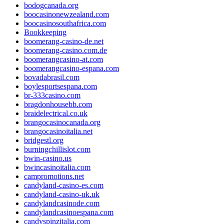
bodogcanada.org
boocasinonewzealand.com
boocasinosouthafrica.com
Bookkeeping
boomerang-casino-de.net
boomerang-casino.com.de
boomerangcasino-at.com
boomerangcasino-espana.com
bovadabrasil.com
boylesportsespana.com
br-333casino.com
bragdonhousebb.com
braidelectrical.co.uk
brangocasinocanada.org
brangocasinoitalia.net
bridgestl.org
burningchillislot.com
bwin-casino.us
bwincasinoitalia.com
campromotions.net
candyland-casino-es.com
candyland-casino-uk.uk
candylandcasinode.com
candylandcasinoespana.com
candyspinzitalia.com