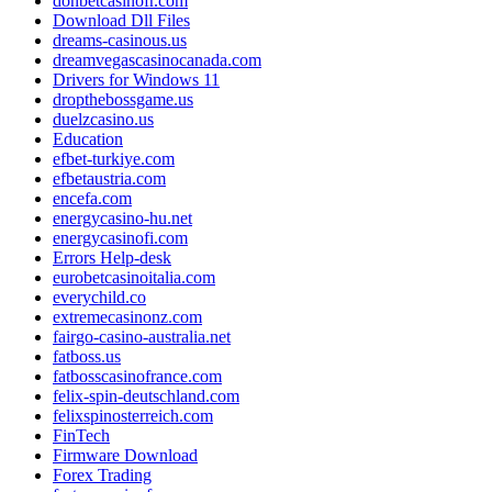
donbetcasinofr.com
Download Dll Files
dreams-casinous.us
dreamvegascasinocanada.com
Drivers for Windows 11
dropthebossgame.us
duelzcasino.us
Education
efbet-turkiye.com
efbetaustria.com
encefa.com
energycasino-hu.net
energycasinofi.com
Errors Help-desk
eurobetcasinoitalia.com
everychild.co
extremecasinonz.com
fairgo-casino-australia.net
fatboss.us
fatbosscasinofrance.com
felix-spin-deutschland.com
felixspinosterreich.com
FinTech
Firmware Download
Forex Trading