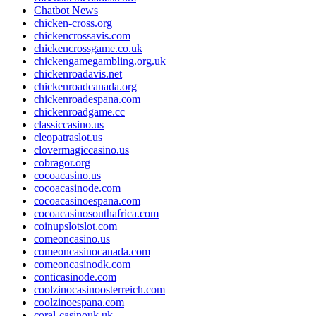
Chatbot News
chicken-cross.org
chickencrossavis.com
chickencrossgame.co.uk
chickengamegambling.org.uk
chickenroadavis.net
chickenroadcanada.org
chickenroadespana.com
chickenroadgame.cc
classiccasino.us
cleopatraslot.us
clovermagiccasino.us
cobragor.org
cocoacasino.us
cocoacasinode.com
cocoacasinoespana.com
cocoacasinosouthafrica.com
coinupslotslot.com
comeoncasino.us
comeoncasinocanada.com
comeoncasinodk.com
conticasinode.com
coolzinocasinoosterreich.com
coolzinoespana.com
coral-casinouk.uk