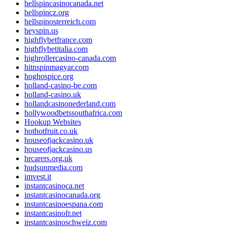
hellspincasinocanada.net
hellspincz.org
hellspinosterreich.com
heyspin.us
highflybetfrance.com
highflybetitalia.com
highrollercasino-canada.com
hitnspinmagyar.com
hoghospice.org
holland-casino-be.com
holland-casino.uk
hollandcasinonederland.com
hollywoodbetssouthafrica.com
Hookup Websites
hothotfruit.co.uk
houseofjackcasino.uk
houseofjackcasino.us
hrcarers.org.uk
hudsunmedia.com
imvest.it
instantcasinoca.net
instantcasinocanada.org
instantcasinoespana.com
instantcasinofr.net
instantcasinoschweiz.com