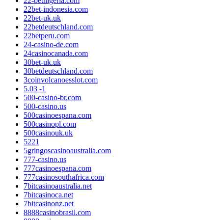
22-betnigeria.com
22bet-indonesia.com
22bet-uk.uk
22betdeutschland.com
22betperu.com
24-casino-de.com
24casinocanada.com
30bet-uk.uk
30betdeutschland.com
3coinvolcanoesslot.com
5.03 -1
500-casino-br.com
500-casino.us
500casinoespana.com
500casinopl.com
500casinouk.uk
5221
5gringoscasinoaustralia.com
777-casino.us
777casinoespana.com
777casinosouthafrica.com
7bitcasinoaustralia.net
7bitcasinoca.net
7bitcasinonz.net
8888casinobrasil.com