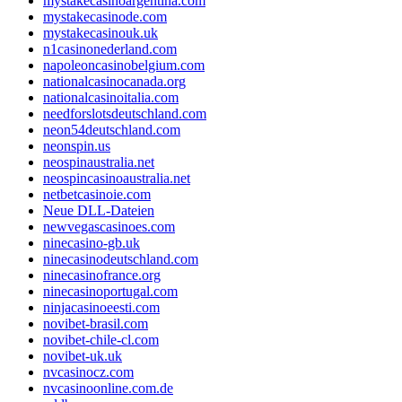
mystakecasinoargentina.com
mystakecasinode.com
mystakecasinouk.uk
n1casinonederland.com
napoleoncasinobelgium.com
nationalcasinocanada.org
nationalcasinoitalia.com
needforslotsdeutschland.com
neon54deutschland.com
neonspin.us
neospinaustralia.net
neospincasinoaustralia.net
netbetcasinoie.com
Neue DLL-Dateien
newvegascasinoes.com
ninecasino-gb.uk
ninecasinodeutschland.com
ninecasinofrance.org
ninecasinoportugal.com
ninjacasinoeesti.com
novibet-brasil.com
novibet-chile-cl.com
novibet-uk.uk
nvcasinocz.com
nvcasinoonline.com.de