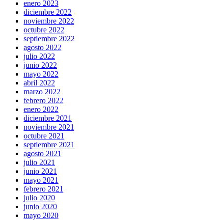
enero 2023
diciembre 2022
noviembre 2022
octubre 2022
septiembre 2022
agosto 2022
julio 2022
junio 2022
mayo 2022
abril 2022
marzo 2022
febrero 2022
enero 2022
diciembre 2021
noviembre 2021
octubre 2021
septiembre 2021
agosto 2021
julio 2021
junio 2021
mayo 2021
febrero 2021
julio 2020
junio 2020
mayo 2020