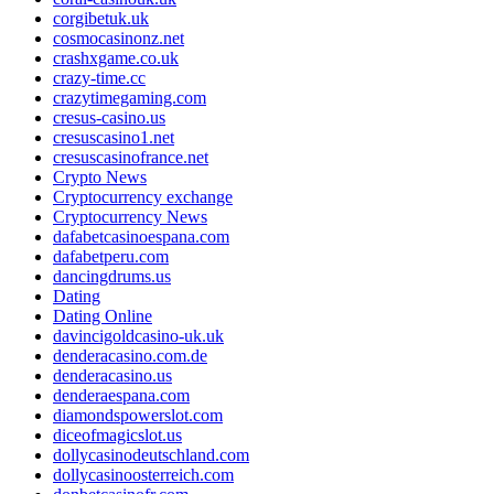
corgibetuk.uk
cosmocasinonz.net
crashxgame.co.uk
crazy-time.cc
crazytimegaming.com
cresus-casino.us
cresuscasino1.net
cresuscasinofrance.net
Crypto News
Cryptocurrency exchange
Cryptocurrency News
dafabetcasinoespana.com
dafabetperu.com
dancingdrums.us
Dating
Dating Online
davincigoldcasino-uk.uk
denderacasino.com.de
denderacasino.us
denderaespana.com
diamondspowerslot.com
diceofmagicslot.us
dollycasinodeutschland.com
dollycasinoosterreich.com