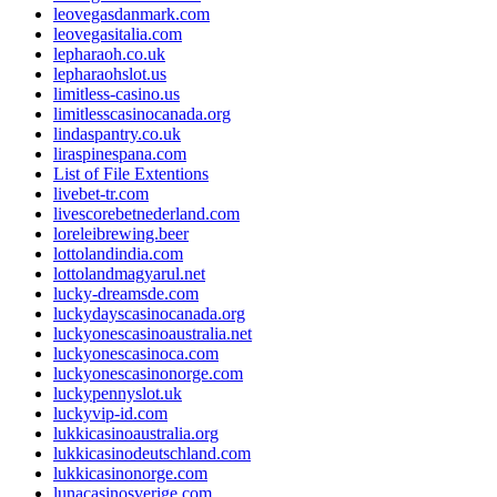
leovegasdanmark.com
leovegasitalia.com
lepharaoh.co.uk
lepharaohslot.us
limitless-casino.us
limitlesscasinocanada.org
lindaspantry.co.uk
liraspinespana.com
List of File Extentions
livebet-tr.com
livescorebetnederland.com
loreleibrewing.beer
lottolandindia.com
lottolandmagyarul.net
lucky-dreamsde.com
luckydayscasinocanada.org
luckyonescasinoaustralia.net
luckyonescasinoca.com
luckyonescasinonorge.com
luckypennyslot.uk
luckyvip-id.com
lukkicasinoaustralia.org
lukkicasinodeutschland.com
lukkicasinonorge.com
lunacasinosverige.com