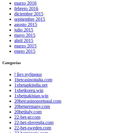
marzo 2016
febrero 2016
diciembre 2015
septiembre 2015
agosto 2015
julio 2015
mayo 2015
abril 2015
marzo 2015
enero 2015
Categorías
! Без рубрики
1betcasinoitalia.com
1xbetapkindia.net
1xbetkorea.win
1xbetpakistan.win
20betcasinoportugal.com
20betgermany.com
20betitaly.com
22-bet-gr.com
22-bet-slovenija.com
22-bet-sweden.com