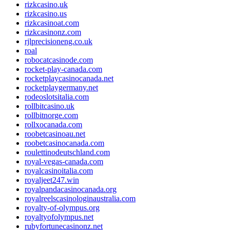
rizkcasino.uk
rizkcasino.us
rizkcasinoat.com
rizkcasinonz.com
rjlprecisioneng.co.uk
roal
robocatcasinode.com
rocket-play-canada.com
rocketplaycasinocanada.net
rocketplaygermany.net
rodeoslotsitalia.com
rollbitcasino.uk
rollbitnorge.com
rollxocanada.com
roobetcasinoau.net
roobetcasinocanada.com
roulettinodeutschland.com
royal-vegas-canada.com
royalcasinoitalia.com
royaljeet247.win
royalpandacasinocanada.org
royalreelscasinologinaustralia.com
royalty-of-olympus.org
royaltyofolympus.net
rubyfortunecasinonz.net