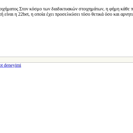
τοιχήματος Στον κόσμο των διαδικτυακών στοιχημάτων, η φήμη κάθε 
 είναι η 22bet, η οποία έχει προσελκύσει τόσο θετικά όσο και αρνητ
ot deneyimi