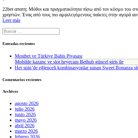
22bet απατη: Μύθοι και πραγματικότητα πίσω από τον κόσμο του σ
χρηστών. Ένας από τους πιο αμφιλεγόμενους παίκτες στην αγορά αυτή
Leer más
Buscar:
Entradas recientes
Mostbet ve Türkiye Bahis Piyasası
Mobilde kazanç ve slot heyecanı Bethub güncel giriş ile
Her spin’de eğlenceli kombinasyonlar sunan Sweet Bonanza sl
Comentarios recientes
Archivos
agosto 2026
julio 2026
junio 2026
mayo 2026
abril 2026
marzo 2026
febrero 2026