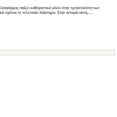
πλατφόρμας παίζει καθοριστικό ρόλο στην εμπιστοσύνη των
ικά σχόλια το τελευταίο διάστημα. Στην ιστορία αυτή,…