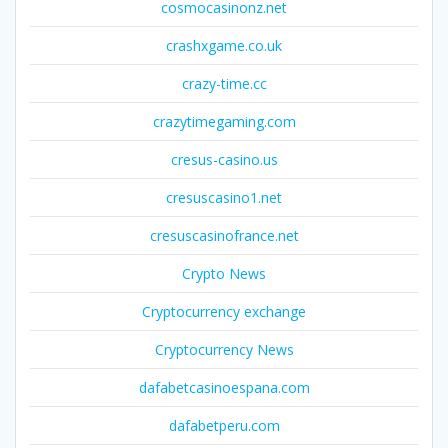
cosmocasinonz.net
crashxgame.co.uk
crazy-time.cc
crazytimegaming.com
cresus-casino.us
cresuscasino1.net
cresuscasinofrance.net
Crypto News
Cryptocurrency exchange
Cryptocurrency News
dafabetcasinoespana.com
dafabetperu.com