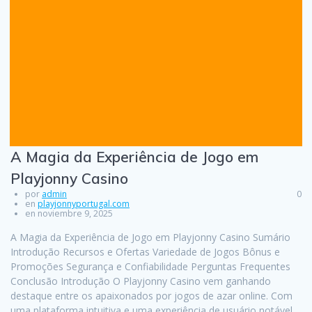
A Magia da Experiência de Jogo em
Playjonny Casino
por
admin
0
en
playjonnyportugal.com
en noviembre 9, 2025
A Magia da Experiência de Jogo em Playjonny Casino Sumário
Introdução Recursos e Ofertas Variedade de Jogos Bônus e
Promoções Segurança e Confiabilidade Perguntas Frequentes
Conclusão Introdução O Playjonny Casino vem ganhando
destaque entre os apaixonados por jogos de azar online. Com
uma plataforma intuitiva e uma experiência de usuário notável,