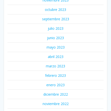
noviembre 2023
octubre 2023
septiembre 2023
julio 2023
junio 2023
mayo 2023
abril 2023
marzo 2023
febrero 2023
enero 2023
diciembre 2022
noviembre 2022