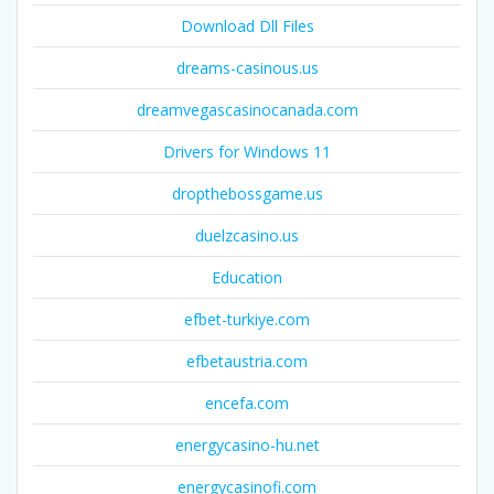
Download Dll Files
dreams-casinous.us
dreamvegascasinocanada.com
Drivers for Windows 11
dropthebossgame.us
duelzcasino.us
Education
efbet-turkiye.com
efbetaustria.com
encefa.com
energycasino-hu.net
energycasinofi.com