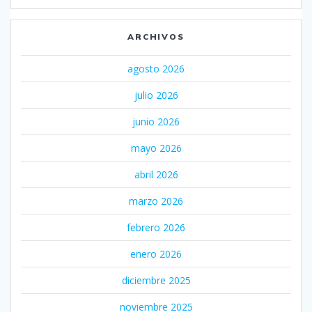
ARCHIVOS
agosto 2026
julio 2026
junio 2026
mayo 2026
abril 2026
marzo 2026
febrero 2026
enero 2026
diciembre 2025
noviembre 2025