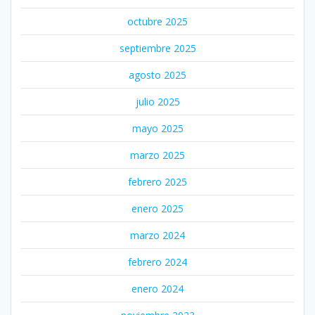
octubre 2025
septiembre 2025
agosto 2025
julio 2025
mayo 2025
marzo 2025
febrero 2025
enero 2025
marzo 2024
febrero 2024
enero 2024