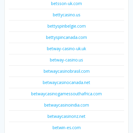
betsson-uk.com
bettycasino.us
bettyspinbelgie.com
bettyspincanada.com
betway-casino-uk.uk
betway-casino.us
betwaycasinobrasil.com
betwaycasinocanada.net
betwaycasinogamessouthafrica.com
betwaycasinoindia.com
betwaycasinonz.net
betwin-es.com