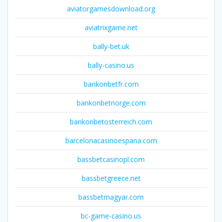
aviatorgamesdownload.org
aviatrixgame.net
bally-bet.uk
bally-casino.us
bankonbetfr.com
bankonbetnorge.com
bankonbetosterreich.com
barcelonacasinoespana.com
bassbetcasinopl.com
bassbetgreece.net
bassbetmagyar.com
bc-game-casino.us