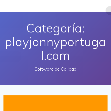
Saltar
al
contenido
Categoría:
playjonnyportuga
l.com
Software de Calidad