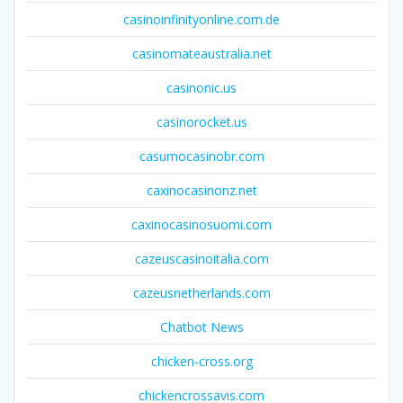
casinoinfinityonline.com.de
casinomateaustralia.net
casinonic.us
casinorocket.us
casumocasinobr.com
caxinocasinonz.net
caxinocasinosuomi.com
cazeuscasinoitalia.com
cazeusnetherlands.com
Chatbot News
chicken-cross.org
chickencrossavis.com