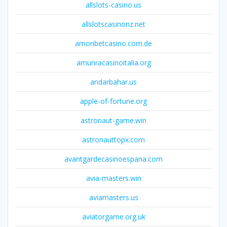
allslots-casino.us
allslotscasinonz.net
amonbetcasino.com.de
amunracasinoitalia.org
andarbahar.us
apple-of-fortune.org
astronaut-game.win
astronauttopx.com
avantgardecasinoespana.com
avia-masters.win
aviamasters.us
aviatorgame.org.uk