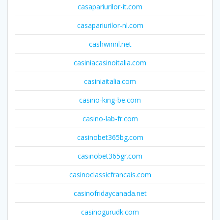
casapariurilor-it.com
casapariurilor-nl.com
cashwinnl.net
casiniacasinoitalia.com
casiniaitalia.com
casino-king-be.com
casino-lab-fr.com
casinobet365bg.com
casinobet365gr.com
casinoclassicfrancais.com
casinofridaycanada.net
casinogurudk.com