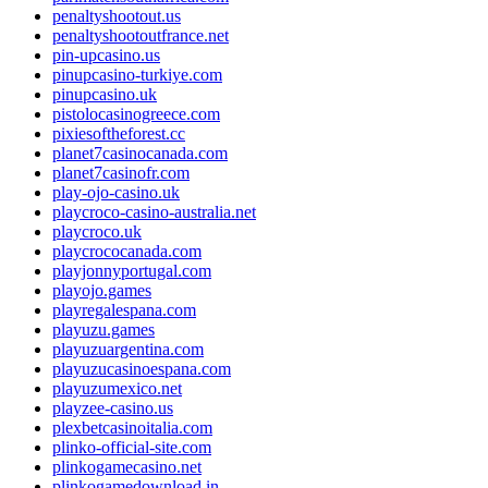
penaltyshootout.us
penaltyshootoutfrance.net
pin-upcasino.us
pinupcasino-turkiye.com
pinupcasino.uk
pistolocasinogreece.com
pixiesoftheforest.cc
planet7casinocanada.com
planet7casinofr.com
play-ojo-casino.uk
playcroco-casino-australia.net
playcroco.uk
playcrococanada.com
playjonnyportugal.com
playojo.games
playregalespana.com
playuzu.games
playuzuargentina.com
playuzucasinoespana.com
playuzumexico.net
playzee-casino.us
plexbetcasinoitalia.com
plinko-official-site.com
plinkogamecasino.net
plinkogamedownload.in