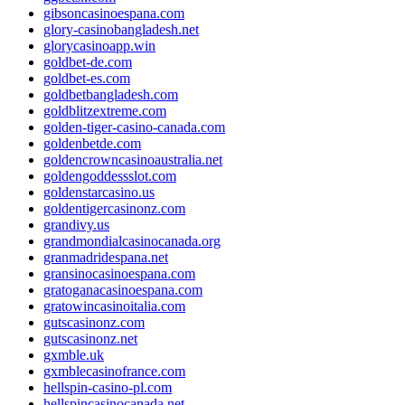
gibsoncasinoespana.com
glory-casinobangladesh.net
glorycasinoapp.win
goldbet-de.com
goldbet-es.com
goldbetbangladesh.com
goldblitzextreme.com
golden-tiger-casino-canada.com
goldenbetde.com
goldencrowncasinoaustralia.net
goldengoddessslot.com
goldenstarcasino.us
goldentigercasinonz.com
grandivy.us
grandmondialcasinocanada.org
granmadridespana.net
gransinocasinoespana.com
gratoganacasinoespana.com
gratowincasinoitalia.com
gutscasinonz.com
gutscasinonz.net
gxmble.uk
gxmblecasinofrance.com
hellspin-casino-pl.com
hellspincasinocanada.net