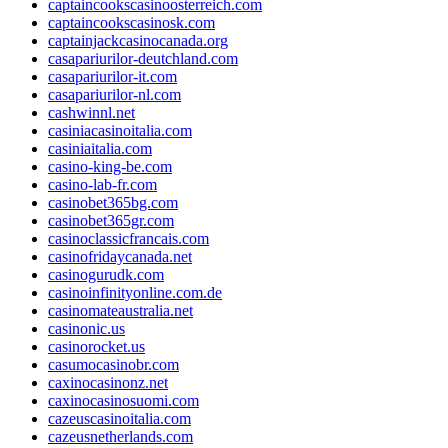
captaincookscasinoosterreich.com
captaincookscasinosk.com
captainjackcasinocanada.org
casapariurilor-deutchland.com
casapariurilor-it.com
casapariurilor-nl.com
cashwinnl.net
casiniacasinoitalia.com
casiniaitalia.com
casino-king-be.com
casino-lab-fr.com
casinobet365bg.com
casinobet365gr.com
casinoclassicfrancais.com
casinofridaycanada.net
casinogurudk.com
casinoinfinityonline.com.de
casinomateaustralia.net
casinonic.us
casinorocket.us
casumocasinobr.com
caxinocasinonz.net
caxinocasinosuomi.com
cazeuscasinoitalia.com
cazeusnetherlands.com