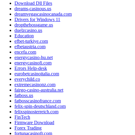
Download Dll Files
dreams-casinous.us
dreamvegascasinocanada.com
Drivers for Windows 11
dropthebossgame.us
duelzcasino.us
Education
efbet-turkiye.com
efbetaustria.com
encefa.com
energycasino-hu.net
energycasinofi.com
Errors Help-desk
eurobetcasinoitalia.com
everychild.co
extremecasinonz.com
fairgo-casino-australia.net
fatboss.us
fatbosscasinofrance.com
felix-spin-deutschland.com
felixspinosterreich.com
FinTech
Firmware Download
Forex Trading
fortunacasinofr.com