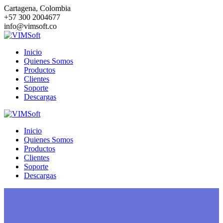
Saltar
Cartagena, Colombia
al
+57 300 2004677
contenido
info@vimsoft.co
Inicio
Quienes Somos
Productos
Clientes
Soporte
Descargas
Inicio
Quienes Somos
Productos
Clientes
Soporte
Descargas