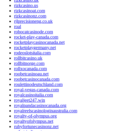
rizkcasino.uk
rizkcasino.us
rizkcasinoat.com
rizkcasinonz.com
rjlprecisioneng.co.uk
roal
robocatcasinode.com
rocket-play-canada.com
rocketplaycasinocanada.net
rocketplaygermany.net
rodeoslotsitalia.com
rollbitcasino.uk
rollbitnorge.com
rollxocanada.com
roobetcasinoau.net
roobetcasinocanada.com
roulettinodeutschland.com
royal-vegas-canada.com
royalcasinoitalia.com
royaljeet247.win
royalpandacasinocanada.org
royalreelscasinologinaustralia.com
royalty-of-olympus.org
royaltyofolympus.net
rubyfortunecasinonz.net