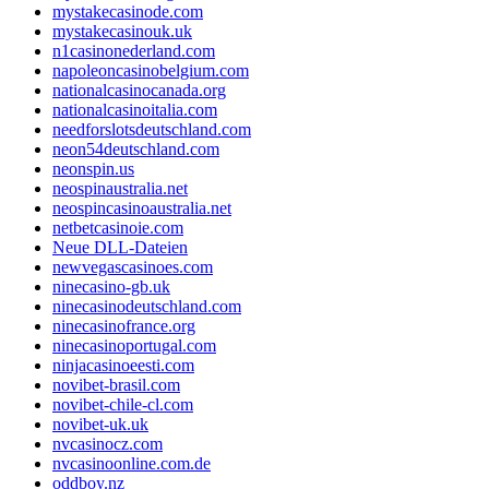
mystakecasinode.com
mystakecasinouk.uk
n1casinonederland.com
napoleoncasinobelgium.com
nationalcasinocanada.org
nationalcasinoitalia.com
needforslotsdeutschland.com
neon54deutschland.com
neonspin.us
neospinaustralia.net
neospincasinoaustralia.net
netbetcasinoie.com
Neue DLL-Dateien
newvegascasinoes.com
ninecasino-gb.uk
ninecasinodeutschland.com
ninecasinofrance.org
ninecasinoportugal.com
ninjacasinoeesti.com
novibet-brasil.com
novibet-chile-cl.com
novibet-uk.uk
nvcasinocz.com
nvcasinoonline.com.de
oddboy.nz