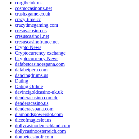
corgibetuk.uk
cosmocasinonz.net
crashxgame.co.uk
crazy-time.cc
crazytimegaming.com
cresus-casino.us
cresuscasino1.net
cresuscasinofrance.net
Crypto News
Cryptocurrency exchange
Cryptocurrency News
dafabetcasinoespana.com
dafabetperu.com
dancingdrums.us
Dating
Dating Online
davincigoldcasino-uk.uk
denderacasino.com.de
denderacasino.us
denderaespana.com
diamondspowerslot.com
diceofmagicslot.us
dollycasinodeutschland.com
dollycasinoosterreich.com
donbetcasinofr.com