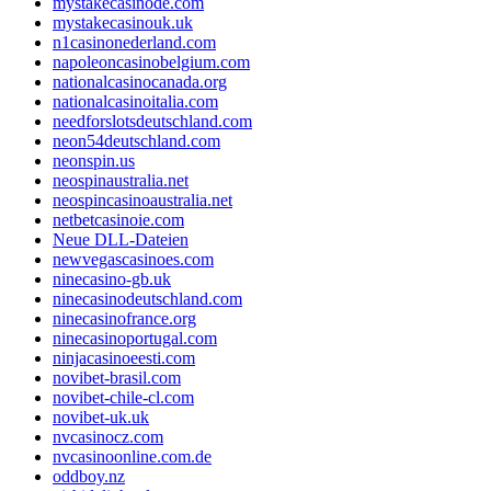
mystakecasinode.com
mystakecasinouk.uk
n1casinonederland.com
napoleoncasinobelgium.com
nationalcasinocanada.org
nationalcasinoitalia.com
needforslotsdeutschland.com
neon54deutschland.com
neonspin.us
neospinaustralia.net
neospincasinoaustralia.net
netbetcasinoie.com
Neue DLL-Dateien
newvegascasinoes.com
ninecasino-gb.uk
ninecasinodeutschland.com
ninecasinofrance.org
ninecasinoportugal.com
ninjacasinoeesti.com
novibet-brasil.com
novibet-chile-cl.com
novibet-uk.uk
nvcasinocz.com
nvcasinoonline.com.de
oddboy.nz