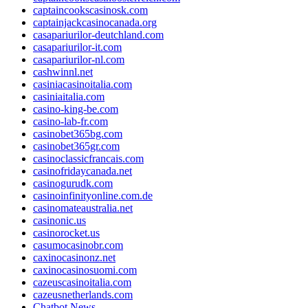
captaincookscasinosk.com
captainjackcasinocanada.org
casapariurilor-deutchland.com
casapariurilor-it.com
casapariurilor-nl.com
cashwinnl.net
casiniacasinoitalia.com
casiniaitalia.com
casino-king-be.com
casino-lab-fr.com
casinobet365bg.com
casinobet365gr.com
casinoclassicfrancais.com
casinofridaycanada.net
casinogurudk.com
casinoinfinityonline.com.de
casinomateaustralia.net
casinonic.us
casinorocket.us
casumocasinobr.com
caxinocasinonz.net
caxinocasinosuomi.com
cazeuscasinoitalia.com
cazeusnetherlands.com
Chatbot News