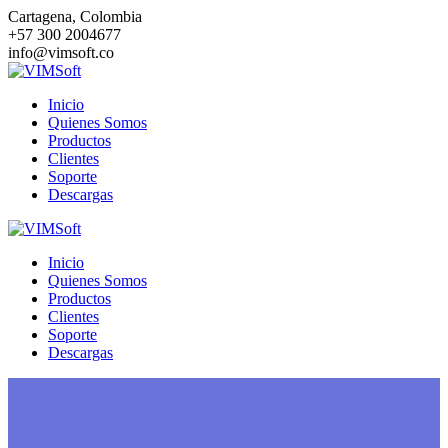
Saltar
Cartagena, Colombia
al
+57 300 2004677
contenido
info@vimsoft.co
Inicio
Quienes Somos
Productos
Clientes
Soporte
Descargas
Inicio
Quienes Somos
Productos
Clientes
Soporte
Descargas