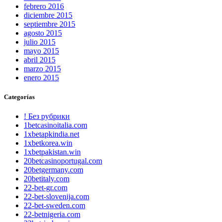
febrero 2016
diciembre 2015
septiembre 2015
agosto 2015
julio 2015
mayo 2015
abril 2015
marzo 2015
enero 2015
Categorías
! Без рубрики
1betcasinoitalia.com
1xbetapkindia.net
1xbetkorea.win
1xbetpakistan.win
20betcasinoportugal.com
20betgermany.com
20betitaly.com
22-bet-gr.com
22-bet-slovenija.com
22-bet-sweden.com
22-betnigeria.com