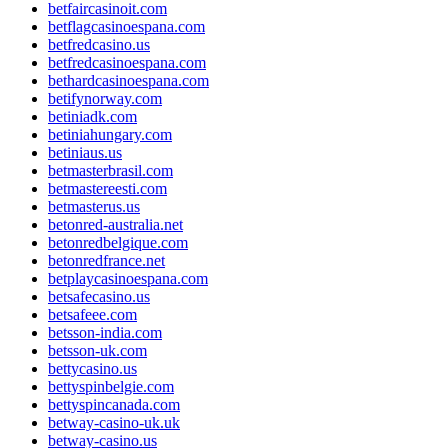
betfaircasinoit.com
betflagcasinoespana.com
betfredcasino.us
betfredcasinoespana.com
bethardcasinoespana.com
betifynorway.com
betiniadk.com
betiniahungary.com
betiniaus.us
betmasterbrasil.com
betmastereesti.com
betmasterus.us
betonred-australia.net
betonredbelgique.com
betonredfrance.net
betplaycasinoespana.com
betsafecasino.us
betsafeee.com
betsson-india.com
betsson-uk.com
bettycasino.us
bettyspinbelgie.com
bettyspincanada.com
betway-casino-uk.uk
betway-casino.us