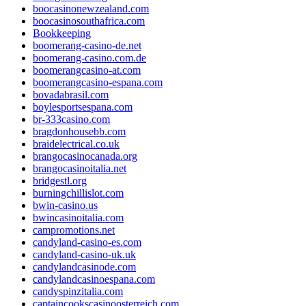
boocasinonewzealand.com
boocasinosouthafrica.com
Bookkeeping
boomerang-casino-de.net
boomerang-casino.com.de
boomerangcasino-at.com
boomerangcasino-espana.com
bovadabrasil.com
boylesportsespana.com
br-333casino.com
bragdonhousebb.com
braidelectrical.co.uk
brangocasinocanada.org
brangocasinoitalia.net
bridgestl.org
burningchillislot.com
bwin-casino.us
bwincasinoitalia.com
campromotions.net
candyland-casino-es.com
candyland-casino-uk.uk
candylandcasinode.com
candylandcasinoespana.com
candyspinzitalia.com
captaincookscasinoosterreich.com