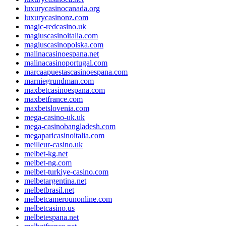
luxurycasinocanada.org
luxurycasinonz.com
magic-redcasino.uk
magiuscasinoitalia.com
magiuscasinopolska.com
malinacasinoespana.net
malinacasinoportugal.com
marcaapuestascasinoespana.com
marniegrundman.com
maxbetcasinoespana.com
maxbetfrance.com
maxbetslovenia.com
mega-casino-uk.uk
mega-casinobangladesh.com
megaparicasinoitalia.com
meilleur-casino.uk
melbet-kg.net
melbet-ng.com
melbet-turkiye-casino.com
melbetargentina.net
melbetbrasil.net
melbetcamerounonline.com
melbetcasino.us
melbetespana.net