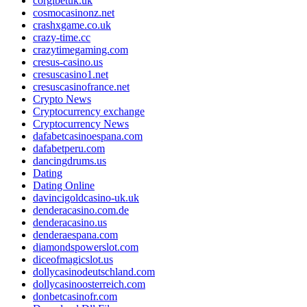
corgibetuk.uk
cosmocasinonz.net
crashxgame.co.uk
crazy-time.cc
crazytimegaming.com
cresus-casino.us
cresuscasino1.net
cresuscasinofrance.net
Crypto News
Cryptocurrency exchange
Cryptocurrency News
dafabetcasinoespana.com
dafabetperu.com
dancingdrums.us
Dating
Dating Online
davincigoldcasino-uk.uk
denderacasino.com.de
denderacasino.us
denderaespana.com
diamondspowerslot.com
diceofmagicslot.us
dollycasinodeutschland.com
dollycasinoosterreich.com
donbetcasinofr.com