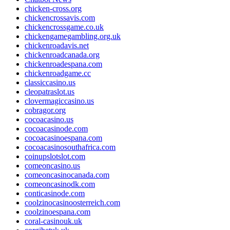
chicken-cross.org
chickencrossavis.com
chickencrossgame.co.uk
chickengamegambling.org.uk
chickenroadavis.net
chickenroadcanada.org
chickenroadespana.com
chickenroadgame.cc
classiccasino.us
cleopatraslot.us
clovermagiccasino.us
cobragor.org
cocoacasino.us
cocoacasinode.com
cocoacasinoespana.com
cocoacasinosouthafrica.com
coinupslotslot.com
comeoncasino.us
comeoncasinocanada.com
comeoncasinodk.com
conticasinode.com
coolzinocasinoosterreich.com
coolzinoespana.com
coral-casinouk.uk