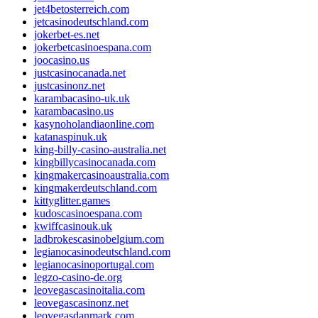
jet4betosterreich.com
jetcasinodeutschland.com
jokerbet-es.net
jokerbetcasinoespana.com
joocasino.us
justcasinocanada.net
justcasinonz.net
karambacasino-uk.uk
karambacasino.us
kasynoholandiaonline.com
katanaspinuk.uk
king-billy-casino-australia.net
kingbillycasinocanada.com
kingmakercasinoaustralia.com
kingmakerdeutschland.com
kittyglitter.games
kudoscasinoespana.com
kwiffcasinouk.uk
ladbrokescasinobelgium.com
legianocasinodeutschland.com
legianocasinoportugal.com
legzo-casino-de.org
leovegascasinoitalia.com
leovegascasinonz.net
leovegasdanmark.com