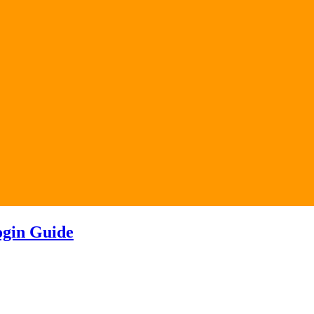
ogin Guide