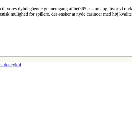
il vores dybdegående gennemgang af bet365 casino app, hvor vi opdage
astisk mulighed for spillere, der ønsker at nyde casinoer med høj kvalit
ot deneyimi