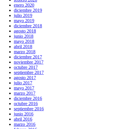
enero 2020
diciembre 2019
julio 2019
mayo 2019
diciembre 2018
agosto 2018
junio 2018
mayo 2018
abril 2018
marzo 2018
diciembre 2017
noviembre 2017
octubre 2017
septiembre 2017
agosto 2017
julio 2017
mayo 2017
marzo 2017
diciembre 2016
octubre 2016
septiembre 2016
junio 2016
abril 2016
marzo 2016