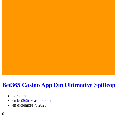
Bet365 Casino App Din Ultimative Spilleop
por
admin
en
bet365dkcasino.com
en diciembre 7, 2025
0