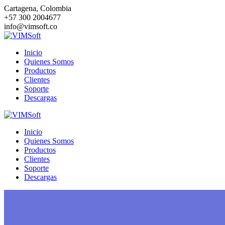
Saltar
Cartagena, Colombia
al
+57 300 2004677
contenido
info@vimsoft.co
Inicio
Quienes Somos
Productos
Clientes
Soporte
Descargas
Inicio
Quienes Somos
Productos
Clientes
Soporte
Descargas