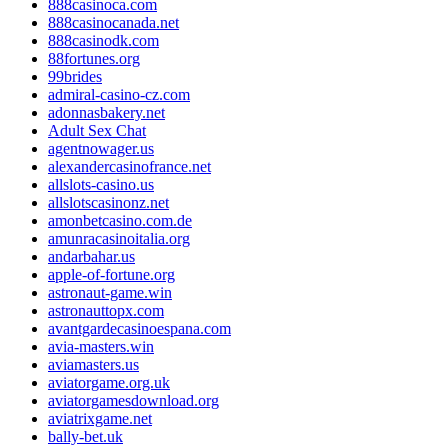
888casinoca.com
888casinocanada.net
888casinodk.com
88fortunes.org
99brides
admiral-casino-cz.com
adonnasbakery.net
Adult Sex Chat
agentnowager.us
alexandercasinofrance.net
allslots-casino.us
allslotscasinonz.net
amonbetcasino.com.de
amunracasinoitalia.org
andarbahar.us
apple-of-fortune.org
astronaut-game.win
astronauttopx.com
avantgardecasinoespana.com
avia-masters.win
aviamasters.us
aviatorgame.org.uk
aviatorgamesdownload.org
aviatrixgame.net
bally-bet.uk