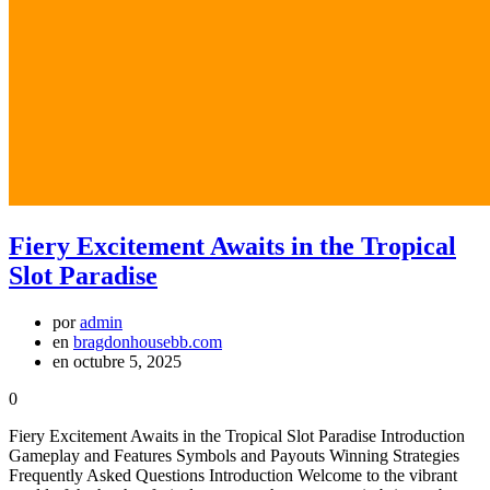
Fiery Excitement Awaits in the Tropical
Slot Paradise
por
admin
en
bragdonhousebb.com
en octubre 5, 2025
0
Fiery Excitement Awaits in the Tropical Slot Paradise Introduction
Gameplay and Features Symbols and Payouts Winning Strategies
Frequently Asked Questions Introduction Welcome to the vibrant