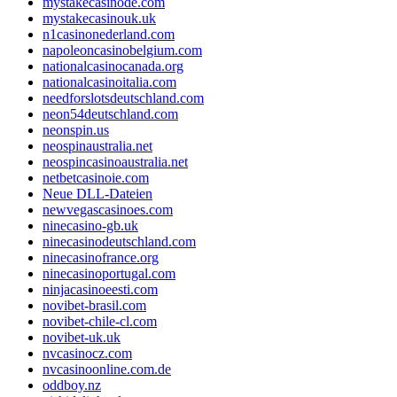
mystakecasinode.com
mystakecasinouk.uk
n1casinonederland.com
napoleoncasinobelgium.com
nationalcasinocanada.org
nationalcasinoitalia.com
needforslotsdeutschland.com
neon54deutschland.com
neonspin.us
neospinaustralia.net
neospincasinoaustralia.net
netbetcasinoie.com
Neue DLL-Dateien
newvegascasinoes.com
ninecasino-gb.uk
ninecasinodeutschland.com
ninecasinofrance.org
ninecasinoportugal.com
ninjacasinoeesti.com
novibet-brasil.com
novibet-chile-cl.com
novibet-uk.uk
nvcasinocz.com
nvcasinoonline.com.de
oddboy.nz