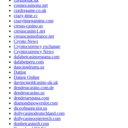
corgibetuk.uk
cosmocasinonz.net
crashxgame.co.uk
crazy-time.cc
crazytimegaming.com
cresus-casino.us
cresuscasino1.net
cresuscasinofrance.net
Crypto News
Cryptocurrency exchange
Cryptocurrency News
dafabetcasinoespana.com
dafabetperu.com
dancingdrums.us
Dating
Dating Online
davincigoldcasino-uk.uk
denderacasino.com.de
denderacasino.us
denderaespana.com
diamondspowerslot.com
diceofmagicslot.us
dollycasinodeutschland.com
dollycasinoosterreich.com
donbetcasinofr.com