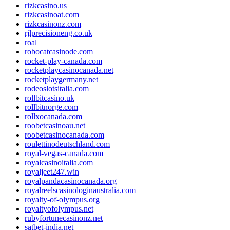
rizkcasino.us
rizkcasinoat.com
rizkcasinonz.com
rjlprecisioneng.co.uk
roal
robocatcasinode.com
rocket-play-canada.com
rocketplaycasinocanada.net
rocketplaygermany.net
rodeoslotsitalia.com
rollbitcasino.uk
rollbitnorge.com
rollxocanada.com
roobetcasinoau.net
roobetcasinocanada.com
roulettinodeutschland.com
royal-vegas-canada.com
royalcasinoitalia.com
royaljeet247.win
royalpandacasinocanada.org
royalreelscasinologinaustralia.com
royalty-of-olympus.org
royaltyofolympus.net
rubyfortunecasinonz.net
satbet-india.net