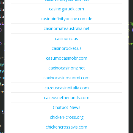
casinogurudk.com
casinoinfinityonline.com.de
casinomateaustralia.net
casinonic.us
casinorocket.us
casumocasinobr.com
caxinocasinonz.net
caxinocasinosuomi.com
cazeuscasinoitalia.com
cazeusnetherlands.com
Chatbot News
chicken-cross.org
chickencrossavis.com