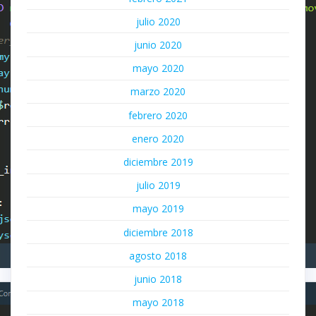
julio 2020
junio 2020
mayo 2020
marzo 2020
febrero 2020
enero 2020
diciembre 2019
julio 2019
mayo 2019
diciembre 2018
agosto 2018
junio 2018
mayo 2018