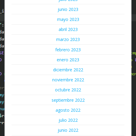
junio 2023
mayo 2023
abril 2023
marzo 2023
febrero 2023
enero 2023
diciembre 2022
noviembre 2022
octubre 2022
septiembre 2022
agosto 2022
julio 2022
junio 2022