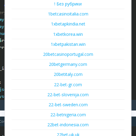
! Без рубрики
1betcasinoitalia.com
1xbetapkindia.net
1xbetkorea.win
1xbetpakistan.win
20betcasinoportugal.com
20betgermany.com
20betitaly.com
22-bet-gr.com
22-bet-slovenija.com
22-bet-sweden.com
22-betnigeria.com
22bet-indonesia.com
22bet-uk.uk