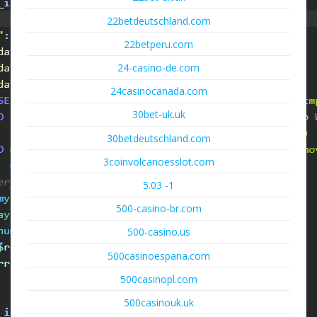
22betdeutschland.com
22betperu.com
24-casino-de.com
24casinocanada.com
30bet-uk.uk
30betdeutschland.com
3coinvolcanoesslot.com
5.03 -1
500-casino-br.com
500-casino.us
500casinoespana.com
500casinopl.com
500casinouk.uk