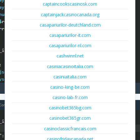
captaincookscasinosk.com
captainjackcasinocanada.org
casapariurilor-deutchland.com
casapariurilor-it.com
casapariurilor-nl.com
cashwinnl.net
casiniacasinoitalia.com
casiniaitalia.com
casino-king-be.com
casino-lab-fr.com
casinobet365bg.com
casinobet365gr.com
casinoclassicfrancais.com
casinofridaycanada.net