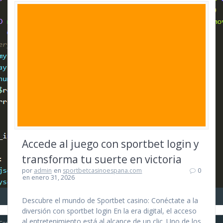
Accede al juego con sportbet login y
transforma tu suerte en victoria
por
admin
en
sportbetcasinoespana.com
0
en enero 31, 2026
Descubre el mundo de Sportbet casino: Conéctate a la
diversión con sportbet login En la era digital, el acceso
al entretenimiento está al alcance de un clic. Uno de los