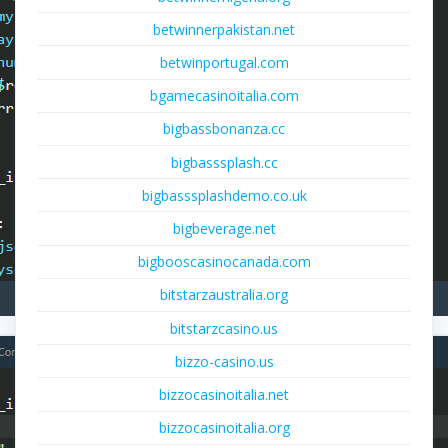
betwinnerpakistan.net
betwinportugal.com
bgamecasinoitalia.com
bigbassbonanza.cc
bigbasssplash.cc
bigbasssplashdemo.co.uk
bigbeverage.net
bigbooscasinocanada.com
bitstarzaustralia.org
bitstarzcasino.us
bizzo-casino.us
bizzocasinoitalia.net
bizzocasinoitalia.org