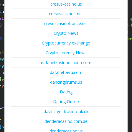
cresus-casino.us
cresuscasino1.net
cresuscasinofrance.net
Crypto News
Cryptocurrency exchange
Cryptocurrency News
dafabetcasinoespana.com
dafabetperu.com
dancingdrums.us
Dating
Dating Online
davincigoldcasino-uk.uk
denderacasino.com.de
denderacasino.us