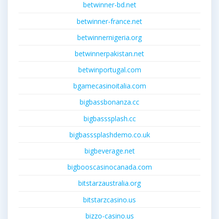
betwinner-bd.net
betwinner-france.net
betwinnernigeria.org
betwinnerpakistan.net
betwinportugal.com
bgamecasinoitalia.com
bigbassbonanza.cc
bigbasssplash.cc
bigbasssplashdemo.co.uk
bigbeverage.net
bigbooscasinocanada.com
bitstarzaustralia.org
bitstarzcasino.us
bizzo-casino.us