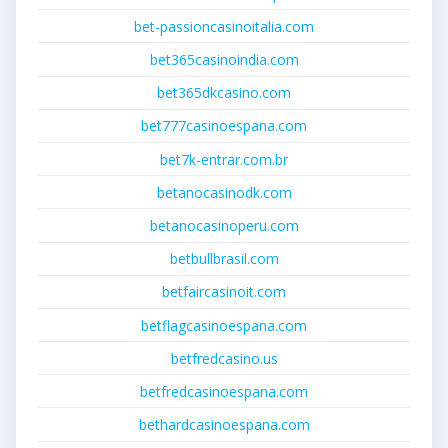
bet-passioncasinoitalia.com
bet365casinoindia.com
bet365dkcasino.com
bet777casinoespana.com
bet7k-entrar.com.br
betanocasinodk.com
betanocasinoperu.com
betbullbrasil.com
betfaircasinoit.com
betflagcasinoespana.com
betfredcasino.us
betfredcasinoespana.com
bethardcasinoespana.com