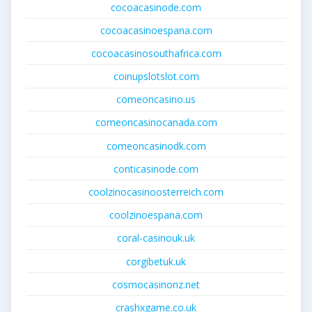
cocoacasinode.com
cocoacasinoespana.com
cocoacasinosouthafrica.com
coinupslotslot.com
comeoncasino.us
comeoncasinocanada.com
comeoncasinodk.com
conticasinode.com
coolzinocasinoosterreich.com
coolzinoespana.com
coral-casinouk.uk
corgibetuk.uk
cosmocasinonz.net
crashxgame.co.uk