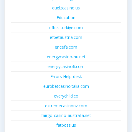
duelzcasino.us
Education
efbet-turkiye.com
efbetaustria.com
encefa.com
energycasino-hu.net
energycasinofi.com
Errors Help-desk
eurobetcasinoitalia.com
everychild.co
extremecasinonz.com
fairgo-casino-australia.net
fatboss.us