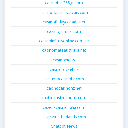
casinobet365gr.com
casinoclassicfrancais.com
casinofridaycanada.net
casinogurudk.com
casinoinfinityonline.com.de
casinomateaustralia.net
casinonic.us
casinorocket.us
casumocasinobr.com
caxinocasinonz.net
caxinocasinosuomi.com
cazeuscasinoitalia.com
cazeusnetherlands.com
Chatbot News