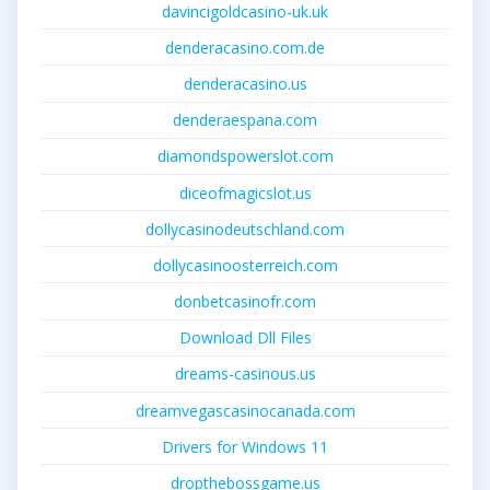
davincigoldcasino-uk.uk
denderacasino.com.de
denderacasino.us
denderaespana.com
diamondspowerslot.com
diceofmagicslot.us
dollycasinodeutschland.com
dollycasinoosterreich.com
donbetcasinofr.com
Download Dll Files
dreams-casinous.us
dreamvegascasinocanada.com
Drivers for Windows 11
dropthebossgame.us