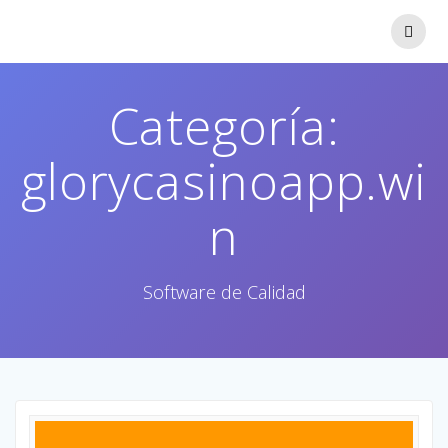
Saltar
al
contenido
Categoría:
glorycasinoapp.wi
n
Software de Calidad