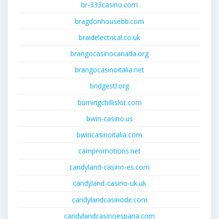
br-333casino.com
bragdonhousebb.com
braidelectrical.co.uk
brangocasinocanada.org
brangocasinoitalia.net
bridgestl.org
burningchillislot.com
bwin-casino.us
bwincasinoitalia.com
campromotions.net
candyland-casino-es.com
candyland-casino-uk.uk
candylandcasinode.com
candylandcasinoespana.com