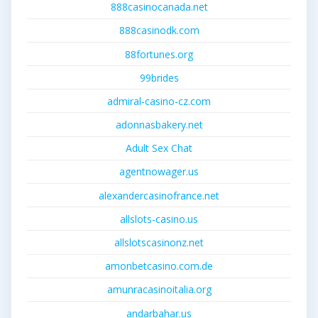
888casinocanada.net
888casinodk.com
88fortunes.org
99brides
admiral-casino-cz.com
adonnasbakery.net
Adult Sex Chat
agentnowager.us
alexandercasinofrance.net
allslots-casino.us
allslotscasinonz.net
amonbetcasino.com.de
amunracasinoitalia.org
andarbahar.us