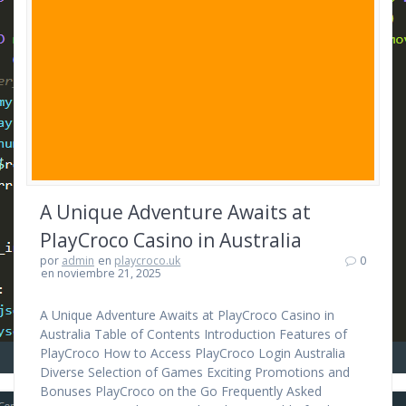
A Unique Adventure Awaits at
PlayCroco Casino in Australia
por
admin
en
playcroco.uk
0
en noviembre 21, 2025
A Unique Adventure Awaits at PlayCroco Casino in
Australia Table of Contents Introduction Features of
PlayCroco How to Access PlayCroco Login Australia
Diverse Selection of Games Exciting Promotions and
Bonuses PlayCroco on the Go Frequently Asked