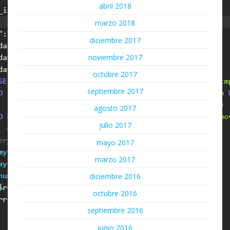
abril 2018
marzo 2018
diciembre 2017
noviembre 2017
octubre 2017
septiembre 2017
agosto 2017
julio 2017
mayo 2017
marzo 2017
diciembre 2016
octubre 2016
septiembre 2016
junio 2016