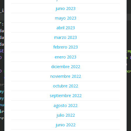
junio 2023
mayo 2023
abril 2023
marzo 2023
febrero 2023
enero 2023
diciembre 2022
noviembre 2022
octubre 2022
septiembre 2022
agosto 2022
julio 2022
junio 2022