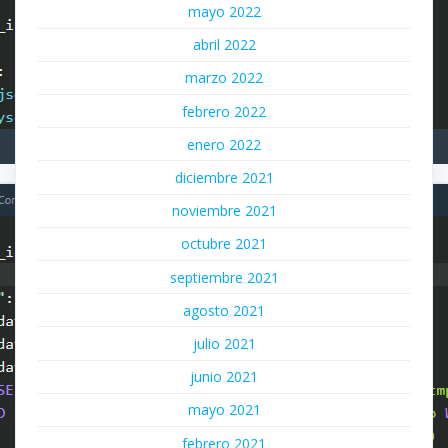
mayo 2022
abril 2022
marzo 2022
febrero 2022
enero 2022
diciembre 2021
noviembre 2021
octubre 2021
septiembre 2021
agosto 2021
julio 2021
junio 2021
mayo 2021
febrero 2021