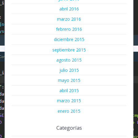
abril 2016
marzo 2016
febrero 2016
diciembre 2015
septiembre 2015
agosto 2015
julio 2015
mayo 2015
abril 2015
marzo 2015
enero 2015
Categorías