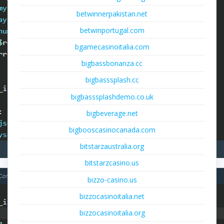
betwinnerpakistan.net
betwinportugal.com
bgamecasinoitalia.com
bigbassbonanza.cc
bigbasssplash.cc
bigbasssplashdemo.co.uk
bigbeverage.net
bigbooscasinocanada.com
bitstarzaustralia.org
bitstarzcasino.us
bizzo-casino.us
bizzocasinoitalia.net
bizzocasinoitalia.org