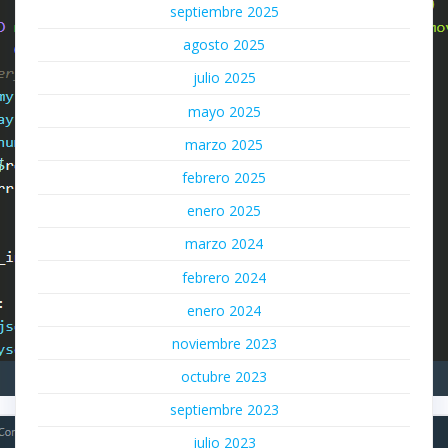
septiembre 2025
agosto 2025
julio 2025
mayo 2025
marzo 2025
febrero 2025
enero 2025
marzo 2024
febrero 2024
enero 2024
noviembre 2023
octubre 2023
septiembre 2023
julio 2023