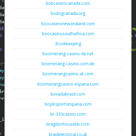
bobcasinocanada.com
bodogcanada.org
boocasinonewzealand.com
boocasinosouthafrica.com
Bookkeeping
boomerang-casino-de.net
boomerang-casino.com.de
boomerangcasino-at.com
boomerangcasino-espana.com
bovadabrasil.com
boylesportsespana.com
br-333casino.com
bragdonhousebb.com
braidelectrical.co.uk