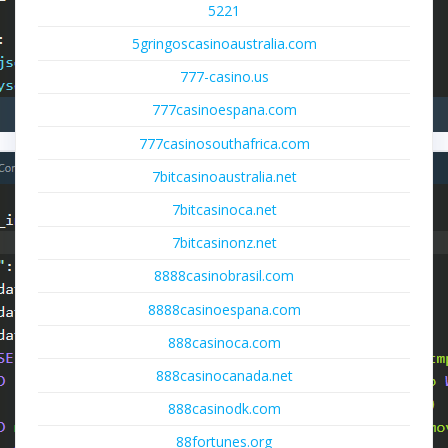
5221
5gringoscasinoaustralia.com
777-casino.us
777casinoespana.com
777casinosouthafrica.com
7bitcasinoaustralia.net
7bitcasinoca.net
7bitcasinonz.net
8888casinobrasil.com
8888casinoespana.com
888casinoca.com
888casinocanada.net
888casinodk.com
88fortunes.org