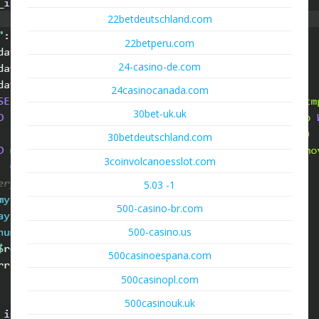
22betdeutschland.com
22betperu.com
24-casino-de.com
24casinocanada.com
30bet-uk.uk
30betdeutschland.com
3coinvolcanoesslot.com
5.03 -1
500-casino-br.com
500-casino.us
500casinoespana.com
500casinopl.com
500casinouk.uk