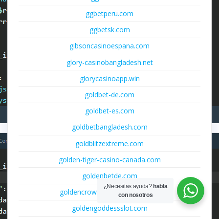
ggbetperu.com
ggbetsk.com
gibsoncasinoespana.com
glory-casinobangladesh.net
glorycasinoapp.win
goldbet-de.com
goldbet-es.com
goldbetbangladesh.com
goldblitzextreme.com
golden-tiger-casino-canada.com
goldenbetde.com
¿Necesitas ayuda?
habla
goldencrowncasinoaustralia.net
con nosotros
goldengoddessslot.com