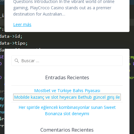
Questions Introduction In the vibrant world of online
gaming, PlayCroco Casino stands out as a premier
destination for Australian…
Leer más
Buscar:
Entradas Recientes
Mostbet ve Türkiye Bahis Piyasası
Mobilde kazanç ve slot heyecanı Bethub güncel giriş ile
Her spin’de eğlenceli kombinasyonlar sunan Sweet
Bonanza slot deneyimi
Comentarios Recientes