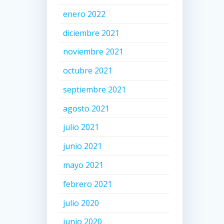
enero 2022
diciembre 2021
noviembre 2021
octubre 2021
septiembre 2021
agosto 2021
julio 2021
junio 2021
mayo 2021
febrero 2021
julio 2020
junio 2020