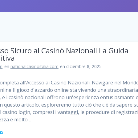
so Sicuro ai Casinò Nazionali La Guida
itiva
in
en
nationalcasinoitalia.com
en diciembre 8, 2025
ompleta all’Accesso ai Casinò Nazionali: Navigare nel Mondo
nline Il gioco d'azzardo online sta vivendo una straordinari
a, e i casinò nazionali offrono un'esperienza entusiasmante 
 In questo articolo, esploreremo tutto ciò che c'è da sapere s
l casino login, compresi i vantaggi, le procedure di registraz
rezza e molto…
ás