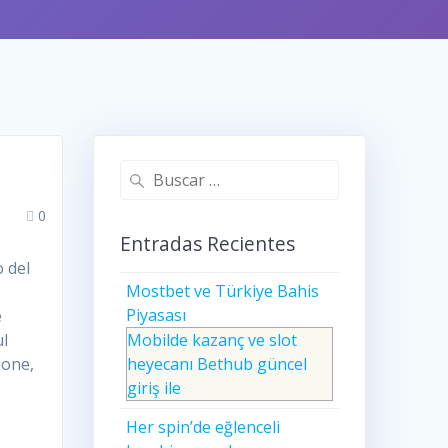
Buscar:
0
Entradas Recientes
 del
Mostbet ve Türkiye Bahis
a
Piyasası
e
ul
Mobilde kazanç ve slot
ione,
heyecanı Bethub güncel
giriş ile
Her spin’de eğlenceli