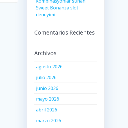
kombinasyonlar sunan
Sweet Bonanza slot
deneyimi
Comentarios Recientes
Archivos
agosto 2026
julio 2026
junio 2026
mayo 2026
abril 2026
marzo 2026