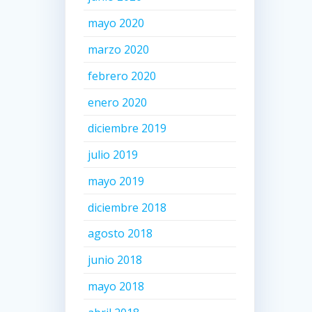
mayo 2020
marzo 2020
febrero 2020
enero 2020
diciembre 2019
julio 2019
mayo 2019
diciembre 2018
agosto 2018
junio 2018
mayo 2018