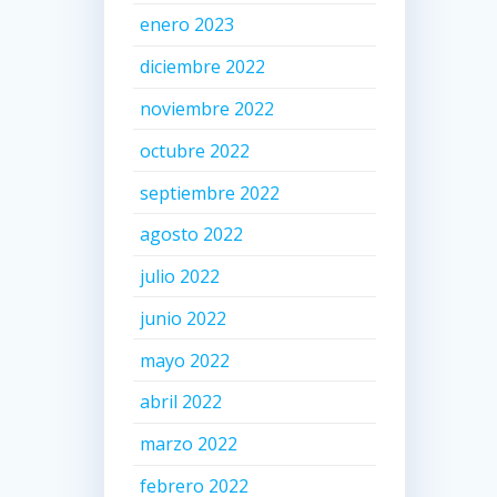
enero 2023
diciembre 2022
noviembre 2022
octubre 2022
septiembre 2022
agosto 2022
julio 2022
junio 2022
mayo 2022
abril 2022
marzo 2022
febrero 2022