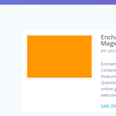
Ench
Magi
por
adm
Enchant
Content
Feature
Questio
online 
welcome
Leer m