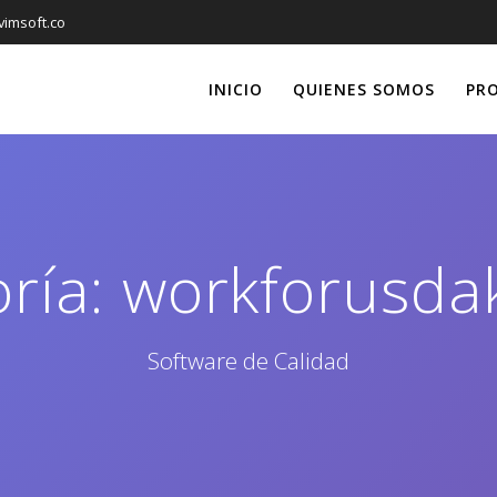
vimsoft.co
INICIO
QUIENES SOMOS
PR
ría:
workforusda
Software de Calidad