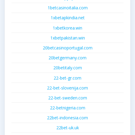
1betcasinoitalia.com
1xbetapkindia.net
1xbetkorea.win
1xbetpakistan.win
20betcasinoportugal.com
20betgermany.com
20betitaly.com
22-bet-gr.com
22-bet-slovenija.com
22-bet-sweden.com
22-betnigeria.com
22bet-indonesia.com
22bet-uk.uk