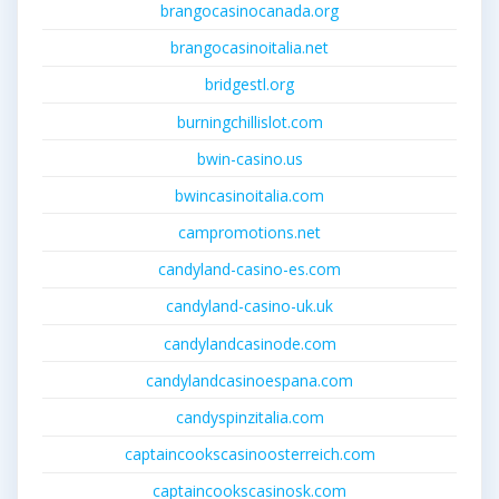
brangocasinocanada.org
brangocasinoitalia.net
bridgestl.org
burningchillislot.com
bwin-casino.us
bwincasinoitalia.com
campromotions.net
candyland-casino-es.com
candyland-casino-uk.uk
candylandcasinode.com
candylandcasinoespana.com
candyspinzitalia.com
captaincookscasinoosterreich.com
captaincookscasinosk.com