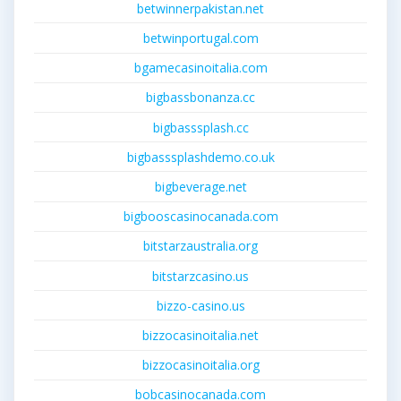
betwinnerpakistan.net
betwinportugal.com
bgamecasinoitalia.com
bigbassbonanza.cc
bigbasssplash.cc
bigbasssplashdemo.co.uk
bigbeverage.net
bigbooscasinocanada.com
bitstarzaustralia.org
bitstarzcasino.us
bizzo-casino.us
bizzocasinoitalia.net
bizzocasinoitalia.org
bobcasinocanada.com