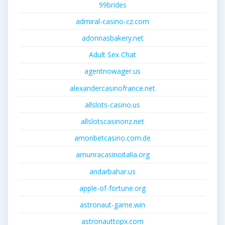
99brides
admiral-casino-cz.com
adonnasbakery.net
Adult Sex Chat
agentnowager.us
alexandercasinofrance.net
allslots-casino.us
allslotscasinonz.net
amonbetcasino.com.de
amunracasinoitalia.org
andarbahar.us
apple-of-fortune.org
astronaut-game.win
astronauttopx.com