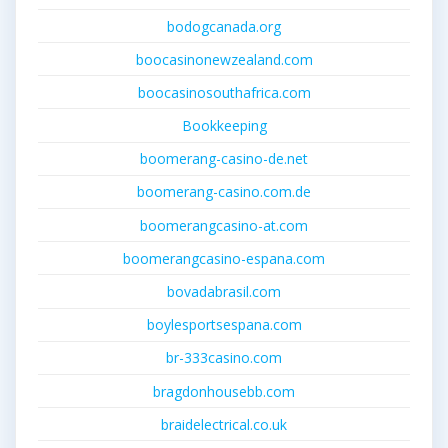
bodogcanada.org
boocasinonewzealand.com
boocasinosouthafrica.com
Bookkeeping
boomerang-casino-de.net
boomerang-casino.com.de
boomerangcasino-at.com
boomerangcasino-espana.com
bovadabrasil.com
boylesportsespana.com
br-333casino.com
bragdonhousebb.com
braidelectrical.co.uk