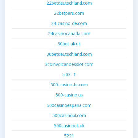
22betdeutschland.com
22betperu.com
24-casino-de.com
24casinocanada.com
30bet-uk.uk
30betdeutschland.com
3coinvolcanoesslot.com
5.03 -1
500-casino-br.com
500-casino.us
500casinoespana.com
500casinopl.com
500casinouk.uk
5221