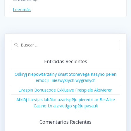
Leer más
Buscar:
Entradas Recientes
Odkryj niepowtarzalny świat StoneVega Kasyno pełen
emocji i niezwykłych wygranych
Liraspin Bonuscode Exklusive Freispiele Aktivieren
Atklāj Latvijas labāko azartspēļu pieredzi ar BetAlice
Casino Lv aizrautīgo spēļu pasauli
Comentarios Recientes