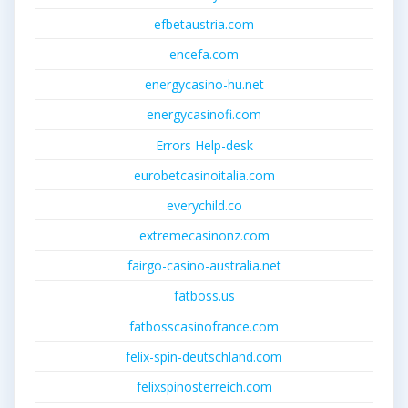
efbetaustria.com
encefa.com
energycasino-hu.net
energycasinofi.com
Errors Help-desk
eurobetcasinoitalia.com
everychild.co
extremecasinonz.com
fairgo-casino-australia.net
fatboss.us
fatbosscasinofrance.com
felix-spin-deutschland.com
felixspinosterreich.com