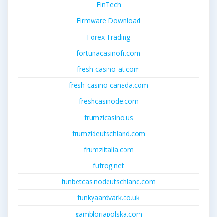
FinTech
Firmware Download
Forex Trading
fortunacasinofr.com
fresh-casino-at.com
fresh-casino-canada.com
freshcasinode.com
frumzicasino.us
frumzideutschland.com
frumziitalia.com
fufrog.net
funbetcasinodeutschland.com
funkyaardvark.co.uk
gambloriapolska.com