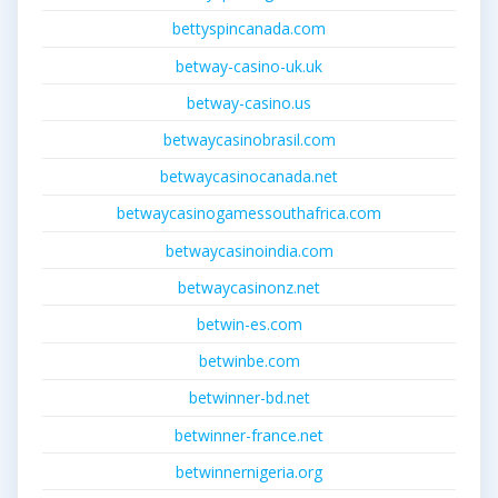
bettyspincanada.com
betway-casino-uk.uk
betway-casino.us
betwaycasinobrasil.com
betwaycasinocanada.net
betwaycasinogamessouthafrica.com
betwaycasinoindia.com
betwaycasinonz.net
betwin-es.com
betwinbe.com
betwinner-bd.net
betwinner-france.net
betwinnernigeria.org