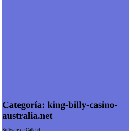
Categoría:
king-billy-casino-
australia.net
Software de Calidad