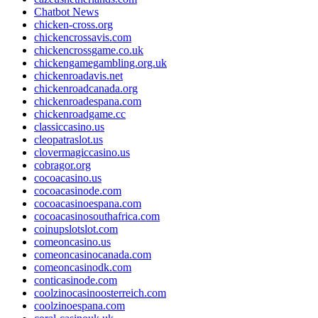
Chatbot News
chicken-cross.org
chickencrossavis.com
chickencrossgame.co.uk
chickengamegambling.org.uk
chickenroadavis.net
chickenroadcanada.org
chickenroadespana.com
chickenroadgame.cc
classiccasino.us
cleopatraslot.us
clovermagiccasino.us
cobragor.org
cocoacasino.us
cocoacasinode.com
cocoacasinoespana.com
cocoacasinosouthafrica.com
coinupslotslot.com
comeoncasino.us
comeoncasinocanada.com
comeoncasinodk.com
conticasinode.com
coolzinocasinoosterreich.com
coolzinoespana.com