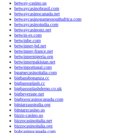
betway-casino.us
betwaycasinobrasil.com
betwaycasinocanada.net
betwaycasinogamessouthafrica.com
betwaycasinoindia.com
betwaycasinonz.net
betwin-es.com
betwinbe.com
betwinner-bd.net
betwinner-france.net
betwinnernigeria.org
betwinnerpakistan.net
betwinportugal.com
bgamecasinoitalia.com
bigbassbonanza.cc
bigbasssplash.cc
bigbasssplashdemo.co.uk
bigbeverage.net
bigbooscasinocanada.com
bitstarzaustralia.org
bitstarzcasino.us
bizzo-casino.us
bizzocasinoitalia.net
bizzocasinoitalia.org
bobcasinocanada.com