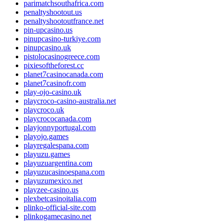
parimatchsouthafrica.com
penaltyshootout.us
penaltyshootoutfrance.net
pin-upcasino.us
pinupcasino-turkiye.com
pinupcasino.uk
pistolocasinogreece.com
pixiesoftheforest.cc
planet7casinocanada.com
planet7casinofr.com
play-ojo-casino.uk
playcroco-casino-australia.net
playcroco.uk
playcrococanada.com
playjonnyportugal.com
playojo.games
playregalespana.com
playuzu.games
playuzuargentina.com
playuzucasinoespana.com
playuzumexico.net
playzee-casino.us
plexbetcasinoitalia.com
plinko-official-site.com
plinkogamecasino.net