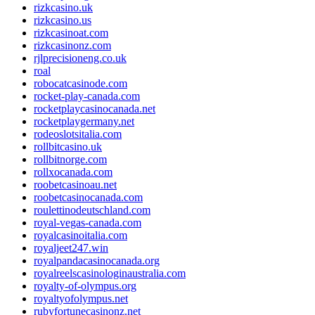
rizkcasino.uk
rizkcasino.us
rizkcasinoat.com
rizkcasinonz.com
rjlprecisioneng.co.uk
roal
robocatcasinode.com
rocket-play-canada.com
rocketplaycasinocanada.net
rocketplaygermany.net
rodeoslotsitalia.com
rollbitcasino.uk
rollbitnorge.com
rollxocanada.com
roobetcasinoau.net
roobetcasinocanada.com
roulettinodeutschland.com
royal-vegas-canada.com
royalcasinoitalia.com
royaljeet247.win
royalpandacasinocanada.org
royalreelscasinologinaustralia.com
royalty-of-olympus.org
royaltyofolympus.net
rubyfortunecasinonz.net