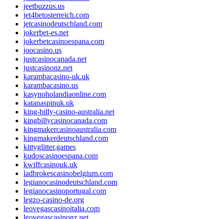
jeetbuzzus.us
jet4betosterreich.com
jetcasinodeutschland.com
jokerbet-es.net
jokerbetcasinoespana.com
joocasino.us
justcasinocanada.net
justcasinonz.net
karambacasino-uk.uk
karambacasino.us
kasynoholandiaonline.com
katanaspinuk.uk
king-billy-casino-australia.net
kingbillycasinocanada.com
kingmakercasinoaustralia.com
kingmakerdeutschland.com
kittyglitter.games
kudoscasinoespana.com
kwiffcasinouk.uk
ladbrokescasinobelgium.com
legianocasinodeutschland.com
legianocasinoportugal.com
legzo-casino-de.org
leovegascasinoitalia.com
leovegascasinonz.net