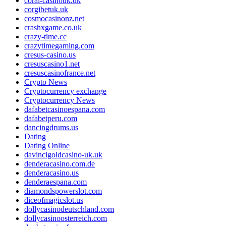
coral-casinouk.uk
corgibetuk.uk
cosmocasinonz.net
crashxgame.co.uk
crazy-time.cc
crazytimegaming.com
cresus-casino.us
cresuscasino1.net
cresuscasinofrance.net
Crypto News
Cryptocurrency exchange
Cryptocurrency News
dafabetcasinoespana.com
dafabetperu.com
dancingdrums.us
Dating
Dating Online
davincigoldcasino-uk.uk
denderacasino.com.de
denderacasino.us
denderaespana.com
diamondspowerslot.com
diceofmagicslot.us
dollycasinodeutschland.com
dollycasinoosterreich.com