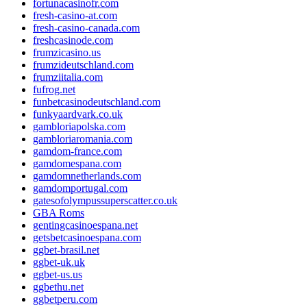
fortunacasinofr.com
fresh-casino-at.com
fresh-casino-canada.com
freshcasinode.com
frumzicasino.us
frumzideutschland.com
frumziitalia.com
fufrog.net
funbetcasinodeutschland.com
funkyaardvark.co.uk
gambloriapolska.com
gambloriaromania.com
gamdom-france.com
gamdomespana.com
gamdomnetherlands.com
gamdomportugal.com
gatesofolympussuperscatter.co.uk
GBA Roms
gentingcasinoespana.net
getsbetcasinoespana.com
ggbet-brasil.net
ggbet-uk.uk
ggbet-us.us
ggbethu.net
ggbetperu.com