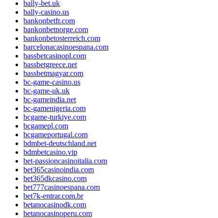
bally-bet.uk
bally-casino.us
bankonbetfr.com
bankonbetnorge.com
bankonbetosterreich.com
barcelonacasinoespana.com
bassbetcasinopl.com
bassbetgreece.net
bassbetmagyar.com
bc-game-casino.us
bc-game-uk.uk
bc-gameindia.net
bc-gamenigeria.com
bcgame-turkiye.com
bcgamepl.com
bcgameportugal.com
bdmbet-deutschland.net
bdmbetcasino.vip
bet-passioncasinoitalia.com
bet365casinoindia.com
bet365dkcasino.com
bet777casinoespana.com
bet7k-entrar.com.br
betanocasinodk.com
betanocasinoperu.com