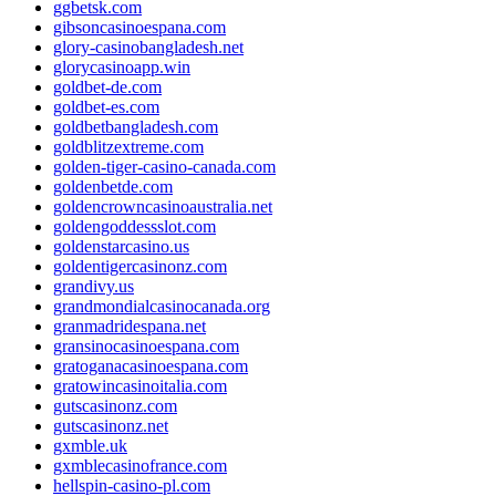
ggbetsk.com
gibsoncasinoespana.com
glory-casinobangladesh.net
glorycasinoapp.win
goldbet-de.com
goldbet-es.com
goldbetbangladesh.com
goldblitzextreme.com
golden-tiger-casino-canada.com
goldenbetde.com
goldencrowncasinoaustralia.net
goldengoddessslot.com
goldenstarcasino.us
goldentigercasinonz.com
grandivy.us
grandmondialcasinocanada.org
granmadridespana.net
gransinocasinoespana.com
gratoganacasinoespana.com
gratowincasinoitalia.com
gutscasinonz.com
gutscasinonz.net
gxmble.uk
gxmblecasinofrance.com
hellspin-casino-pl.com