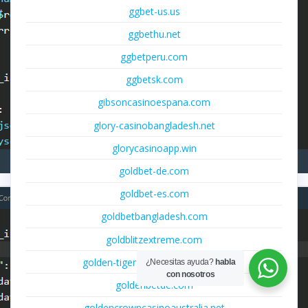
ggbet-us.us
ggbethu.net
ggbetperu.com
ggbetsk.com
gibsoncasinoespana.com
glory-casinobangladesh.net
glorycasinoapp.win
goldbet-de.com
goldbet-es.com
goldbetbangladesh.com
goldblitzextreme.com
golden-tiger-casino-canada.com
¿Necesitas ayuda?
habla
con nosotros
goldenbetde.com
goldencrowncasinoaustralia.net