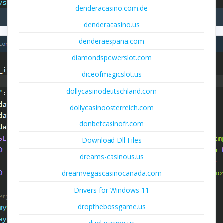
denderacasino.com.de
denderacasino.us
denderaespana.com
diamondspowerslot.com
diceofmagicslot.us
dollycasinodeutschland.com
dollycasinoosterreich.com
donbetcasinofr.com
Download Dll Files
dreams-casinous.us
dreamvegascasinocanada.com
Drivers for Windows 11
dropthebossgame.us
duelzcasino.us