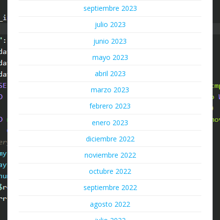
septiembre 2023
julio 2023
junio 2023
mayo 2023
abril 2023
marzo 2023
febrero 2023
enero 2023
diciembre 2022
noviembre 2022
octubre 2022
septiembre 2022
agosto 2022