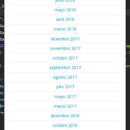
junio 2018
mayo 2018
abril 2018
marzo 2018
diciembre 2017
noviembre 2017
octubre 2017
septiembre 2017
agosto 2017
julio 2017
mayo 2017
marzo 2017
diciembre 2016
octubre 2016