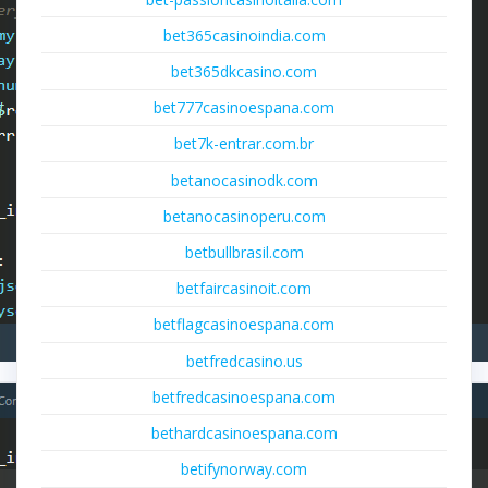
bet365casinoindia.com
bet365dkcasino.com
bet777casinoespana.com
bet7k-entrar.com.br
betanocasinodk.com
betanocasinoperu.com
betbullbrasil.com
betfaircasinoit.com
betflagcasinoespana.com
betfredcasino.us
betfredcasinoespana.com
bethardcasinoespana.com
betifynorway.com