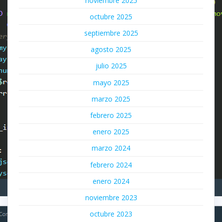
noviembre 2025
octubre 2025
septiembre 2025
agosto 2025
julio 2025
mayo 2025
marzo 2025
febrero 2025
enero 2025
marzo 2024
febrero 2024
enero 2024
noviembre 2023
octubre 2023