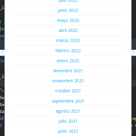
julio 2022
junio 2022
mayo 2022
abril 2022
marzo 2022
febrero 2022
enero 2022
diciembre 2021
noviembre 2021
octubre 2021
septiembre 2021
agosto 2021
julio 2021
junio 2021