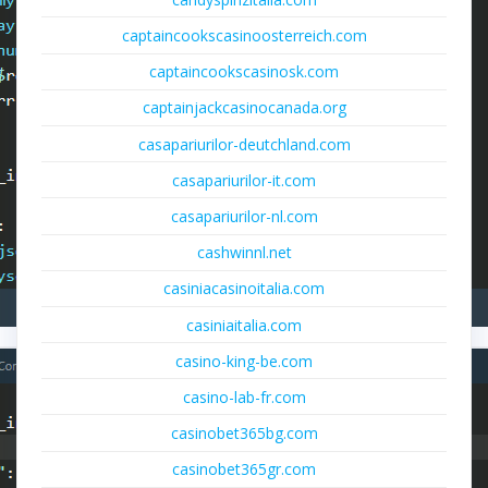
captaincookscasinoosterreich.com
captaincookscasinosk.com
captainjackcasinocanada.org
casapariurilor-deutchland.com
casapariurilor-it.com
casapariurilor-nl.com
cashwinnl.net
casiniacasinoitalia.com
casiniaitalia.com
casino-king-be.com
casino-lab-fr.com
casinobet365bg.com
casinobet365gr.com