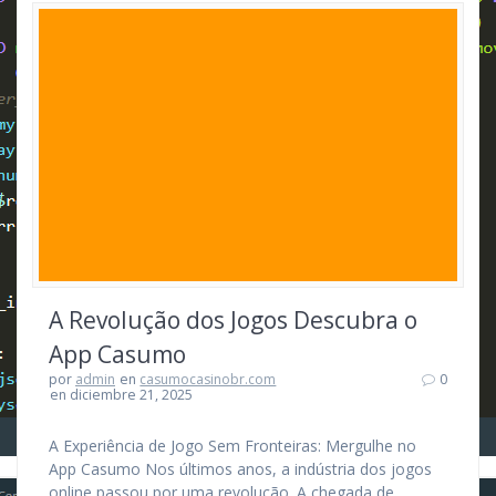
A Revolução dos Jogos Descubra o
App Casumo
por
admin
en
casumocasinobr.com
0
en diciembre 21, 2025
A Experiência de Jogo Sem Fronteiras: Mergulhe no
App Casumo Nos últimos anos, a indústria dos jogos
online passou por uma revolução. A chegada de