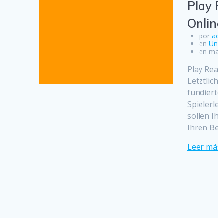
Play 
Onlin
por
a
en
Un
en ma
Play Rea
Letztlic
fundier
Spieler
sollen I
Ihren B
Leer má