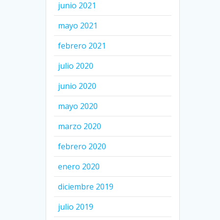
junio 2021
mayo 2021
febrero 2021
julio 2020
junio 2020
mayo 2020
marzo 2020
febrero 2020
enero 2020
diciembre 2019
julio 2019