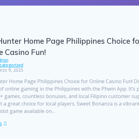
Hunter Home Page Philippines Choice fo
e Casino Fun!
dmin
categorized
rzo 9, 2025
ter Home Page Philippines Choice for Online Casino Fun! Di
of online gaming in the Philippines with the Phwin App. It’s
+ games, countless bonuses, and local Filipino customer su
t a great choice for local players. Sweet Bonanza is a vibran
 slot game available on…
s