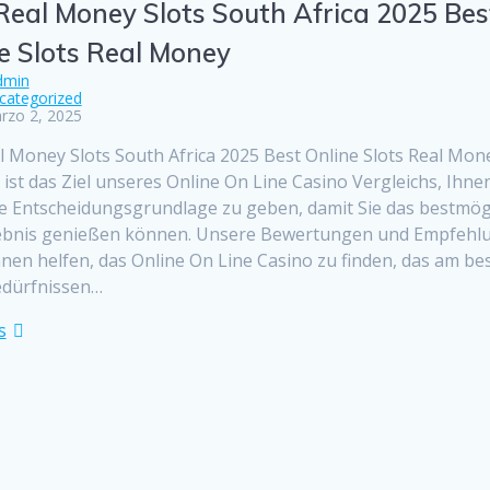
Real Money Slots South Africa 2025 Bes
e Slots Real Money
dmin
categorized
rzo 2, 2025
l Money Slots South Africa 2025 Best Online Slots Real Mon
h ist das Ziel unseres Online On Line Casino Vergleichs, Ihne
te Entscheidungsgrundlage zu geben, damit Sie das bestmög
lebnis genießen können. Unsere Bewertungen und Empfehl
hnen helfen, das Online On Line Casino zu finden, das am be
edürfnissen…
s