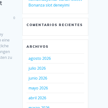
t
Bonanza slot deneyimi
0
COMENTARIOS RECIENTES
ey
n eine
liche
ARCHIVOS
ungen
sten zu
agosto 2026
julio 2026
junio 2026
mayo 2026
abril 2026
marzo 2026