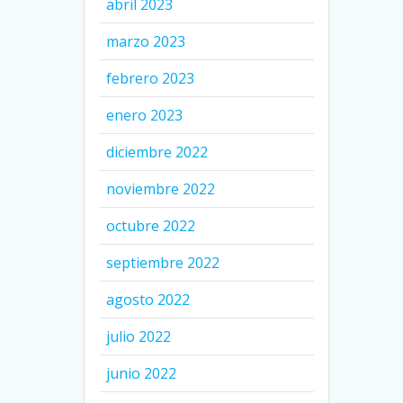
abril 2023
marzo 2023
febrero 2023
enero 2023
diciembre 2022
noviembre 2022
octubre 2022
septiembre 2022
agosto 2022
julio 2022
junio 2022