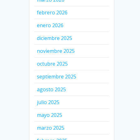
febrero 2026
enero 2026
diciembre 2025
noviembre 2025
octubre 2025
septiembre 2025
agosto 2025
julio 2025
mayo 2025
marzo 2025