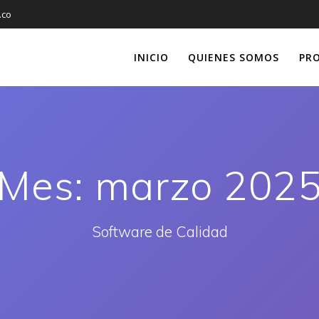
.co
INICIO
QUIENES SOMOS
PR
Mes:
marzo 202
Software de Calidad