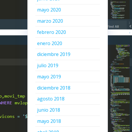
mayo 2020
marzo 2020
febrero 2020
enero 2020
diciembre 2019
julio 2019
mayo 2019
diciembre 2018
agosto 2018
junio 2018
mayo 2018