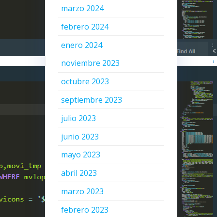
marzo 2024
febrero 2024
enero 2024
noviembre 2023
octubre 2023
septiembre 2023
julio 2023
junio 2023
mayo 2023
abril 2023
marzo 2023
febrero 2023