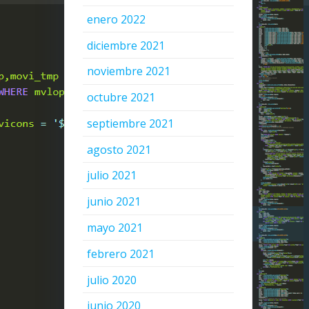
enero 2022
diciembre 2021
noviembre 2021
octubre 2021
septiembre 2021
agosto 2021
julio 2021
junio 2021
mayo 2021
febrero 2021
julio 2020
junio 2020