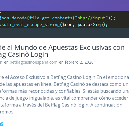
de al Mundo de Apuestas Exclusivas con
ag Casinò Login
in
en
betflagcasinoespana.com
en febrero 2, 2026
e el Acceso Exclusivo a Betflag Casinò Login En el emocion
e las apuestas en línea, Betflag Casinò se destaca como un
taformas más reconocidas y confiables. Si estás buscando un
ncia de juego inigualable, es vital comprender cómo acceder
ataforma a través del Betflag Casinò login. A continuación,
aremos…
ás