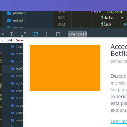
Acce
Betfl
por
adm
Descubr
mundo d
las pla
experie
esta pl
explor
Leer m