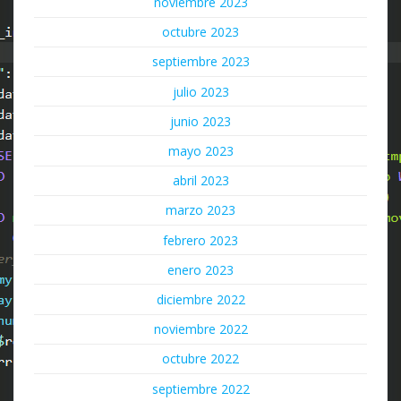
noviembre 2023
octubre 2023
septiembre 2023
julio 2023
junio 2023
mayo 2023
abril 2023
marzo 2023
febrero 2023
enero 2023
diciembre 2022
noviembre 2022
octubre 2022
septiembre 2022