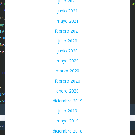
julio 2021
junio 2021
mayo 2021
febrero 2021
julio 2020
junio 2020
mayo 2020
marzo 2020
febrero 2020
enero 2020
diciembre 2019
julio 2019
mayo 2019
diciembre 2018