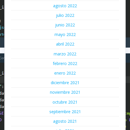
agosto 2022
julio 2022
junio 2022
mayo 2022
abril 2022
marzo 2022
febrero 2022
enero 2022
diciembre 2021
noviembre 2021
octubre 2021
septiembre 2021
agosto 2021