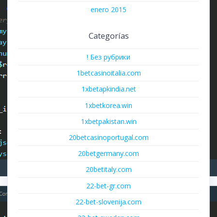
enero 2015
Categorías
! Без рубрики
1betcasinoitalia.com
1xbetapkindia.net
1xbetkorea.win
1xbetpakistan.win
20betcasinoportugal.com
20betgermany.com
20betitaly.com
22-bet-gr.com
22-bet-slovenija.com