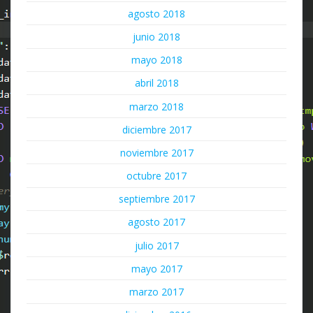
agosto 2018
junio 2018
mayo 2018
abril 2018
marzo 2018
diciembre 2017
noviembre 2017
octubre 2017
septiembre 2017
agosto 2017
julio 2017
mayo 2017
marzo 2017