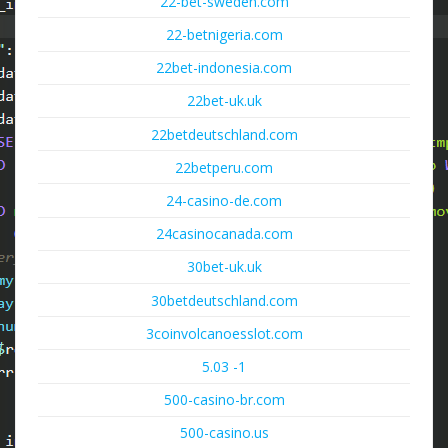
22-bet-sweden.com
22-betnigeria.com
22bet-indonesia.com
22bet-uk.uk
22betdeutschland.com
22betperu.com
24-casino-de.com
24casinocanada.com
30bet-uk.uk
30betdeutschland.com
3coinvolcanoesslot.com
5.03 -1
500-casino-br.com
500-casino.us