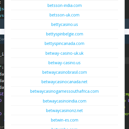
betsson-india.com
betsson-uk.com
bettycasino.us
bettyspinbelgie.com
bettyspincanada.com
betway-casino-uk.uk
betway-casino.us
betwaycasinobrasil.com
betwaycasinocanada.net
betwaycasinogamessouthafrica.com
betwaycasinoindia.com
betwaycasinonz.net
betwin-es.com