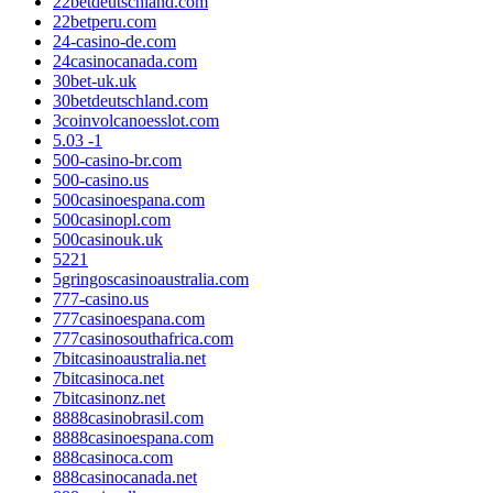
22betdeutschland.com
22betperu.com
24-casino-de.com
24casinocanada.com
30bet-uk.uk
30betdeutschland.com
3coinvolcanoesslot.com
5.03 -1
500-casino-br.com
500-casino.us
500casinoespana.com
500casinopl.com
500casinouk.uk
5221
5gringoscasinoaustralia.com
777-casino.us
777casinoespana.com
777casinosouthafrica.com
7bitcasinoaustralia.net
7bitcasinoca.net
7bitcasinonz.net
8888casinobrasil.com
8888casinoespana.com
888casinoca.com
888casinocanada.net