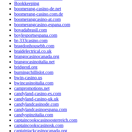
Bookkeeping
boomerang-casino-de.net
boomerang-casino.com.de
boomerangcasino-at.com
boomerangcasino-espana.com
bovadabrasil.com
boylesportsespana.com
br-333casino.com
bragdonhousebb.com
braidelectrical.co.uk
brangocasinocanada.org
brangocasinoitalia.net
bridgestl.org
burningchillislot.com
bwin-casino.us
bwincasinoitalia.com
campromotions.net
candyland-casino-es.com
candyland-casino-uk.uk
candylandcasinode.com
candylandcasinoespana.com
candyspinzitalia.com
captaincookscasinoosterreich.com
captaincookscasinosk.com
captainjackcasinocanada.org