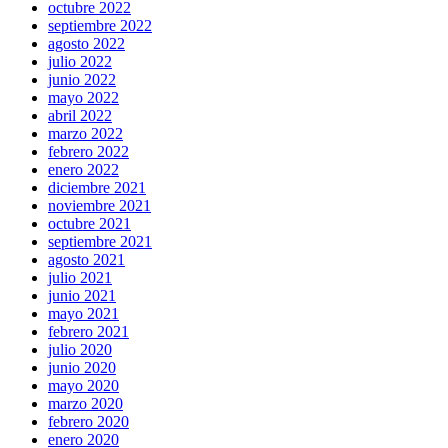
octubre 2022
septiembre 2022
agosto 2022
julio 2022
junio 2022
mayo 2022
abril 2022
marzo 2022
febrero 2022
enero 2022
diciembre 2021
noviembre 2021
octubre 2021
septiembre 2021
agosto 2021
julio 2021
junio 2021
mayo 2021
febrero 2021
julio 2020
junio 2020
mayo 2020
marzo 2020
febrero 2020
enero 2020