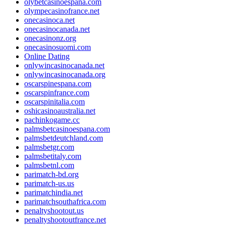
olybetcasinoespana.com
olympecasinofrance.net
onecasinoca.net
onecasinocanada.net
onecasinonz.org
onecasinosuomi.com
Online Dating
onlywincasinocanada.net
onlywincasinocanada.org
oscarspinespana.com
oscarspinfrance.com
oscarspinitalia.com
oshicasinoaustralia.net
pachinkogame.cc
palmsbetcasinoespana.com
palmsbetdeutchland.com
palmsbetgr.com
palmsbetitaly.com
palmsbetnl.com
parimatch-bd.org
parimatch-us.us
parimatchindia.net
parimatchsouthafrica.com
penaltyshootout.us
penaltyshootoutfrance.net