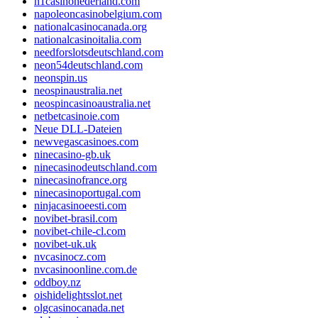
n1casinonederland.com
napoleoncasinobelgium.com
nationalcasinocanada.org
nationalcasinoitalia.com
needforslotsdeutschland.com
neon54deutschland.com
neonspin.us
neospinaustralia.net
neospincasinoaustralia.net
netbetcasinoie.com
Neue DLL-Dateien
newvegascasinoes.com
ninecasino-gb.uk
ninecasinodeutschland.com
ninecasinofrance.org
ninecasinoportugal.com
ninjacasinoeesti.com
novibet-brasil.com
novibet-chile-cl.com
novibet-uk.uk
nvcasinocz.com
nvcasinoonline.com.de
oddboy.nz
oishidelightsslot.net
olgcasinocanada.net