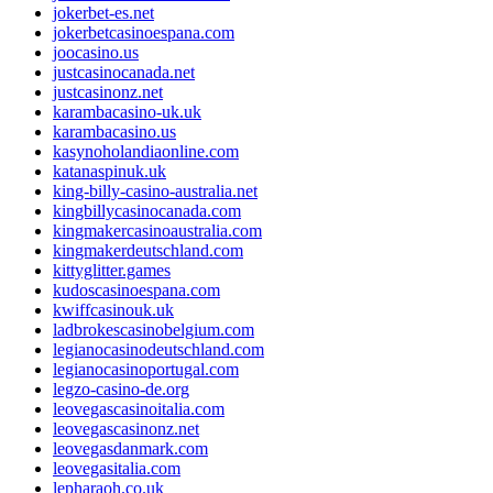
jokerbet-es.net
jokerbetcasinoespana.com
joocasino.us
justcasinocanada.net
justcasinonz.net
karambacasino-uk.uk
karambacasino.us
kasynoholandiaonline.com
katanaspinuk.uk
king-billy-casino-australia.net
kingbillycasinocanada.com
kingmakercasinoaustralia.com
kingmakerdeutschland.com
kittyglitter.games
kudoscasinoespana.com
kwiffcasinouk.uk
ladbrokescasinobelgium.com
legianocasinodeutschland.com
legianocasinoportugal.com
legzo-casino-de.org
leovegascasinoitalia.com
leovegascasinonz.net
leovegasdanmark.com
leovegasitalia.com
lepharaoh.co.uk