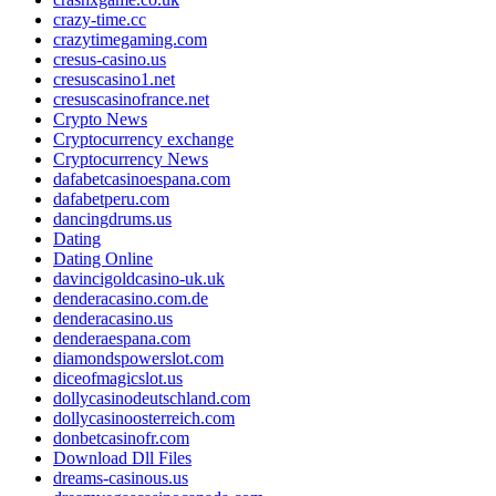
crazy-time.cc
crazytimegaming.com
cresus-casino.us
cresuscasino1.net
cresuscasinofrance.net
Crypto News
Cryptocurrency exchange
Cryptocurrency News
dafabetcasinoespana.com
dafabetperu.com
dancingdrums.us
Dating
Dating Online
davincigoldcasino-uk.uk
denderacasino.com.de
denderacasino.us
denderaespana.com
diamondspowerslot.com
diceofmagicslot.us
dollycasinodeutschland.com
dollycasinoosterreich.com
donbetcasinofr.com
Download Dll Files
dreams-casinous.us