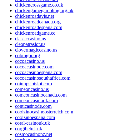
chickencrossgame.co.uk
chickengamegambling.org.uk
chickenroadavis.net
chickenroadcanada.org
chickenroadespana.com
chickenroadgame.cc
classiccasino.us
cleopatraslot.us
clovermagiccasino.us
cobragor.org
cocoacasino.us
cocoacasinode.com
cocoacasinoespana.com
cocoacasinosouthafrica.com
coinupslotslot.com
comeoncasino.us
comeoncasinocanada.com
comeoncasinodk.com
conticasinode.com
coolzinocasinoosterreich.com
coolzinoespana.com
coral-casinouk.uk
corgibetuk.uk
cosmocasinonz.net
crashxgame.co.uk