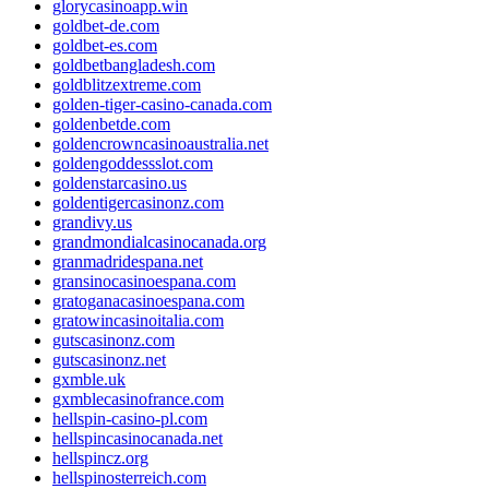
glorycasinoapp.win
goldbet-de.com
goldbet-es.com
goldbetbangladesh.com
goldblitzextreme.com
golden-tiger-casino-canada.com
goldenbetde.com
goldencrowncasinoaustralia.net
goldengoddessslot.com
goldenstarcasino.us
goldentigercasinonz.com
grandivy.us
grandmondialcasinocanada.org
granmadridespana.net
gransinocasinoespana.com
gratoganacasinoespana.com
gratowincasinoitalia.com
gutscasinonz.com
gutscasinonz.net
gxmble.uk
gxmblecasinofrance.com
hellspin-casino-pl.com
hellspincasinocanada.net
hellspincz.org
hellspinosterreich.com