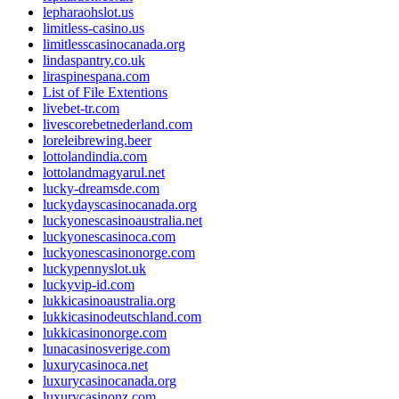
lepharaohslot.us
limitless-casino.us
limitlesscasinocanada.org
lindaspantry.co.uk
liraspinespana.com
List of File Extentions
livebet-tr.com
livescorebetnederland.com
loreleibrewing.beer
lottolandindia.com
lottolandmagyarul.net
lucky-dreamsde.com
luckydayscasinocanada.org
luckyonescasinoaustralia.net
luckyonescasinoca.com
luckyonescasinonorge.com
luckypennyslot.uk
luckyvip-id.com
lukkicasinoaustralia.org
lukkicasinodeutschland.com
lukkicasinonorge.com
lunacasinosverige.com
luxurycasinoca.net
luxurycasinocanada.org
luxurycasinonz.com