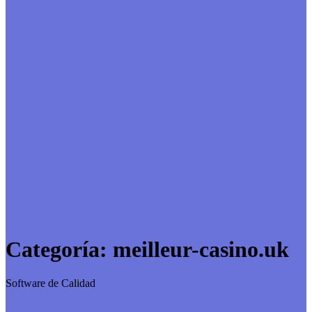
Categoría:
meilleur-casino.uk
Software de Calidad