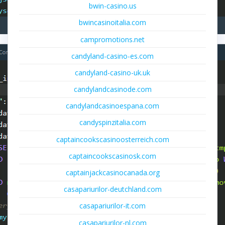
bwin-casino.us
bwincasinoitalia.com
campromotions.net
candyland-casino-es.com
candyland-casino-uk.uk
candylandcasinode.com
candylandcasinoespana.com
candyspinzitalia.com
captaincookscasinoosterreich.com
captaincookscasinosk.com
captainjackcasinocanada.org
casapariurilor-deutchland.com
casapariurilor-it.com
casapariurilor-nl.com