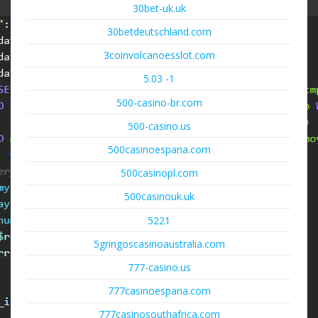
30bet-uk.uk
30betdeutschland.com
3coinvolcanoesslot.com
5.03 -1
500-casino-br.com
500-casino.us
500casinoespana.com
500casinopl.com
500casinouk.uk
5221
5gringoscasinoaustralia.com
777-casino.us
777casinoespana.com
777casinosouthafrica.com