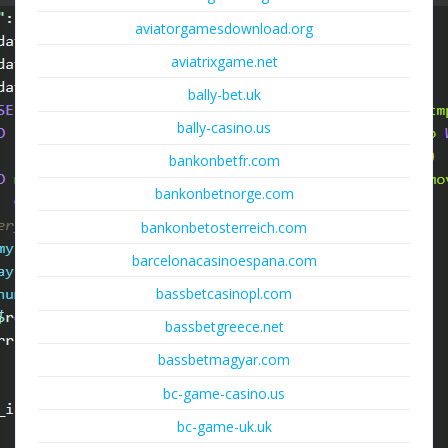
aviatorgamesdownload.org
aviatrixgame.net
bally-bet.uk
bally-casino.us
bankonbetfr.com
bankonbetnorge.com
bankonbetosterreich.com
barcelonacasinoespana.com
bassbetcasinopl.com
bassbetgreece.net
bassbetmagyar.com
bc-game-casino.us
bc-game-uk.uk