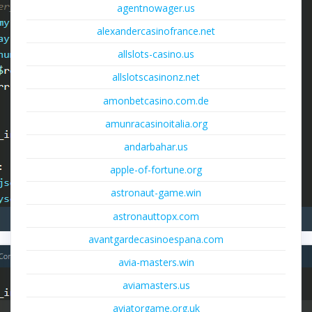
agentnowager.us
alexandercasinofrance.net
allslots-casino.us
allslotscasinonz.net
amonbetcasino.com.de
amunracasinoitalia.org
andarbahar.us
apple-of-fortune.org
astronaut-game.win
astronauttopx.com
avantgardecasinoespana.com
avia-masters.win
aviamasters.us
aviatorgame.org.uk