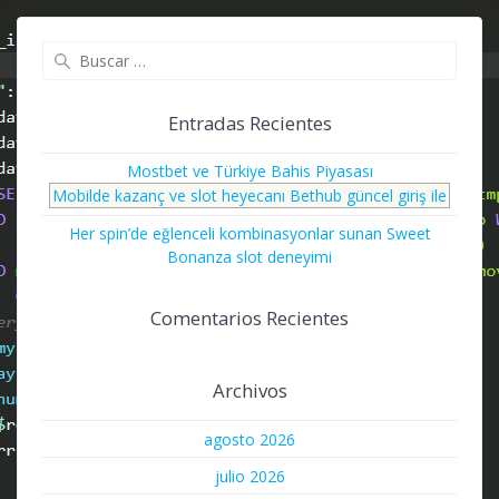
Buscar:
Entradas Recientes
Mostbet ve Türkiye Bahis Piyasası
Mobilde kazanç ve slot heyecanı Bethub güncel giriş ile
Her spin’de eğlenceli kombinasyonlar sunan Sweet
Bonanza slot deneyimi
Comentarios Recientes
Archivos
agosto 2026
julio 2026