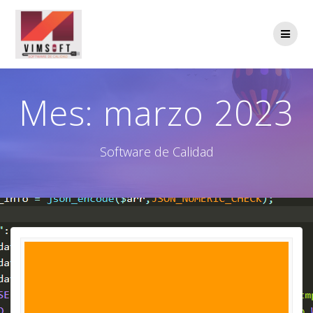
Saltar
al
contenido
Mes:
marzo 2023
Software de Calidad