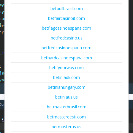
betbullbrasil.com
betfaircasinoit.com
betflagcasinoespana.com
betfredcasino.us
betfredcasinoespana.com
bethardcasinoespana.com
betifynorway.com
betiniadk.com
betiniahungary.com
betiniaus.us
betmasterbrasil.com
betmastereesti.com
betmasterus.us