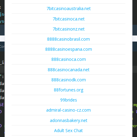
7bitcasinoaustralia.net
7bitcasinoca.net
7bitcasinonz.net
8888casinobrasil.com
8888casinoespana.com
888casinoca.com
888casinocanada.net
888casinodk.com
88fortunes.org
99brides
admiral-casino-cz.com
adonnasbakery.net
Adult Sex Chat