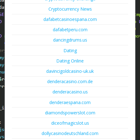
Cryptocurrency News
dafabetcasinoespana.com
dafabetperu.com
dancingdrums.us
Dating
Dating Online
davincigoldcasino-uk.uk
denderacasino.com.de
denderacasino.us
denderaespana.com
diamondspowerslot.com
diceofmagicslot.us
dollycasinodeutschland.com