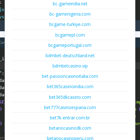
bc-gameindia.net
bc-gamenigeria.com
bcgame-turkiye.com
bcgamepl.com
bcgameportugal.com
bdmbet-deutschland.net
bdmbetcasino.vip
bet-passioncasinoitalia.com
bet365casinoindia.com
bet365dkcasino.com
bet777casinoespana.com
bet7k-entrar.com.br
betanocasinodk.com
betanocasinoperu.com