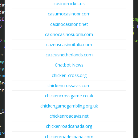
casinorocket.us
casumocasinobr.com
caxinocasinonz.net
caxinocasinosuomi.com
cazeuscasinoitalia.com
cazeusnetherlands.com
Chatbot News
chicken-cross.org
chickencrossavis.com
chickencrossgame.co.uk
chickengamegambling.org.uk
chickenroadavis.net
chickenroadcanada.org
chickenroadespana.com