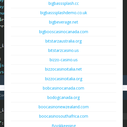
bigbasssplash.cc
bigbasssplashdemo.co.uk
bigbeverage.net
bigbooscasinocanada.com
bitstarzaustralia.org
bitstarzcasino.us
bizzo-casino.us
bizzocasinoitalia.net
bizzocasinoitalia.org
bobcasinocanada.com
bodogcanada.org
boocasinonewzealand.com
boocasinosouthafrica.com
Bookkeeping