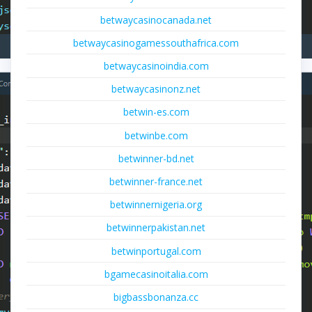
betwaycasinocanada.net
betwaycasinogamessouthafrica.com
betwaycasinoindia.com
betwaycasinonz.net
betwin-es.com
betwinbe.com
betwinner-bd.net
betwinner-france.net
betwinnernigeria.org
betwinnerpakistan.net
betwinportugal.com
bgamecasinoitalia.com
bigbassbonanza.cc