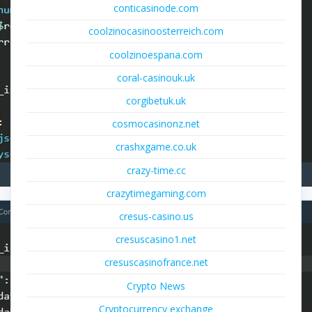
conticasinode.com
coolzinocasinoosterreich.com
coolzinoespana.com
coral-casinouk.uk
corgibetuk.uk
cosmocasinonz.net
crashxgame.co.uk
crazy-time.cc
crazytimegaming.com
cresus-casino.us
cresuscasino1.net
cresuscasinofrance.net
Crypto News
Cryptocurrency exchange