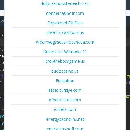
dollycasinoosterreich.com
donbetcasinofr.com
Download Dll Files
dreams-casinous.us
dreamvegascasinocanada.com
Drivers for Windows 11
dropthebossgame.us
duelzcasino.us
Education
efbet-turkiye.com
efbetaustria.com
encefa.com
energycasino-hu.net
energycasinofi.com