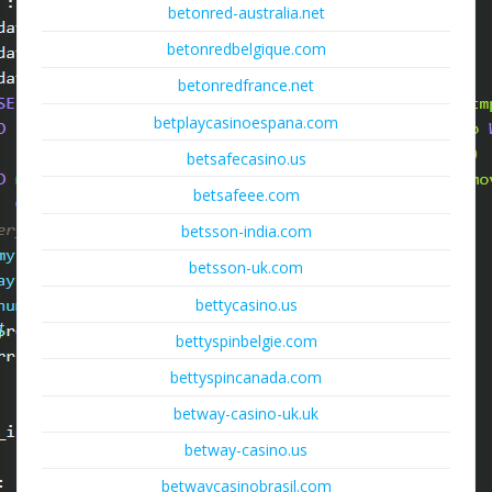
betonred-australia.net
betonredbelgique.com
betonredfrance.net
betplaycasinoespana.com
betsafecasino.us
betsafeee.com
betsson-india.com
betsson-uk.com
bettycasino.us
bettyspinbelgie.com
bettyspincanada.com
betway-casino-uk.uk
betway-casino.us
betwaycasinobrasil.com