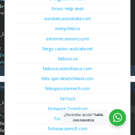
Errors Help-desk
eurobetcasinoitalia.com
everychild.co
extremecasinonz.com
fairgo-casino-australia.net
fatboss.us
fatbosscasinofrance.com
felix-spin-deutschland.com
felixspinosterreich.com
FinTech
Firmware Download
¿Necesitas ayuda?
habla
Forex Trading
con nosotros
fortunacasinofr.com