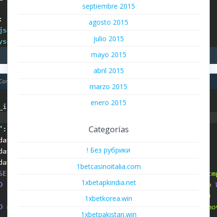
septiembre 2015
agosto 2015
julio 2015
mayo 2015
abril 2015
marzo 2015
enero 2015
Categorías
! Без рубрики
1betcasinoitalia.com
1xbetapkindia.net
1xbetkorea.win
1xbetpakistan.win