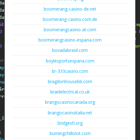
boomerang-casino-de.net
boomerang-casino.com.de
boomerangcasino-at.com
boomerangcasino-espana.com
bovadabrasil.com
boylesportsespana.com
br-333casino.com
bragdonhousebb.com
braidelectrical.co.uk
brangocasinocanada.org
brangocasinoitalia.net
bridgestl.org
burningchillislot.com