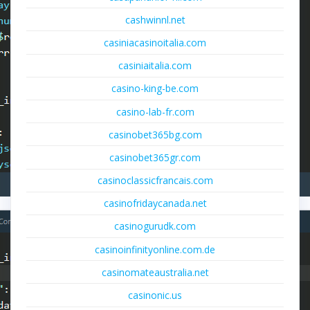
cashwinnl.net
casiniacasinoitalia.com
casiniaitalia.com
casino-king-be.com
casino-lab-fr.com
casinobet365bg.com
casinobet365gr.com
casinoclassicfrancais.com
casinofridaycanada.net
casinogurudk.com
casinoinfinityonline.com.de
casinomateaustralia.net
casinonic.us