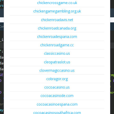
chickencrossgame.co.uk
chickengamegambling.org.uk
chickenroadavis.net
chickenroadcanada.org
chickenroadespana.com
chickenroadgame.cc
classiccasino.us
cleopatraslot.us
clovermagiccasino.us
cobragor.org
cocoacasino.us
cocoacasinode.com
cocoacasinoespana.com
cocoacasinosouthafrica.com