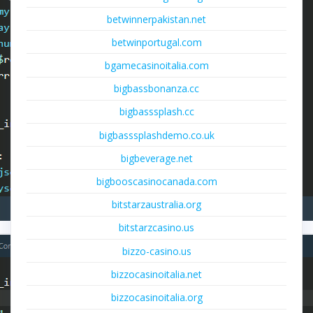
betwinnerpakistan.net
betwinportugal.com
bgamecasinoitalia.com
bigbassbonanza.cc
bigbasssplash.cc
bigbasssplashdemo.co.uk
bigbeverage.net
bigbooscasinocanada.com
bitstarzaustralia.org
bitstarzcasino.us
bizzo-casino.us
bizzocasinoitalia.net
bizzocasinoitalia.org