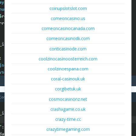
coinupslotslot.com
comeoncasino.us
comeoncasinocanada.com
comeoncasinodk.com
conticasinode.com
coolzinocasinoosterreich.com
coolzinoespana.com
coral-casinouk.uk
corgibetuk.uk
cosmocasinonz.net
crashxgame.co.uk
crazy-time.cc
crazytimegaming.com