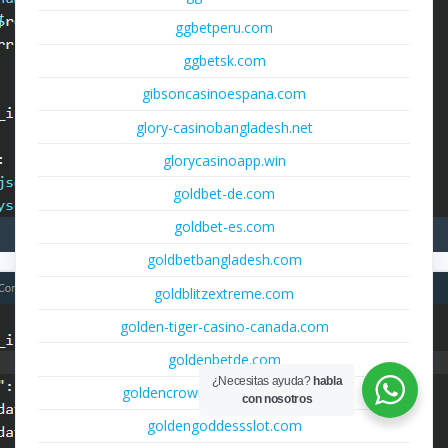
ggbetperu.com
ggbetsk.com
gibsoncasinoespana.com
glory-casinobangladesh.net
glorycasinoapp.win
goldbet-de.com
goldbet-es.com
goldbetbangladesh.com
goldblitzextreme.com
golden-tiger-casino-canada.com
goldenbetde.com
¿Necesitas ayuda?
habla
goldencrowncasinoaustralia.net
con nosotros
goldengoddessslot.com