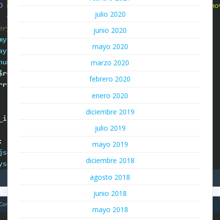
julio 2020
junio 2020
mayo 2020
marzo 2020
febrero 2020
enero 2020
diciembre 2019
julio 2019
mayo 2019
diciembre 2018
agosto 2018
junio 2018
mayo 2018