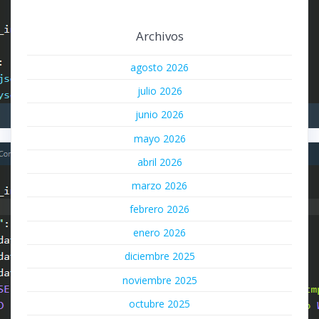
Archivos
agosto 2026
julio 2026
junio 2026
mayo 2026
abril 2026
marzo 2026
febrero 2026
enero 2026
diciembre 2025
noviembre 2025
octubre 2025