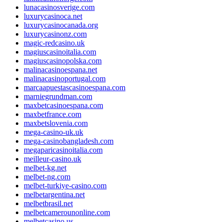
lunacasinosverige.com
luxurycasinoca.net
luxurycasinocanada.org
luxurycasinonz.com
magic-redcasino.uk
magiuscasinoitalia.com
magiuscasinopolska.com
malinacasinoespana.net
malinacasinoportugal.com
marcaapuestascasinoespana.com
marniegrundman.com
maxbetcasinoespana.com
maxbetfrance.com
maxbetslovenia.com
mega-casino-uk.uk
mega-casinobangladesh.com
megaparicasinoitalia.com
meilleur-casino.uk
melbet-kg.net
melbet-ng.com
melbet-turkiye-casino.com
melbetargentina.net
melbetbrasil.net
melbetcamerounonline.com
melbetcasino.us