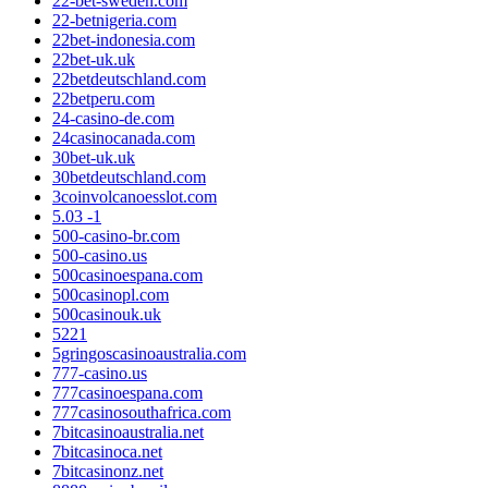
22-bet-sweden.com
22-betnigeria.com
22bet-indonesia.com
22bet-uk.uk
22betdeutschland.com
22betperu.com
24-casino-de.com
24casinocanada.com
30bet-uk.uk
30betdeutschland.com
3coinvolcanoesslot.com
5.03 -1
500-casino-br.com
500-casino.us
500casinoespana.com
500casinopl.com
500casinouk.uk
5221
5gringoscasinoaustralia.com
777-casino.us
777casinoespana.com
777casinosouthafrica.com
7bitcasinoaustralia.net
7bitcasinoca.net
7bitcasinonz.net