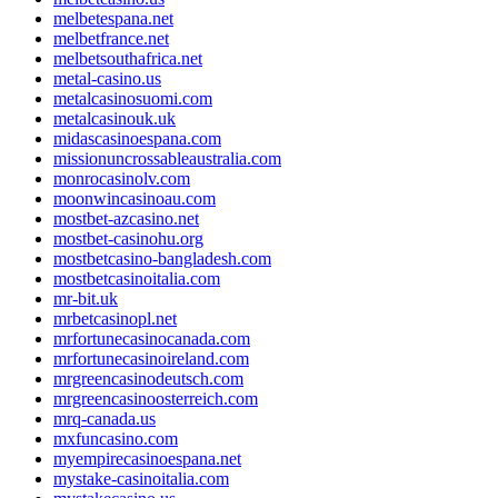
melbetespana.net
melbetfrance.net
melbetsouthafrica.net
metal-casino.us
metalcasinosuomi.com
metalcasinouk.uk
midascasinoespana.com
missionuncrossableaustralia.com
monrocasinolv.com
moonwincasinoau.com
mostbet-azcasino.net
mostbet-casinohu.org
mostbetcasino-bangladesh.com
mostbetcasinoitalia.com
mr-bit.uk
mrbetcasinopl.net
mrfortunecasinocanada.com
mrfortunecasinoireland.com
mrgreencasinodeutsch.com
mrgreencasinoosterreich.com
mrq-canada.us
mxfuncasino.com
myempirecasinoespana.net
mystake-casinoitalia.com