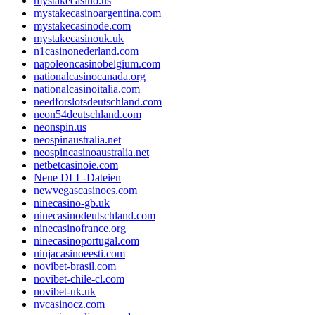
mystakecasino.us
mystakecasinoargentina.com
mystakecasinode.com
mystakecasinouk.uk
n1casinonederland.com
napoleoncasinobelgium.com
nationalcasinocanada.org
nationalcasinoitalia.com
needforslotsdeutschland.com
neon54deutschland.com
neonspin.us
neospinaustralia.net
neospincasinoaustralia.net
netbetcasinoie.com
Neue DLL-Dateien
newvegascasinoes.com
ninecasino-gb.uk
ninecasinodeutschland.com
ninecasinofrance.org
ninecasinoportugal.com
ninjacasinoeesti.com
novibet-brasil.com
novibet-chile-cl.com
novibet-uk.uk
nvcasinocz.com