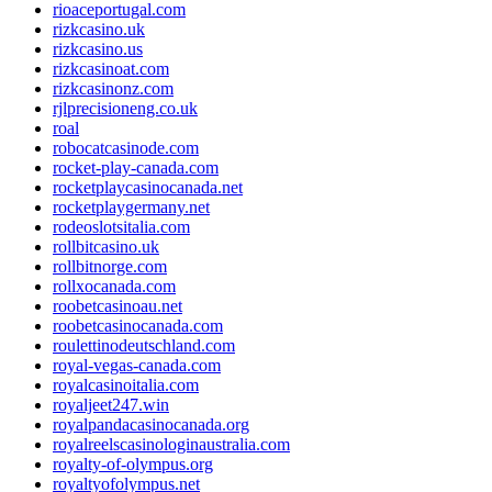
rioaceportugal.com
rizkcasino.uk
rizkcasino.us
rizkcasinoat.com
rizkcasinonz.com
rjlprecisioneng.co.uk
roal
robocatcasinode.com
rocket-play-canada.com
rocketplaycasinocanada.net
rocketplaygermany.net
rodeoslotsitalia.com
rollbitcasino.uk
rollbitnorge.com
rollxocanada.com
roobetcasinoau.net
roobetcasinocanada.com
roulettinodeutschland.com
royal-vegas-canada.com
royalcasinoitalia.com
royaljeet247.win
royalpandacasinocanada.org
royalreelscasinologinaustralia.com
royalty-of-olympus.org
royaltyofolympus.net