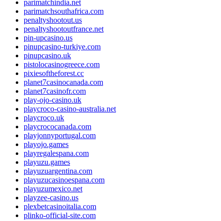
parimatchindia.net
parimatchsouthafrica.com
penaltyshootout.us
penaltyshootoutfrance.net
pin-upcasino.us
pinupcasino-turkiye.com
pinupcasino.uk
pistolocasinogreece.com
pixiesoftheforest.cc
planet7casinocanada.com
planet7casinofr.com
play-ojo-casino.uk
playcroco-casino-australia.net
playcroco.uk
playcrococanada.com
playjonnyportugal.com
playojo.games
playregalespana.com
playuzu.games
playuzuargentina.com
playuzucasinoespana.com
playuzumexico.net
playzee-casino.us
plexbetcasinoitalia.com
plinko-official-site.com