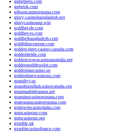
ggbetperu.com
ggbetsk.com
gibsoncasinoespana.com
glory-casinobangladesh.net
glorycasinoapp.win
goldbet-de.com
goldbet-es.com
goldbetbangladesh.com
goldblitzextreme.com
golden-tiger-casino-canada.com
goldenbetde.com
goldencrowncasinoaustralia.net
goldengoddessslot.com
goldenstarcasino.us
goldentigercasinonz.com
grandivy.us
grandmondialcasinocanada.org
granmadridespana.net
gransinocasinoespana.com
gratoganacasinoespana.com
gratowincasinoitalia.com
gutscasinonz.com
gutscasinonz.net
gxmble.uk
gxmblecasinofrance.com