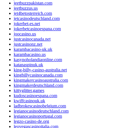
jeetbuzzpakistan.com
jeetbuzzus.us
jet4betosterreich.com
jetcasinodeutschland.com
jokerbet-es.net
jokerbetcasinoespana.com
joocasino.us
justcasinocanada.net
justcasinonz.net
karambacasino-uk.uk
karambacasino.us
kasynoholandiaonline.com
katanaspinuk.uk
king-billy-casino-australia.net
kingbillycasinocanada.com
kingmakercasinoaustralia.com
kingmakerdeutschland.com
kittyglitter.games
kudoscasinoespana.com
kwiffcasinouk.uk
ladbrokescasinobelgium.com
legianocasinodeutschland.com
legianocasinoportugal.com
legzo-casino-de.org
leovegascasinoitalia.com