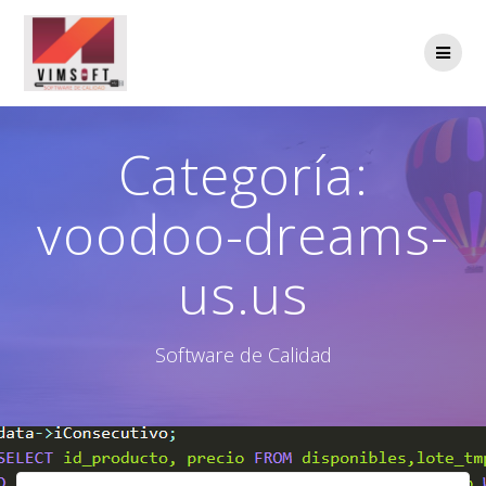
Saltar
al
contenido
Categoría:
voodoo-dreams-
us.us
Software de Calidad