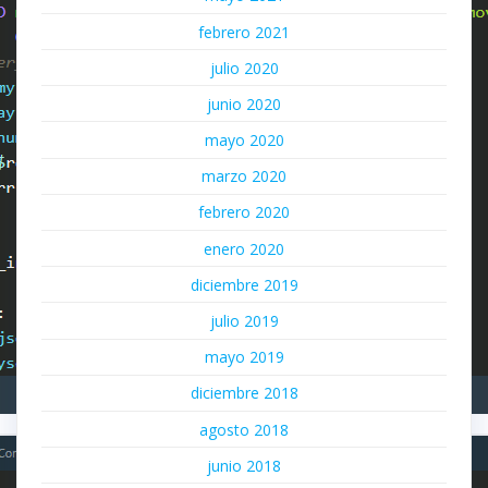
febrero 2021
julio 2020
junio 2020
mayo 2020
marzo 2020
febrero 2020
enero 2020
diciembre 2019
julio 2019
mayo 2019
diciembre 2018
agosto 2018
junio 2018