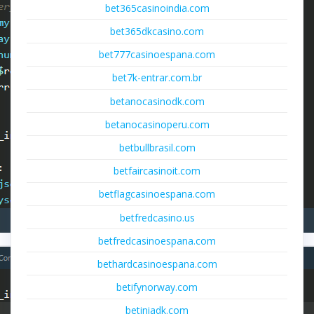
bet365casinoindia.com
bet365dkcasino.com
bet777casinoespana.com
bet7k-entrar.com.br
betanocasinodk.com
betanocasinoperu.com
betbullbrasil.com
betfaircasinoit.com
betflagcasinoespana.com
betfredcasino.us
betfredcasinoespana.com
bethardcasinoespana.com
betifynorway.com
betiniadk.com