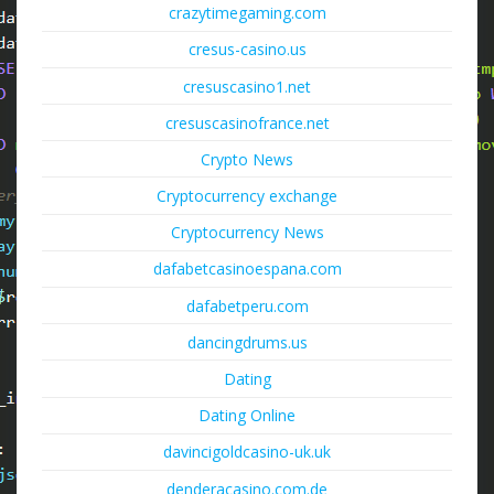
crazytimegaming.com
cresus-casino.us
cresuscasino1.net
cresuscasinofrance.net
Crypto News
Cryptocurrency exchange
Cryptocurrency News
dafabetcasinoespana.com
dafabetperu.com
dancingdrums.us
Dating
Dating Online
davincigoldcasino-uk.uk
denderacasino.com.de