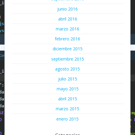
junio 2016
abril 2016
marzo 2016
febrero 2016
diciembre 2015
septiembre 2015
agosto 2015
julio 2015
mayo 2015
abril 2015
marzo 2015
enero 2015