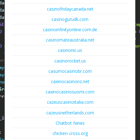
casinofridaycanada.net
casinogurudk.com
casinoinfinityonline.com.de
casinomateaustralia.net
casinonic.us
casinorocket.us
casumocasinobr.com
caxinocasinonz.net
caxinocasinosuomi.com
cazeuscasinoitalia.com
cazeusnetherlands.com
Chatbot News
chicken-cross.org