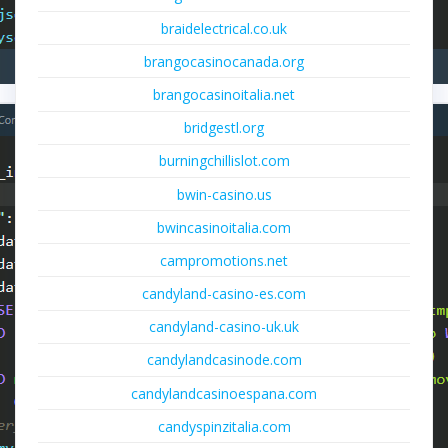
braidelectrical.co.uk
brangocasinocanada.org
brangocasinoitalia.net
bridgestl.org
burningchillislot.com
bwin-casino.us
bwincasinoitalia.com
campromotions.net
candyland-casino-es.com
candyland-casino-uk.uk
candylandcasinode.com
candylandcasinoespana.com
candyspinzitalia.com