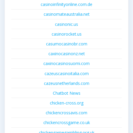
casinoinfinityonline.com.de
casinomateaustralia.net
casinonic.us
casinorocket.us
casumocasinobr.com
caxinocasinonz.net
caxinocasinosuomi.com
cazeuscasinoitalia.com
cazeusnetherlands.com
Chatbot News
chicken-cross.org
chickencrossavis.com
chickencrossgame.co.uk
chickengamegambling.org.uk