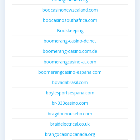
boocasinonewzealand.com
boocasinosouthafrica.com
Bookkeeping
boomerang-casino-de.net
boomerang-casino.com.de
boomerangcasino-at.com
boomerangcasino-espana.com
bovadabrasil.com
boylesportsespana.com
br-333casino.com
bragdonhousebb.com
braidelectrical.co.uk
brangocasinocanada.org