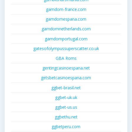
gamdom-france.com
gamdomespana.com
gamdomnetherlands.com
gamdomportugal.com
gatesofolympussuperscatter.co.uk
GBA Roms
gentingcasinoespana.net
getsbetcasinoespana.com
ggbet-brasil.net
ggbet-uk.uk
ggbet-us.us
ggbethu.net
ggbetperu.com