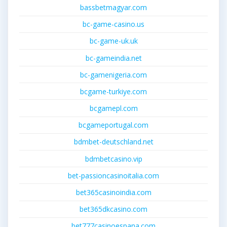
bassbetmagyar.com
bc-game-casino.us
bc-game-uk.uk
bc-gameindia.net
bc-gamenigeria.com
bcgame-turkiye.com
bcgamepl.com
bcgameportugal.com
bdmbet-deutschland.net
bdmbetcasino.vip
bet-passioncasinoitalia.com
bet365casinoindia.com
bet365dkcasino.com
bet777casinoespana.com