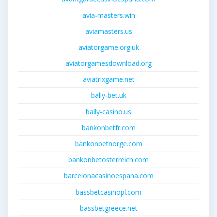
avia-masters.win
aviamasters.us
aviatorgame.org.uk
aviatorgamesdownload.org
aviatrixgame.net
bally-bet.uk
bally-casino.us
bankonbetfr.com
bankonbetnorge.com
bankonbetosterreich.com
barcelonacasinoespana.com
bassbetcasinopl.com
bassbetgreece.net