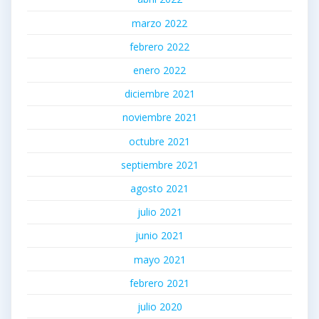
marzo 2022
febrero 2022
enero 2022
diciembre 2021
noviembre 2021
octubre 2021
septiembre 2021
agosto 2021
julio 2021
junio 2021
mayo 2021
febrero 2021
julio 2020