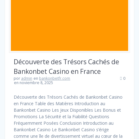
Découverte des Trésors Cachés de
Bankonbet Casino en France
por
admin
en
bankonbetfr.com
0
en noviembre 8, 2025
Découverte des Trésors Cachés de Bankonbet Casino
en France Table des Matières Introduction au
Bankonbet Casino Les Jeux Disponibles Les Bonus et
Promotions La Sécurité et la Fiabilité Questions
Fréquemment Posées Conclusion Introduction au
Bankonbet Casino Le Bankonbet Casino s’érige
comme une île de divertissement virtuel au cœur de la