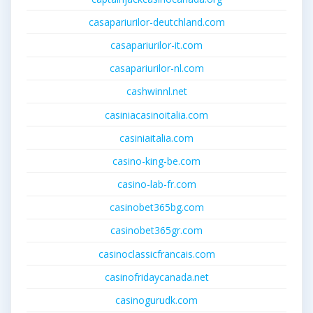
casapariurilor-deutchland.com
casapariurilor-it.com
casapariurilor-nl.com
cashwinnl.net
casiniacasinoitalia.com
casiniaitalia.com
casino-king-be.com
casino-lab-fr.com
casinobet365bg.com
casinobet365gr.com
casinoclassicfrancais.com
casinofridaycanada.net
casinogurudk.com