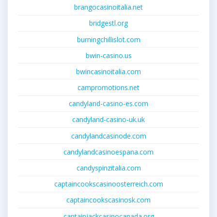
brangocasinoitalia.net
bridgestl.org
burningchillislot.com
bwin-casino.us
bwincasinoitalia.com
campromotions.net
candyland-casino-es.com
candyland-casino-uk.uk
candylandcasinode.com
candylandcasinoespana.com
candyspinzitalia.com
captaincookscasinoosterreich.com
captaincookscasinosk.com
captainjackcasinocanada.org