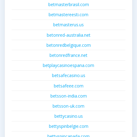
betmasterbrasil.com
betmastereesti.com
betmasterus.us
betonred-australia.net
betonredbelgique.com
betonredfrance.net
betplaycasinoespana.com
betsafecasino.us
betsafeee.com
betsson-india.com
betsson-uk.com
bettycasino.us
bettyspinbelgie.com
bettyspincanada.com