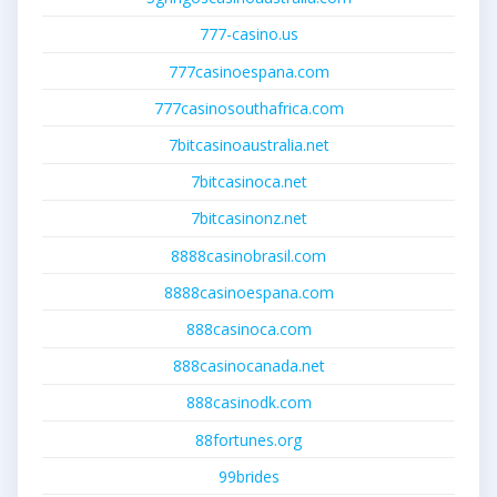
777-casino.us
777casinoespana.com
777casinosouthafrica.com
7bitcasinoaustralia.net
7bitcasinoca.net
7bitcasinonz.net
8888casinobrasil.com
8888casinoespana.com
888casinoca.com
888casinocanada.net
888casinodk.com
88fortunes.org
99brides