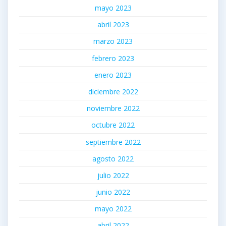
mayo 2023
abril 2023
marzo 2023
febrero 2023
enero 2023
diciembre 2022
noviembre 2022
octubre 2022
septiembre 2022
agosto 2022
julio 2022
junio 2022
mayo 2022
abril 2022