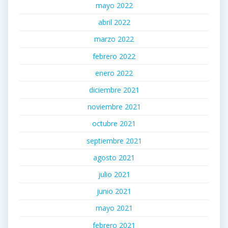
mayo 2022
abril 2022
marzo 2022
febrero 2022
enero 2022
diciembre 2021
noviembre 2021
octubre 2021
septiembre 2021
agosto 2021
julio 2021
junio 2021
mayo 2021
febrero 2021