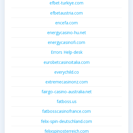
efbet-turkiye.com
efbetaustria.com
encefa.com
energycasino-hu.net
energycasinofi.com
Errors Help-desk
eurobetcasinoitalia.com
everychild.co
extremecasinonz.com
fairgo-casino-australia.net
fatboss.us
fatbosscasinofrance.com
felix-spin-deutschland.com
felixspinosterreich.com