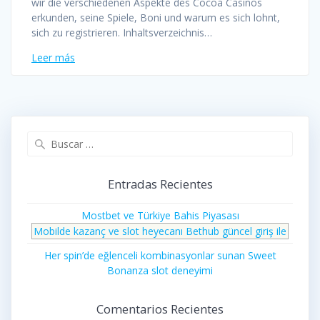
wir die verschiedenen Aspekte des Cocoa Casinos
erkunden, seine Spiele, Boni und warum es sich lohnt,
sich zu registrieren. Inhaltsverzeichnis…
Leer más
Buscar:
Entradas Recientes
Mostbet ve Türkiye Bahis Piyasası
Mobilde kazanç ve slot heyecanı Bethub güncel giriş ile
Her spin’de eğlenceli kombinasyonlar sunan Sweet
Bonanza slot deneyimi
Comentarios Recientes