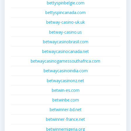
bettyspinbelgie.com
bettyspincanada.com
betway-casino-uk.uk
betway-casino.us
betwaycasinobrasil.com
betwaycasinocanada.net
betwaycasinogamessouthafrica.com
betwaycasinoindia.com
betwaycasinonz.net
betwin-es.com
betwinbe.com
betwinner-bd.net
betwinner-france.net
betwinnernigeria.org