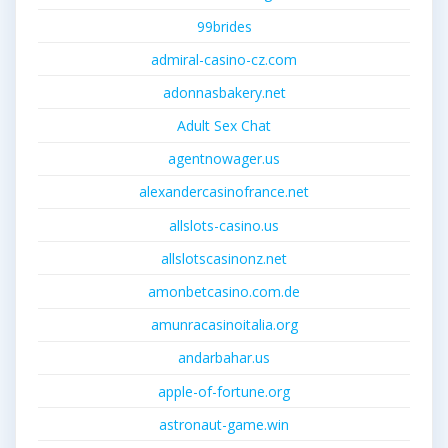
99brides
admiral-casino-cz.com
adonnasbakery.net
Adult Sex Chat
agentnowager.us
alexandercasinofrance.net
allslots-casino.us
allslotscasinonz.net
amonbetcasino.com.de
amunracasinoitalia.org
andarbahar.us
apple-of-fortune.org
astronaut-game.win