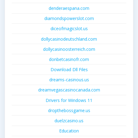
denderaespana.com
diamondspowerslot.com
diceofmagicslot.us
dollycasinodeutschland.com
dollycasinoosterreich.com
donbetcasinofr.com
Download Dll Files
dreams-casinous.us
dreamvegascasinocanada.com
Drivers for Windows 11
dropthebossgame.us
duelzcasino.us
Education