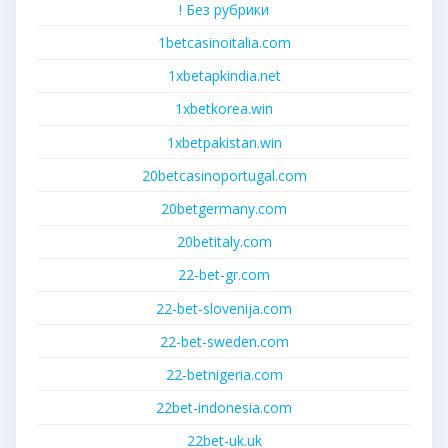
! Без рубрики
1betcasinoitalia.com
1xbetapkindia.net
1xbetkorea.win
1xbetpakistan.win
20betcasinoportugal.com
20betgermany.com
20betitaly.com
22-bet-gr.com
22-bet-slovenija.com
22-bet-sweden.com
22-betnigeria.com
22bet-indonesia.com
22bet-uk.uk