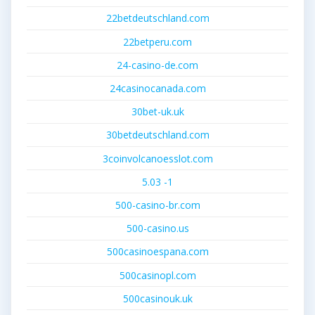
22betdeutschland.com
22betperu.com
24-casino-de.com
24casinocanada.com
30bet-uk.uk
30betdeutschland.com
3coinvolcanoesslot.com
5.03 -1
500-casino-br.com
500-casino.us
500casinoespana.com
500casinopl.com
500casinouk.uk