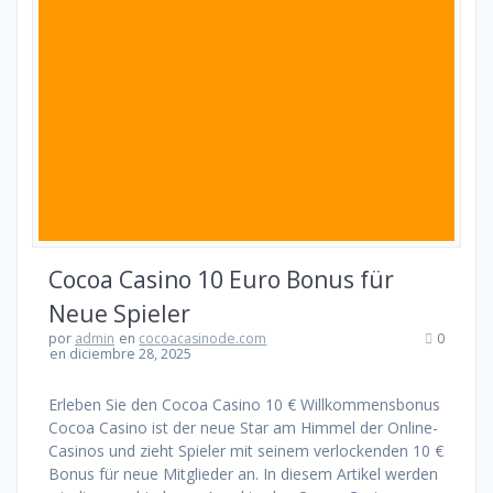
Cocoa Casino 10 Euro Bonus für
Neue Spieler
por
admin
en
cocoacasinode.com
0
en diciembre 28, 2025
Erleben Sie den Cocoa Casino 10 € Willkommensbonus
Cocoa Casino ist der neue Star am Himmel der Online-
Casinos und zieht Spieler mit seinem verlockenden 10 €
Bonus für neue Mitglieder an. In diesem Artikel werden