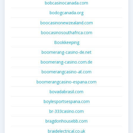
bobcasinocanada.com
bodogcanada.org
boocasinonewzealand.com
boocasinosouthafrica.com
Bookkeeping
boomerang-casino-de.net
boomerang-casino.com.de
boomerangcasino-at.com
boomerangcasino-espana.com
bovadabrasil.com
boylesportsespana.com
br-333casino.com
bragdonhousebb.com
braidelectrical.co.uk