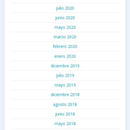
julio 2020
junio 2020
mayo 2020
marzo 2020
febrero 2020
enero 2020
diciembre 2019
julio 2019
mayo 2019
diciembre 2018
agosto 2018
junio 2018
mayo 2018