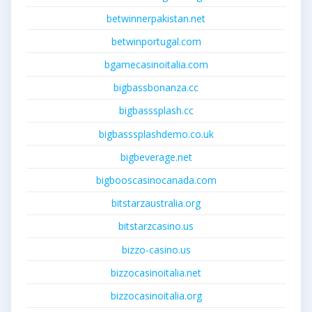
betwinnerpakistan.net
betwinportugal.com
bgamecasinoitalia.com
bigbassbonanza.cc
bigbasssplash.cc
bigbasssplashdemo.co.uk
bigbeverage.net
bigbooscasinocanada.com
bitstarzaustralia.org
bitstarzcasino.us
bizzo-casino.us
bizzocasinoitalia.net
bizzocasinoitalia.org