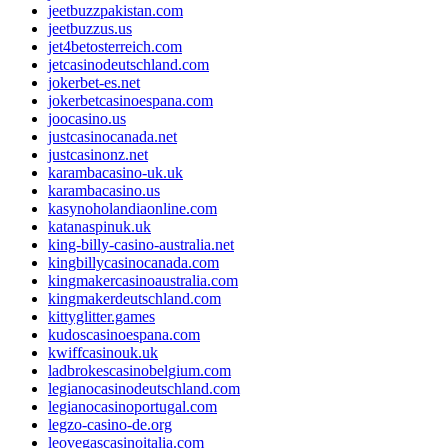
jeetbuzzpakistan.com
jeetbuzzus.us
jet4betosterreich.com
jetcasinodeutschland.com
jokerbet-es.net
jokerbetcasinoespana.com
joocasino.us
justcasinocanada.net
justcasinonz.net
karambacasino-uk.uk
karambacasino.us
kasynoholandiaonline.com
katanaspinuk.uk
king-billy-casino-australia.net
kingbillycasinocanada.com
kingmakercasinoaustralia.com
kingmakerdeutschland.com
kittyglitter.games
kudoscasinoespana.com
kwiffcasinouk.uk
ladbrokescasinobelgium.com
legianocasinodeutschland.com
legianocasinoportugal.com
legzo-casino-de.org
leovegascasinoitalia.com