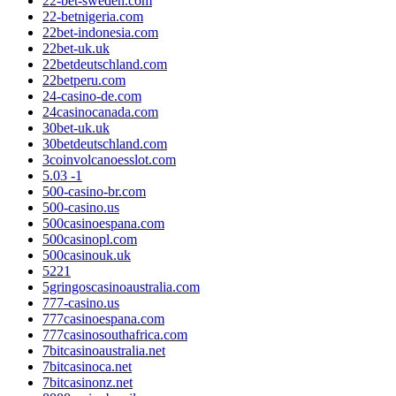
22-bet-sweden.com
22-betnigeria.com
22bet-indonesia.com
22bet-uk.uk
22betdeutschland.com
22betperu.com
24-casino-de.com
24casinocanada.com
30bet-uk.uk
30betdeutschland.com
3coinvolcanoesslot.com
5.03 -1
500-casino-br.com
500-casino.us
500casinoespana.com
500casinopl.com
500casinouk.uk
5221
5gringoscasinoaustralia.com
777-casino.us
777casinoespana.com
777casinosouthafrica.com
7bitcasinoaustralia.net
7bitcasinoca.net
7bitcasinonz.net