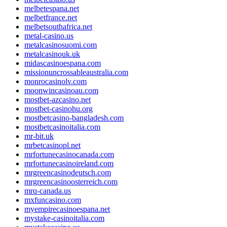
melbetespana.net
melbetfrance.net
melbetsouthafrica.net
metal-casino.us
metalcasinosuomi.com
metalcasinouk.uk
midascasinoespana.com
missionuncrossableaustralia.com
monrocasinolv.com
moonwincasinoau.com
mostbet-azcasino.net
mostbet-casinohu.org
mostbetcasino-bangladesh.com
mostbetcasinoitalia.com
mr-bit.uk
mrbetcasinopl.net
mrfortunecasinocanada.com
mrfortunecasinoireland.com
mrgreencasinodeutsch.com
mrgreencasinoosterreich.com
mrq-canada.us
mxfuncasino.com
myempirecasinoespana.net
mystake-casinoitalia.com