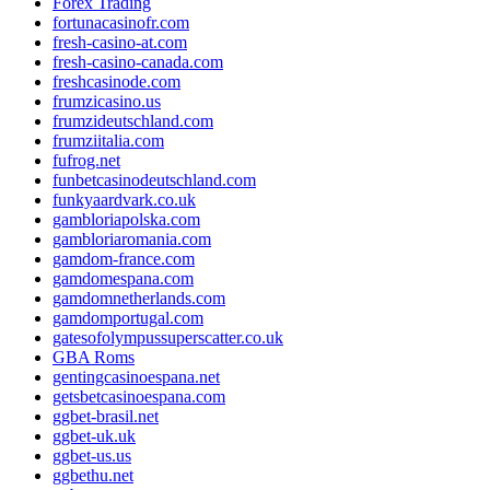
Forex Trading
fortunacasinofr.com
fresh-casino-at.com
fresh-casino-canada.com
freshcasinode.com
frumzicasino.us
frumzideutschland.com
frumziitalia.com
fufrog.net
funbetcasinodeutschland.com
funkyaardvark.co.uk
gambloriapolska.com
gambloriaromania.com
gamdom-france.com
gamdomespana.com
gamdomnetherlands.com
gamdomportugal.com
gatesofolympussuperscatter.co.uk
GBA Roms
gentingcasinoespana.net
getsbetcasinoespana.com
ggbet-brasil.net
ggbet-uk.uk
ggbet-us.us
ggbethu.net