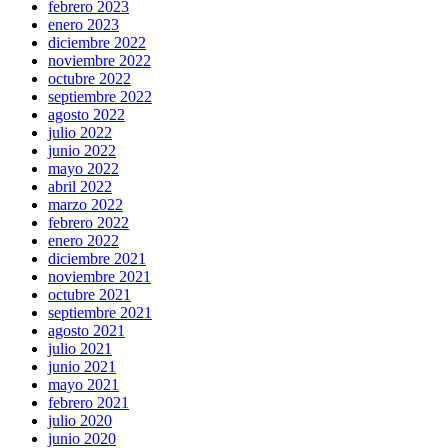
febrero 2023
enero 2023
diciembre 2022
noviembre 2022
octubre 2022
septiembre 2022
agosto 2022
julio 2022
junio 2022
mayo 2022
abril 2022
marzo 2022
febrero 2022
enero 2022
diciembre 2021
noviembre 2021
octubre 2021
septiembre 2021
agosto 2021
julio 2021
junio 2021
mayo 2021
febrero 2021
julio 2020
junio 2020