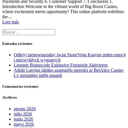
Payments and Security 6. Customer Support 7. Conclusion 1.
Introduction Welcome to the vibrant world of Big Boost Casino,
where excitement meets opportunity! This online platform redefines
the…
Leer más
Buscar:
Entradas recientes
Odkryj niepowtarzalny świat StoneVega Kasyno pełen emocji
i niezwykłych wygranych
Liraspin Bonuscode Exklusive Freispiele Aktivieren
Atklāj Latvijas labāko azartspēļu pieredzi ar BetAlice Casino
Lv aizrautīgo spēļu pasauli
Comentarios recientes
Archivos
agosto 2026
julio 2026
junio 2026
mayo 2026