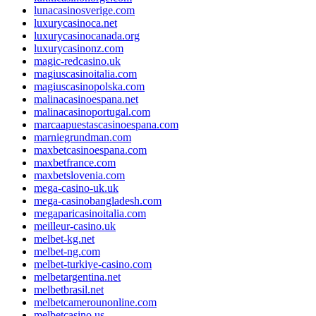
lunacasinosverige.com
luxurycasinoca.net
luxurycasinocanada.org
luxurycasinonz.com
magic-redcasino.uk
magiuscasinoitalia.com
magiuscasinopolska.com
malinacasinoespana.net
malinacasinoportugal.com
marcaapuestascasinoespana.com
marniegrundman.com
maxbetcasinoespana.com
maxbetfrance.com
maxbetslovenia.com
mega-casino-uk.uk
mega-casinobangladesh.com
megaparicasinoitalia.com
meilleur-casino.uk
melbet-kg.net
melbet-ng.com
melbet-turkiye-casino.com
melbetargentina.net
melbetbrasil.net
melbetcamerounonline.com
melbetcasino.us