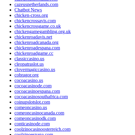
cazeusnetherlands.com
Chatbot News
chicken-cross.org
chickencrossavis.com
chickencrossgame.co.uk
chickengamegambling.org.uk
chickenroadavis.net
chickenroadcanada.org
chickenroadespana.com
chickenroadgame.cc
classiccasino.us
cleopatraslot.us
clovermagiccasino.us
cobragor.org
cocoacasino.us
cocoacasinode.com
cocoacasinoespana.com
cocoacasinosouthafrica.com
coinupslotslot.com
comeoncasino.us
comeoncasinocanada.com
comeoncasinodk.com
conticasinode.com
coolzinocasinoosterreich.com
coolzinoespana.com