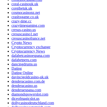
coral-casinouk.uk
corgibetuk.uk
cosmocasinonz.net
crashxgame.co.uk
crazy-time.cc
crazytimegaming.com
cresus-casino.us
cresuscasino1.net
cresuscasinofrance.net
Crypto News
Cryptocurrency exchange
Cryptocurrency News
dafabetcasinoespana.com
dafabetperu.com
dancingdrums.us
Dating
Dating Online
davincigoldcasino-uk.uk
denderacasino.com.de
denderacasino.us
denderaespana.com
diamondspowerslot.com
diceofmagicslot.us
dollycasinodeutschland.com