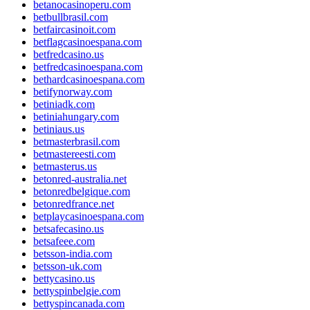
betanocasinoperu.com
betbullbrasil.com
betfaircasinoit.com
betflagcasinoespana.com
betfredcasino.us
betfredcasinoespana.com
bethardcasinoespana.com
betifynorway.com
betiniadk.com
betiniahungary.com
betiniaus.us
betmasterbrasil.com
betmastereesti.com
betmasterus.us
betonred-australia.net
betonredbelgique.com
betonredfrance.net
betplaycasinoespana.com
betsafecasino.us
betsafeee.com
betsson-india.com
betsson-uk.com
bettycasino.us
bettyspinbelgie.com
bettyspincanada.com