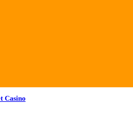
et Casino