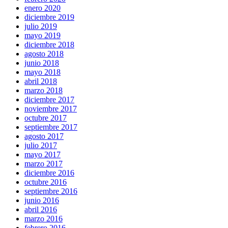
enero 2020
diciembre 2019
julio 2019
mayo 2019
diciembre 2018
agosto 2018
junio 2018
mayo 2018
abril 2018
marzo 2018
diciembre 2017
noviembre 2017
octubre 2017
septiembre 2017
agosto 2017
julio 2017
mayo 2017
marzo 2017
diciembre 2016
octubre 2016
septiembre 2016
junio 2016
abril 2016
marzo 2016
febrero 2016