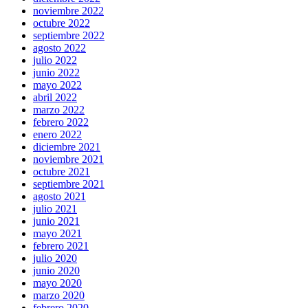
noviembre 2022
octubre 2022
septiembre 2022
agosto 2022
julio 2022
junio 2022
mayo 2022
abril 2022
marzo 2022
febrero 2022
enero 2022
diciembre 2021
noviembre 2021
octubre 2021
septiembre 2021
agosto 2021
julio 2021
junio 2021
mayo 2021
febrero 2021
julio 2020
junio 2020
mayo 2020
marzo 2020
febrero 2020