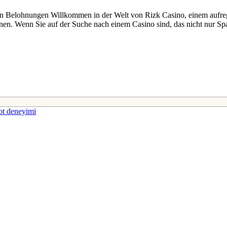
hen Belohnungen Willkommen in der Welt von Rizk Casino, einem aufreg
nen. Wenn Sie auf der Suche nach einem Casino sind, das nicht nur S
ot deneyimi