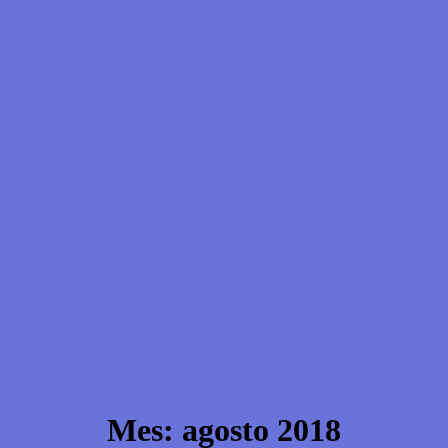
Mes:
agosto 2018