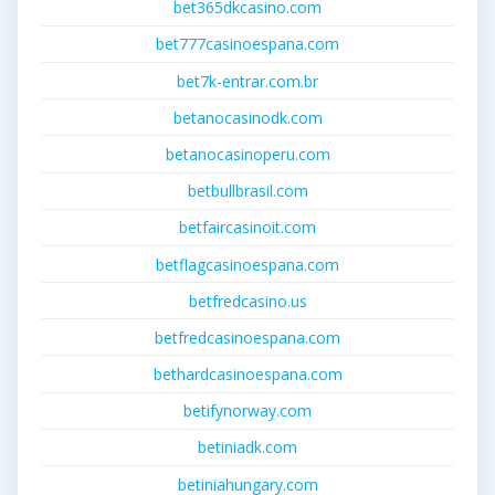
bet365dkcasino.com
bet777casinoespana.com
bet7k-entrar.com.br
betanocasinodk.com
betanocasinoperu.com
betbullbrasil.com
betfaircasinoit.com
betflagcasinoespana.com
betfredcasino.us
betfredcasinoespana.com
bethardcasinoespana.com
betifynorway.com
betiniadk.com
betiniahungary.com