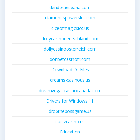
denderaespana.com
diamondspowerslot.com
diceofmagicslot.us
dollycasinodeutschland.com
dollycasinoosterreich.com
donbetcasinofr.com
Download Dll Files
dreams-casinous.us
dreamvegascasinocanada.com
Drivers for Windows 11
dropthebossgame.us
duelzcasino.us
Education