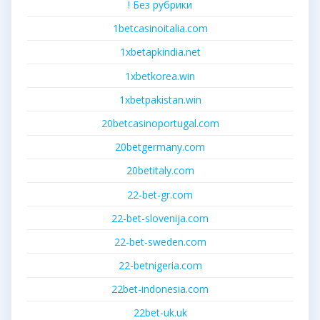
! Без рубрики
1betcasinoitalia.com
1xbetapkindia.net
1xbetkorea.win
1xbetpakistan.win
20betcasinoportugal.com
20betgermany.com
20betitaly.com
22-bet-gr.com
22-bet-slovenija.com
22-bet-sweden.com
22-betnigeria.com
22bet-indonesia.com
22bet-uk.uk