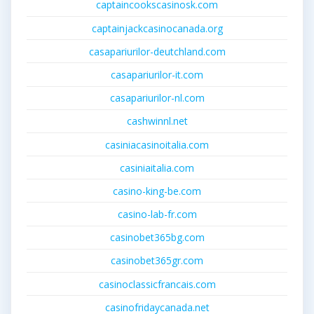
captaincookscasinosk.com
captainjackcasinocanada.org
casapariurilor-deutchland.com
casapariurilor-it.com
casapariurilor-nl.com
cashwinnl.net
casiniacasinoitalia.com
casiniaitalia.com
casino-king-be.com
casino-lab-fr.com
casinobet365bg.com
casinobet365gr.com
casinoclassicfrancais.com
casinofridaycanada.net