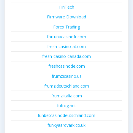
FinTech
Firmware Download
Forex Trading
fortunacasinofr.com
fresh-casino-at.com
fresh-casino-canada.com
freshcasinode.com
frumzicasino.us
frumzideutschland.com
frumziitalia.com
fufrog.net
funbetcasinodeutschland.com
funkyaardvark.co.uk