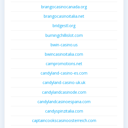
brangocasinocanada.org
brangocasinoitalia.net
bridgestl.org
burningchillislot.com
bwin-casino.us
bwincasinoitalia.com
campromotions.net
candyland-casino-es.com
candyland-casino-uk.uk
candylandcasinode.com
candylandcasinoespana.com
candyspinzitalia.com
captaincookscasinoosterreich.com