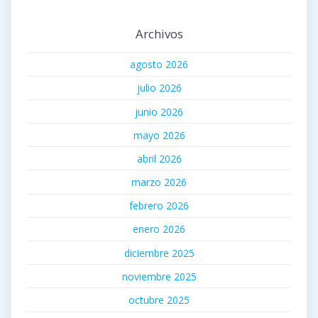
Archivos
agosto 2026
julio 2026
junio 2026
mayo 2026
abril 2026
marzo 2026
febrero 2026
enero 2026
diciembre 2025
noviembre 2025
octubre 2025