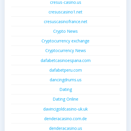
cresus-casino.us
cresuscasino1.net
cresuscasinofrance.net
Crypto News
Cryptocurrency exchange
Cryptocurrency News
dafabetcasinoespana.com
dafabetperu.com
dancingdrums.us
Dating
Dating Online
davincigoldcasino-uk.uk
denderacasino.com.de
denderacasino.us