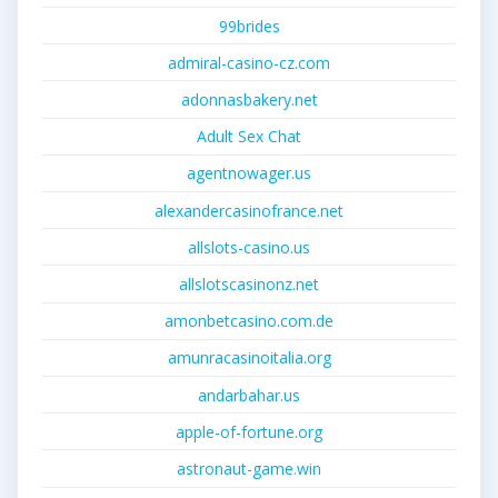
99brides
admiral-casino-cz.com
adonnasbakery.net
Adult Sex Chat
agentnowager.us
alexandercasinofrance.net
allslots-casino.us
allslotscasinonz.net
amonbetcasino.com.de
amunracasinoitalia.org
andarbahar.us
apple-of-fortune.org
astronaut-game.win