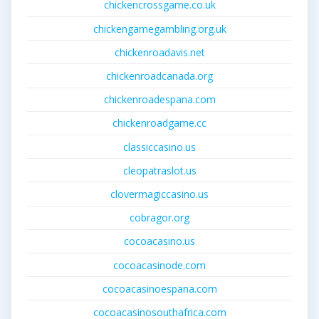
chickencrossgame.co.uk
chickengamegambling.org.uk
chickenroadavis.net
chickenroadcanada.org
chickenroadespana.com
chickenroadgame.cc
classiccasino.us
cleopatraslot.us
clovermagiccasino.us
cobragor.org
cocoacasino.us
cocoacasinode.com
cocoacasinoespana.com
cocoacasinosouthafrica.com